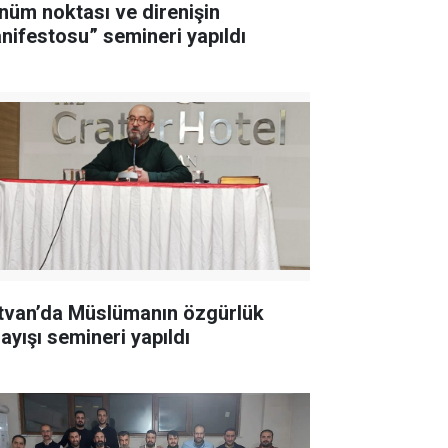
nüm noktası ve direnişin
nifestosu” semineri yapıldı
tvan’da Müslümanın özgürlük
ayışı semineri yapıldı