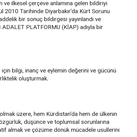
 ve ilkesel çerçeve anlamına gelen bildiriyi
ül 2010 Tarihinde Diyarbakır’da Kürt Sorunu
ddelik bir sonuç bildirgesi yayınlandı ve
N ADALET PLATFORMU (KİAP) adıyla bir
 için bilgi, inanç ve eylemin değerini ve gücünü
liktelik oluşturmak.
u olmak üzere, hem Kürdistan’da hem de ülkenin
özgürlük, düşünce ve toplumsal sorunlarına
yatif almak ve çözüme dönük mücadele usullerini