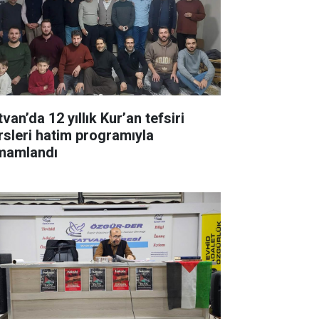
van’da 12 yıllık Kur’an tefsiri
rsleri hatim programıyla
mamlandı