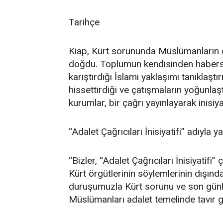
Tarihçe
Kiap, Kürt sorununda Müslümanların o
doğdu. Toplumun kendisinden habersi
karıştırdığı İslami yaklaşımı tanıklaştı
hissettirdiği ve çatışmaların yoğunlaşt
kurumlar, bir çağrı yayınlayarak inisiya
“Adalet Çağrıcıları İnisiyatifi” adıyla 
“Bizler, “Adalet Çağrıcıları İnisiyatif
Kürt örgütlerinin söylemlerinin dışın
duruşumuzla Kürt sorunu ve son günl
Müslümanları adalet temelinde tavır g