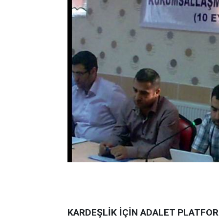
KARDEŞLİK İÇİN ADALET PLATF