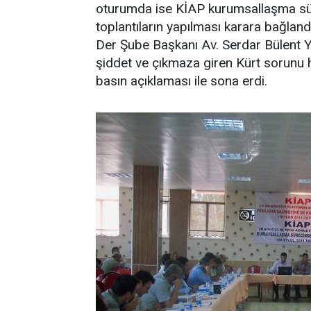
oturumda ise KİAP kurumsallaşma süreci 
toplantıların yapılması karara bağla
Der Şube Başkanı Av. Serdar Bülent 
şiddet ve çıkmaza giren Kürt sorunu 
basın açıklaması ile sona erdi.