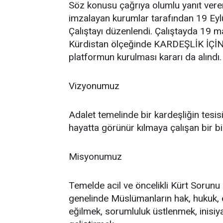
Söz konusu çağrıya olumlu yanıt veren
imzalayan kurumlar tarafından 19 Eyl
Çalıştayı düzenlendi. Çalıştayda 19 ma
Kürdistan ölçeğinde KARDEŞLİK İÇİ
platformun kurulması kararı da alındı.
Vizyonumuz
Adalet temelinde bir kardeşliğin tesisi
hayatta görünür kılmaya çalışan bir bir
Misyonumuz
Temelde acil ve öncelikli Kürt Sorun
genelinde Müslümanların hak, hukuk, 
eğilmek, sorumluluk üstlenmek, inisi