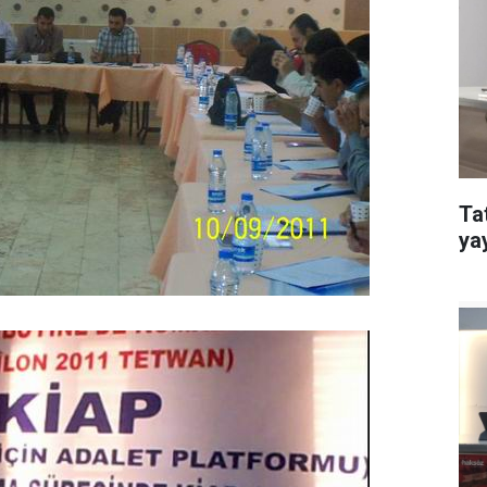
Ta
ya