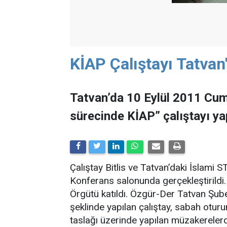
KİAP Çalıştayı Tatvan'
Tatvan’da 10 Eylül 2011 Cu
sürecinde KİAP” çalıştayı yap
Çalıştay Bitlis ve Tatvan’daki İslami 
Konferans salonunda gerçekleştirildi.
Örgütü katıldı. Özgür-Der Tatvan Şu
şeklinde yapılan çalıştay, sabah otu
taslağı üzerinde yapılan müzakereler