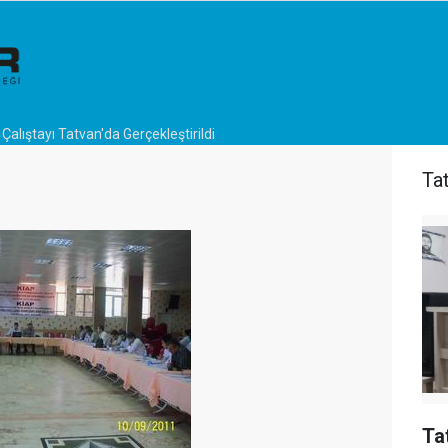
Çalıştayı Tatvan'da Gerçekleştirildi
Ta
Ta