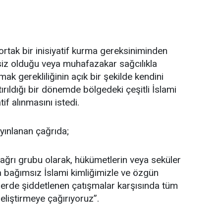
rtak bir inisiyatif kurma gereksiniminden
z olduğu veya muhafazakar sağcılıkla
rmak gerekliliğinin açık bir şekilde kendini
ırıldığı bir dönemde bölgedeki çeşitli İslami
tif alınmasını istedi.
yayınlanan çağrıda;
i” çağrı grubu olarak, hükümetlerin veya seküler
da bağımsız İslami kimliğimizle ve özgün
erde şiddetlenen çatışmalar karşısında tüm
eliştirmeye çağırıyoruz”.