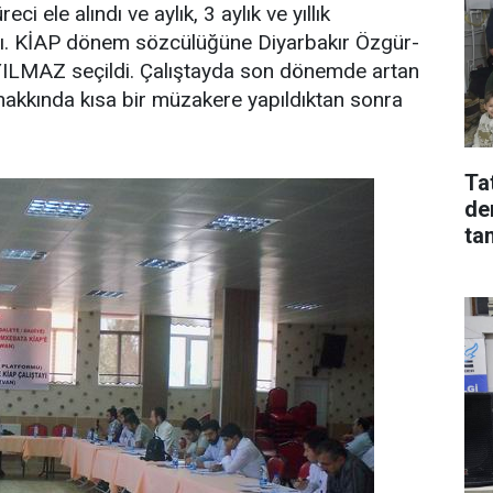
ele alındı ve aylık, 3 aylık ve yıllık
ndı. KİAP dönem sözcülüğüne Diyarbakır Özgür-
YILMAZ seçildi. Çalıştayda son dönemde artan
hakkında kısa bir müzakere yapıldıktan sonra
Tat
de
ta