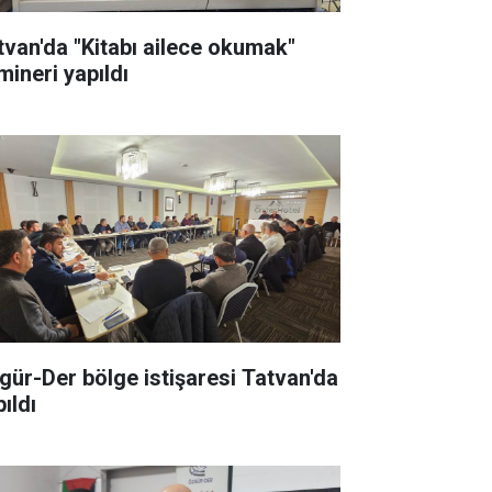
tvan'da "Kitabı ailece okumak"
mineri yapıldı
gür-Der bölge istişaresi Tatvan'da
ıldı