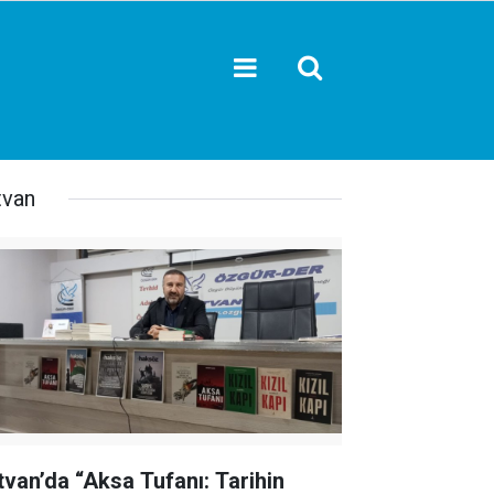
tvan
tvan’da “Aksa Tufanı: Tarihin