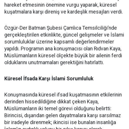
hareket etmesinin önemine vurgu yaparak, küresel
kuşatmalara karşı direniş ve kardeşlik mesajları verdi.
Özgür-Der Batman Şubesi Çamlıca Temsilciliği’nde
gerçekleştirilen etkinlikte, güncel gelişmeler ve İslami
sorumluluklar üzerine kapsamlı değerlendirmeler
yapıldı. Programın ana konuşmacısı olan Rıdvan Kaya,
Müslümanların küresel ölçekte büyük bir ailenin ferdi
olduklarını unutmamaları gerektiğini hatırlattı.
Küresel İfsada Karşı İslami Sorumluluk
Konuşmasında küresel ifsad kuşatmasının etkilerinin
derinden hissedildiğine dikkat çeken Kaya,
Müslümanların iki temel görevi olduğunu belirtti:
Birincisi, dışarıdan gelen dayatmalara karşı sarsılmaz
bir iradeyle direnmek; ikincisi ise bunalan insanlığa