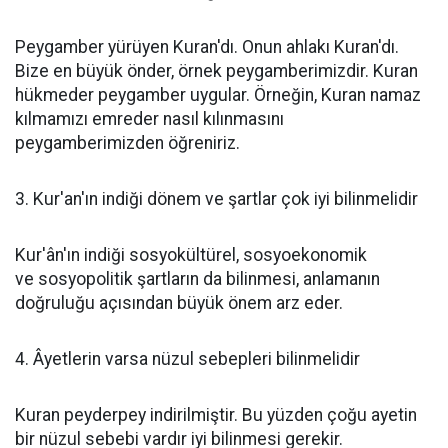
Peygamber yürüyen Kuran'dı. Onun ahlakı Kuran'dı.
Bize en büyük önder, örnek peygamberimizdir. Kuran
hükmeder peygamber uygular. Örneğin, Kuran namaz
kılmamızı emreder nasıl kılınmasını
peygamberimizden öğreniriz.
3. Kur'an'ın indiği dönem ve şartlar çok iyi bilinmelidir
Kur'ân'ın indiği sosyokültürel, sosyoekonomik
ve sosyopolitik şartların da bilinmesi, anlamanın
doğruluğu açısından büyük önem arz eder.
4. Âyetlerin varsa nüzul sebepleri bilinmelidir
Kuran peyderpey indirilmiştir. Bu yüzden çoğu ayetin
bir nüzul sebebi vardır iyi bilinmesi gerekir.