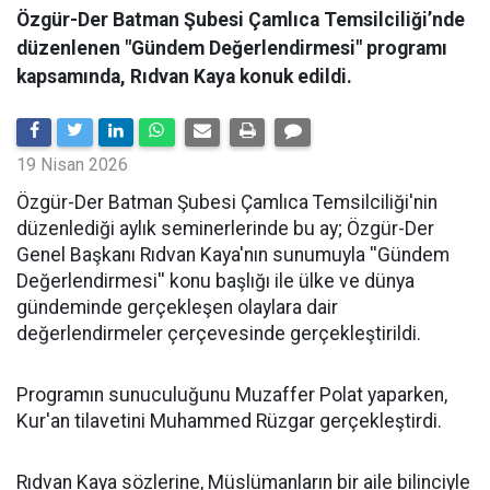
Özgür-Der Batman Şubesi Çamlıca Temsilciliği’nde
düzenlenen "Gündem Değerlendirmesi" programı
kapsamında, Rıdvan Kaya konuk edildi.
19 Nisan 2026
​Özgür-Der Batman Şubesi Çamlıca Temsilciliği'nin
düzenlediği aylık seminerlerinde bu ay; Özgür-Der
Genel Başkanı Rıdvan Kaya'nın sunumuyla ''Gündem
Değerlendirmesi'' konu başlığı ile ülke ve dünya
gündeminde gerçekleşen olaylara dair
değerlendirmeler çerçevesinde gerçekleştirildi.
Programın sunuculuğunu Muzaffer Polat yaparken,
Kur'an tilavetini Muhammed Rüzgar gerçekleştirdi.
Rıdvan Kaya sözlerine, Müslümanların bir aile bilinciyle