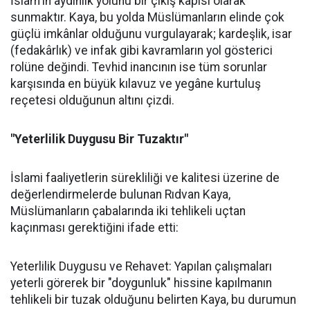
İslam'ın aydınlık yolunu bir çıkış kapısı olarak
sunmaktır. Kaya, bu yolda Müslümanların elinde çok
güçlü imkânlar olduğunu vurgulayarak; kardeşlik, isar
(fedakârlık) ve infak gibi kavramların yol gösterici
rolüne değindi. Tevhid inancının ise tüm sorunlar
karşısında en büyük kılavuz ve yegâne kurtuluş
reçetesi olduğunun altını çizdi.
"Yeterlilik Duygusu Bir Tuzaktır"
İslami faaliyetlerin sürekliliği ve kalitesi üzerine de
değerlendirmelerde bulunan Rıdvan Kaya,
Müslümanların çabalarında iki tehlikeli uçtan
kaçınması gerektiğini ifade etti:
Yeterlilik Duygusu ve Rehavet: Yapılan çalışmaları
yeterli görerek bir "doygunluk" hissine kapılmanın
tehlikeli bir tuzak olduğunu belirten Kaya, bu durumun