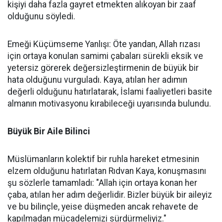
kişiyi daha fazla gayret etmekten alıkoyan bir zaaf
olduğunu söyledi.
Emeği Küçümseme Yanlışı: Öte yandan, Allah rızası
için ortaya konulan samimi çabaları sürekli eksik ve
yetersiz görerek değersizleştirmenin de büyük bir
hata olduğunu vurguladı. Kaya, atılan her adımın
değerli olduğunu hatırlatarak, İslami faaliyetleri basite
almanın motivasyonu kırabileceği uyarısında bulundu.
Büyük Bir Aile Bilinci
Müslümanların kolektif bir ruhla hareket etmesinin
elzem olduğunu hatırlatan Rıdvan Kaya, konuşmasını
şu sözlerle tamamladı: "Allah için ortaya konan her
çaba, atılan her adım değerlidir. Bizler büyük bir aileyiz
ve bu bilinçle, yeise düşmeden ancak rehavete de
kapılmadan mücadelemizi sürdürmeliyiz."