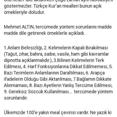
göstermezler. Türkçe Kur'an mealleri bunun açık
örnekleriyle doludur.
Mehmet ALTIN, tercümede yöntem sorunlarını madde
madde dile getirerek örneklerle açıkladı.
1.Anlam Belirsizliği, 2. Kelimelerin Kapalı Bırakılması
(Tağut, zıhar, bahira, saibe, vasile, ham gibi kavramlar
dipnotta açıklanmalıdır.), 3.Bilinen Kelimelerin Terk
Edilmesi, 4. Harf Fonksiyonlarına Dikkat Edilmemesi, 5.
Bazı Terimlerin Anlamlarının Daraltılması, 6. Arapça
ifadelerin Olduğu Gibi Aktarılması, 7.Bağlamın Dikkate
Alınmaması, 8. Bazı Ayetlerin Yanlış Tercüme Edilmesi,
9. Gereksiz Sözcük Kullanılması... tercümede yöntem
sorunlarıdır.
Ülkemizde 100'e yakın meal çevirisi vardır. Ne yazık ki