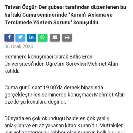
Tatvan Özgür-Der şubesi tarafından düzenlenen bu
haftaki Cuma seminerinde “Kuran’ı Anlama ve
Tercümede Yöntem Sorunu'' konuşuldu.
06 Ocak 2020
Seminere konuşmacı olarak Bitlis Eren
Üniversitesi'nden Öğretim Görevlisi Mehmet Altın
katıldı.
Cuma günü saat 19.00'da dernek binasında
gerçekleştirilen seminerde konuşmacı Mehmet Altın
özetle şu konulara değindi;
Dünyada en çok okunduğu halde en çok yanlış
anlaşılan ve en az yaşanan kitap Kuran'dır. Muttakiler
için yol gösterici bir rehber olan Kuran'ın belli bir usul