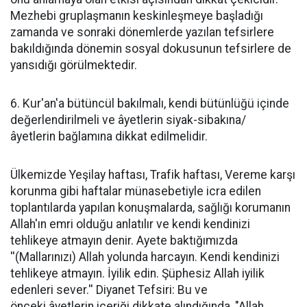
Mezhebi gruplaşmanın keskinleşmeye başladığı
zamanda ve sonraki dönemlerde yazılan tefsirlere
bakıldığında dönemin sosyal dokusunun tefsirlere de
yansıdığı görülmektedir.
6. Kur'an'a bütüncül bakılmalı, kendi bütünlüğü içinde
değerlendirilmeli ve âyetlerin siyak-sibakına/
âyetlerin bağlamına dikkat edilmelidir.
Ülkemizde Yeşilay haftası, Trafik haftası, Vereme karşı
korunma gibi haftalar münasebetiyle icra edilen
toplantılarda yapılan konuşmalarda, sağlığı korumanın
Allah'ın emri olduğu anlatılır ve kendi kendinizi
tehlikeye atmayın denir. Ayete baktığımızda
''(Mallarınızı) Allah yolunda harcayın. Kendi kendinizi
tehlikeye atmayın. İyilik edin. Şüphesiz Allah iyilik
edenleri sever.'' Diyanet Tefsiri: Bu ve
önceki âyetlerin içeriği dikkate alındığında, "Allah