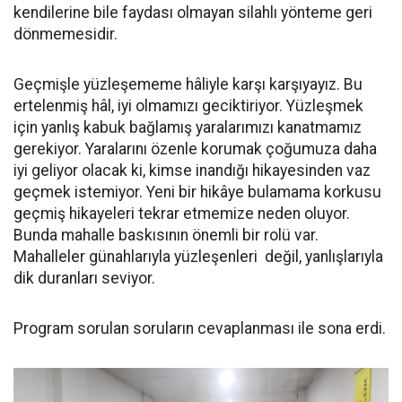
kendilerine bile faydası olmayan silahlı yönteme geri
dönmemesidir.
Geçmişle yüzleşememe hâliyle karşı karşıyayız. Bu
ertelenmiş hâl, iyi olmamızı geciktiriyor. Yüzleşmek
için yanlış kabuk bağlamış yaralarımızı kanatmamız
gerekiyor. Yaralarını özenle korumak çoğumuza daha
iyi geliyor olacak ki, kimse inandığı hikayesinden vaz
geçmek istemiyor. Yeni bir hikâye bulamama korkusu
geçmiş hikayeleri tekrar etmemize neden oluyor.
Bunda mahalle baskısının önemli bir rolü var.
Mahalleler günahlarıyla yüzleşenleri değil, yanlışlarıyla
dik duranları seviyor.
Program sorulan soruların cevaplanması ile sona erdi.