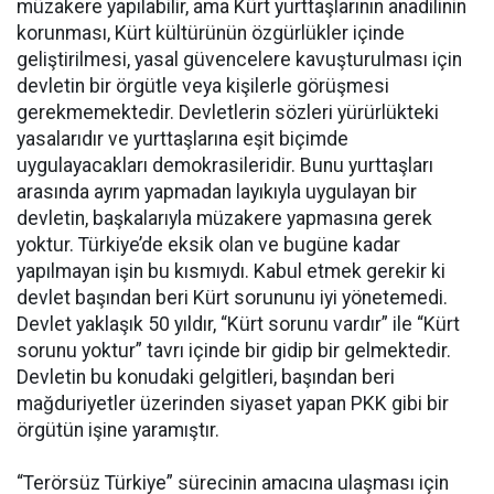
müzakere yapılabilir, ama Kürt yurttaşlarının anadilinin
korunması, Kürt kültürünün özgürlükler içinde
geliştirilmesi, yasal güvencelere kavuşturulması için
devletin bir örgütle veya kişilerle görüşmesi
gerekmemektedir. Devletlerin sözleri yürürlükteki
yasalarıdır ve yurttaşlarına eşit biçimde
uygulayacakları demokrasileridir. Bunu yurttaşları
arasında ayrım yapmadan layıkıyla uygulayan bir
devletin, başkalarıyla müzakere yapmasına gerek
yoktur. Türkiye’de eksik olan ve bugüne kadar
yapılmayan işin bu kısmıydı. Kabul etmek gerekir ki
devlet başından beri Kürt sorununu iyi yönetemedi.
Devlet yaklaşık 50 yıldır, “Kürt sorunu vardır” ile “Kürt
sorunu yoktur” tavrı içinde bir gidip bir gelmektedir.
Devletin bu konudaki gelgitleri, başından beri
mağduriyetler üzerinden siyaset yapan PKK gibi bir
örgütün işine yaramıştır.
“Terörsüz Türkiye” sürecinin amacına ulaşması için