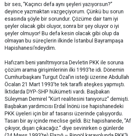
bir ses, “Kaçıncı defa aynı şeyleri yazıyorsun?”
deyince yazmaktan vazgeçiyorum. Çünkü bu sorun
esasında şöyle bir sorundur. Çözüme dair tam iyi
şeyler olacak gibi oluyor, sonra bir şey oluyor o iyi
şeyler olmuyor! Bu defa kesin olacak gibi olup da
olmayan bu süreçlerin ilkinde İstanbul Bayrampaşa
Hapishanesi’ndeydim.
Hafızam beni yanıltmıyorsa Devletin PKK ile soruna
çözüm arama girişimlerinin ilki 1993’te idi. Dönemin
Cumhurbaşkanı Turgut Özal’ın isteği üzerine Abdullah
Öcalan 21 Mart 1993’te tek taraflı ateşkes yapmıştı.
İktidarda DYP-SHP hükümeti vardı. Başbakan
Süleyman Demirel “Kürt realitesini tanıyoruz” demişti.
Başbakan yardımcısı Erdal İnönü ise hapishanedeki
PKK üyeleri için bir af tasarısı üzerinde çalışıyordu.
Tasarı bir ay içinde meclise geldi. Biz hapishanede, “Af
çıkıyor, dışarı çıkacağız.” diye sevinirken o günlerde
(24 Mayıs 1993’te) Elazığ – Bingöl karayolunda PKK’li