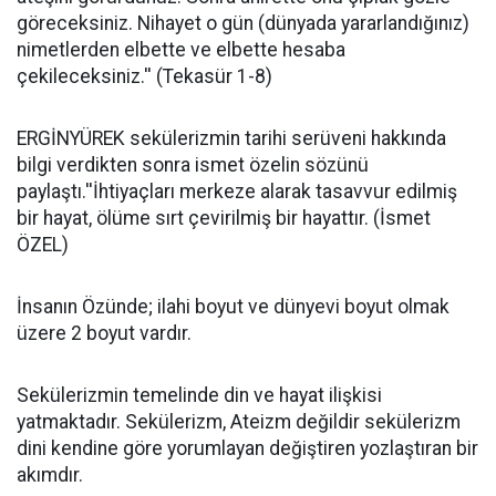
göreceksiniz. Nihayet o gün (dünyada yararlandığınız)
nimetlerden elbette ve elbette hesaba
çekileceksiniz.'' (Tekasür 1-8)
ERGİNYÜREK sekülerizmin tarihi serüveni hakkında
bilgi verdikten sonra ismet özelin sözünü
paylaştı.''İhtiyaçları merkeze alarak tasavvur edilmiş
bir hayat, ölüme sırt çevirilmiş bir hayattır. (İsmet
ÖZEL)
İnsanın Özünde; ilahi boyut ve dünyevi boyut olmak
üzere 2 boyut vardır.
Sekülerizmin temelinde din ve hayat ilişkisi
yatmaktadır. Sekülerizm, Ateizm değildir sekülerizm
dini kendine göre yorumlayan değiştiren yozlaştıran bir
akımdır.