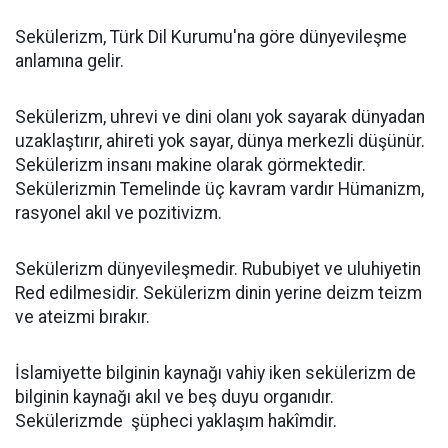
Sekülerizm, Türk Dil Kurumu'na göre dünyevileşme
anlamına gelir.
Sekülerizm, uhrevi ve dini olanı yok sayarak dünyadan
uzaklaştırır, ahireti yok sayar, dünya merkezli düşünür.
Sekülerizm insanı makine olarak görmektedir.
Sekülerizmin Temelinde üç kavram vardır Hümanizm,
rasyonel akıl ve pozitivizm.
Sekülerizm dünyevileşmedir. Rububiyet ve uluhiyetin
Red edilmesidir. Sekülerizm dinin yerine deizm teizm
ve ateizmi bırakır.
İslamiyette bilginin kaynağı vahiy iken sekülerizm de
bilginin kaynağı akıl ve beş duyu organıdır.
Sekülerizmde şüpheci yaklaşım hakîmdir.