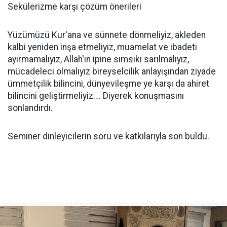
Sekülerizme karşı çözüm önerileri
Yüzümüzü Kur'ana ve sünnete dönmeliyiz, akleden
kalbi yeniden inşa etmeliyiz, muamelat ve ibadeti
ayırmamalıyız, Allah'ın ipine sımsıkı sarılmalıyız,
mücadeleci olmalıyız bireyselcilik anlayışından ziyade
ümmetçilik bilincini, dünyevileşme ye karşı da ahiret
bilincini geliştirmeliyiz…. Diyerek konuşmasını
sonlandırdı.
Seminer dinleyicilerin soru ve katkılarıyla son buldu.