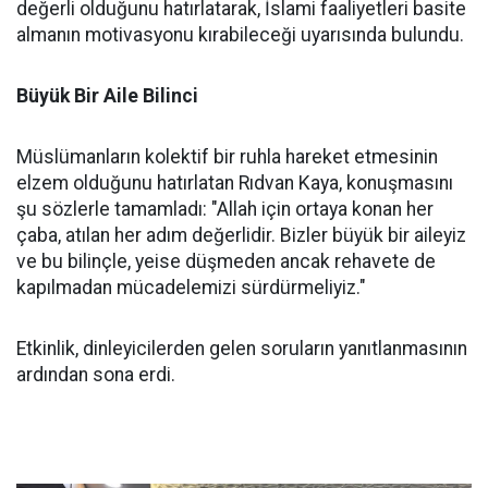
değerli olduğunu hatırlatarak, İslami faaliyetleri basite
almanın motivasyonu kırabileceği uyarısında bulundu.
Büyük Bir Aile Bilinci
Müslümanların kolektif bir ruhla hareket etmesinin
elzem olduğunu hatırlatan Rıdvan Kaya, konuşmasını
şu sözlerle tamamladı: "Allah için ortaya konan her
çaba, atılan her adım değerlidir. Bizler büyük bir aileyiz
ve bu bilinçle, yeise düşmeden ancak rehavete de
kapılmadan mücadelemizi sürdürmeliyiz."
Etkinlik, dinleyicilerden gelen soruların yanıtlanmasının
ardından sona erdi.