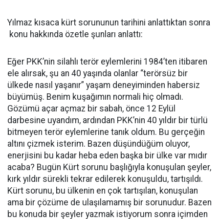
Yılmaz kısaca kürt sorununun tarihini anlattıktan sonra
konu hakkında özetle şunları anlattı:
Eğer PKK’nin silahlı terör eylemlerini 1984’ten itibaren
ele alırsak, şu an 40 yaşında olanlar “terörsüz bir
ülkede nasıl yaşanır” yaşam deneyiminden habersiz
büyümüş. Benim kuşağımın normali hiç olmadı.
Gözümü açar açmaz bir sabah, önce 12 Eylül
darbesine uyandım, ardından PKK’nin 40 yıldır bir türlü
bitmeyen terör eylemlerine tanık oldum. Bu gerçeğin
altını çizmek isterim. Bazen düşündüğüm oluyor,
enerjisini bu kadar heba eden başka bir ülke var mıdır
acaba? Bugün Kürt sorunu başlığıyla konuşulan şeyler,
kırk yıldır sürekli tekrar edilerek konuşuldu, tartışıldı.
Kürt sorunu, bu ülkenin en çok tartışılan, konuşulan
ama bir çözüme de ulaşılamamış bir sorunudur. Bazen
bu konuda bir şeyler yazmak istiyorum sonra içimden