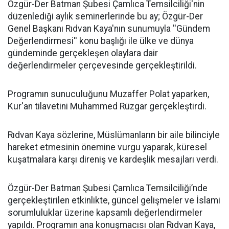
​Özgür-Der Batman Şubesi Çamlıca Temsilciliği'nin
düzenlediği aylık seminerlerinde bu ay; Özgür-Der
Genel Başkanı Rıdvan Kaya'nın sunumuyla ''Gündem
Değerlendirmesi'' konu başlığı ile ülke ve dünya
gündeminde gerçekleşen olaylara dair
değerlendirmeler çerçevesinde gerçekleştirildi.
Programın sunuculuğunu Muzaffer Polat yaparken,
Kur'an tilavetini Muhammed Rüzgar gerçekleştirdi.
Rıdvan Kaya sözlerine, Müslümanların bir aile bilinciyle
hareket etmesinin önemine vurgu yaparak, küresel
kuşatmalara karşı direniş ve kardeşlik mesajları verdi.
Özgür-Der Batman Şubesi Çamlıca Temsilciliği’nde
gerçekleştirilen etkinlikte, güncel gelişmeler ve İslami
sorumluluklar üzerine kapsamlı değerlendirmeler
yapıldı. Programın ana konuşmacısı olan Rıdvan Kaya,