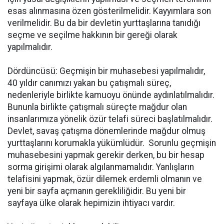
esas alınmasına özen gösterilmelidir. Kayyımlara son
verilmelidir. Bu da bir devletin yurttaşlarına tanıdığı
seçme ve seçilme hakkının bir gereği olarak
yapılmalıdır.
Dördüncüsü: Geçmişin bir muhasebesi yapılmalıdır,
40 yıldır canımızı yakan bu çatışmalı süreç,
nedenleriyle birlikte kamuoyu önünde aydınlatılmalıdır.
Bununla birlikte çatışmalı süreçte mağdur olan
insanlarımıza yönelik özür telafi süreci başlatılmalıdır.
Devlet, savaş çatışma dönemlerinde mağdur olmuş
yurttaşlarını korumakla yükümlüdür. Sorunlu geçmişin
muhasebesini yapmak gerekir derken, bu bir hesap
sorma girişimi olarak algılanmamalıdır. Yanlışların
telafisini yapmak, özür dilemek erdemli olmanın ve
yeni bir sayfa açmanın gerekliliğidir. Bu yeni bir
sayfaya ülke olarak hepimizin ihtiyacı vardır.