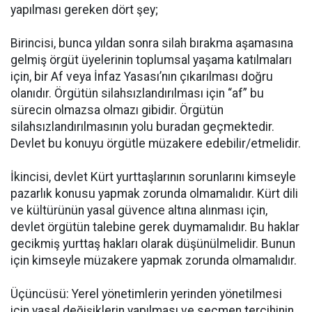
yapılması gereken dört şey;
Birincisi, bunca yıldan sonra silah bırakma aşamasına
gelmiş örgüt üyelerinin toplumsal yaşama katılmaları
için, bir Af veya İnfaz Yasası’nın çıkarılması doğru
olanıdır. Örgütün silahsızlandırılması için “af” bu
sürecin olmazsa olmazı gibidir. Örgütün
silahsızlandırılmasının yolu buradan geçmektedir.
Devlet bu konuyu örgütle müzakere edebilir/etmelidir.
İkincisi, devlet Kürt yurttaşlarının sorunlarını kimseyle
pazarlık konusu yapmak zorunda olmamalıdır. Kürt dili
ve kültürünün yasal güvence altına alınması için,
devlet örgütün talebine gerek duymamalıdır. Bu haklar
gecikmiş yurttaş hakları olarak düşünülmelidir. Bunun
için kimseyle müzakere yapmak zorunda olmamalıdır.
Üçüncüsü: Yerel yönetimlerin yerinden yönetilmesi
için yasal değişiklerin yapılması ve seçmen tercihinin