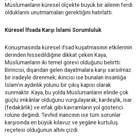
Müslümanların küresel ölçekte büyük bir ailenin ferdi
olduklarını unutmamaları gerektiğini hatırlattı.
Küresel İfsada Karşı İslami Sorumluluk
Konuşmasında küresel ifsad kuşatmasının etkilerinin
derinden hissedildiğine dikkat çeken Kaya,
Müslümanların iki temel görevi olduğunu belirtti:
Birincisi, dışarıdan gelen dayatmalara karşı sarsılmaz
bir iradeyle direnmek; ikincisi ise bunalan insanlığa
İslam'ın aydınlık yolunu bir çıkış kapısı olarak
sunmaktır. Kaya, bu yolda Müslümanların elinde çok
güçlü imkânlar olduğunu vurgulayarak; kardeşlik, isar
(fedakârlık) ve infak gibi kavramların yol gösterici
rolüne değindi. Tevhid inancının ise tüm sorunlar
karşısında en büyük kılavuz ve yegâne kurtuluş
reçetesi olduğunun altını çizdi.