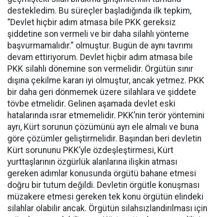
destekledim. Bu süreçler başladığında ilk tepkim,
“Devlet hiçbir adım atmasa bile PKK gereksiz
şiddetine son vermeli ve bir daha silahlı yönteme
başvurmamalıdır.” olmuştur. Bugün de aynı tavrımı
devam ettiriyorum. Devlet hiçbir adım atmasa bile
PKK silahlı dönemine son vermelidir. Örgütün sınır
dışına çekilme kararı iyi olmuştur, ancak yetmez. PKK
bir daha geri dönmemek üzere silahlara ve şiddete
tövbe etmelidir. Gelinen aşamada devlet eski
hatalarında ısrar etmemelidir. PKK’nin terör yöntemini
ayrı, Kürt sorunun çözümünü ayrı ele almalı ve buna
göre çözümler geliştirmelidir. Başından beri devletin
Kürt sorununu PKK’yle özdeşleştirmesi, Kürt
yurttaşlarının özgürlük alanlarına ilişkin atması
gereken adımlar konusunda örgütü bahane etmesi
doğru bir tutum değildi. Devletin örgütle konuşması
müzakere etmesi gereken tek konu örgütün elindeki
silahlar olabilir ancak. Örgütün silahsızlandırılması için