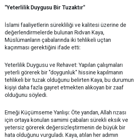
"Yeterlilik Duygusu Bir Tuzaktır"
İslami faaliyetlerin sürekliliği ve kalitesi üzerine de
değerlendirmelerde bulunan Rıdvan Kaya,
Müslümanların çabalarında iki tehlikeli uçtan
kaçınması gerektiğini ifade etti:
Yeterlilik Duygusu ve Rehavet: Yapılan çalışmaları
yeterli görerek bir "doygunluk" hissine kapılmanın
tehlikeli bir tuzak olduğunu belirten Kaya, bu durumun
kişiyi daha fazla gayret etmekten alıkoyan bir zaaf
olduğunu söyledi.
Emeği Küçümseme Yanlışı: Öte yandan, Allah rızası
için ortaya konulan samimi çabaları sürekli eksik ve
yetersiz görerek değersizleştirmenin de büyük bir
hata olduğunu vurguladı. Kaya, atılan her adımın