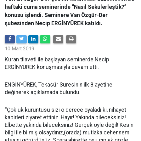
haftaki cuma seminerinde “Nasıl Sekülerleştik?”
konusu işlendi. Seminere Van Özgür-Der
şubesinden Necip ERGİNYÜREK katıldı.
10 Mart 2019
Kuran tilaveti ile başlayan seminerde Necip
ERGİNYÜREK konuşmasıyla devam etti.
ENGİNYÜREK, Tekasür Suresinin ilk 8 ayetine
değinerek açıklamada bulundu.
''Çokluk kuruntusu sizi o derece oyaladı ki, nihayet
kabirleri ziyaret ettiniz. Hayır! Yakında bileceksiniz!
Elbette yakında bileceksiniz! Gerçek öyle değil! Kesin
bilgi ile bilmiş olsaydınız,(orada) mutlaka cehennem
ateşini görürdünüz. Sonra ahirette onu çıplak gözle