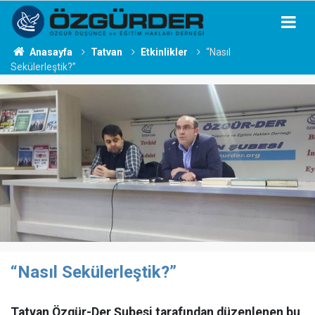
Anasayfa
Tatvan
Etkinlikler
“Nasıl
Sekülerleştik?”
“Nasıl Sekülerleştik?”
Tatvan Özgür-Der Şubesi tarafından düzenlenen bu