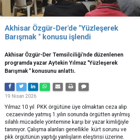
Akhisar Özgür-Der'de ''Yüzleşerek
Barışmak '' konusu işlendi
Akhisar Özgür-Der Temsilciliği'nde düzenlenen
programda yazar Aytekin Yılmaz ''Yüzleşerek
Barışmak '' konusunu anlattı.
19 Nisan 2026
Yılmaz 10 yıl PKK örgütüne üye olmaktan ceza alıp
cezaevinde yatmış 1.yılın sonunda örgütten ayrılmış
silahlı mücadele yöntemine karşı bir yazar kimliğiyle
tanınıyor. Çalışma alanları genellikle kürt sorunu ve
pkk örgütünün yaptığı yanlışların eleştirisi üzerine.