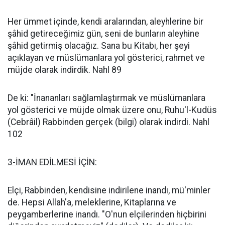
Her ümmet içinde, kendi aralarından, aleyhlerine bir
şâhid getireceğimiz gün, seni de bunların aleyhine
şâhid getirmiş olacağız. Sana bu Kitabı, her şeyi
açıklayan ve müslümanlara yol gösterici, rahmet ve
müjde olarak indirdik. Nahl 89
De ki: "İnananları sağlamlaştırmak ve müslümanlara
yol gösterici ve müjde olmak üzere onu, Ruhu'l-Kudüs
(Cebrâil) Rabbinden gerçek (bilgi) olarak indirdi. Nahl
102
3-İMAN EDİLMESİ İÇİN:
Elçi, Rabbinden, kendisine indirilene inandı, mü'minler
de. Hepsi Allah'a, meleklerine, Kitaplarına ve
peygamberlerine inandı. "O'nun elçilerinden hiçbirini