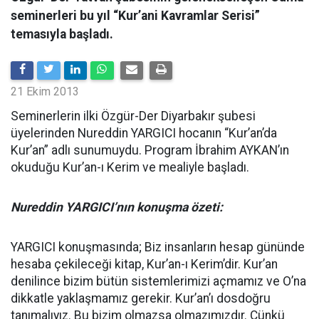
seminerleri bu yıl “Kur’ani Kavramlar Serisi”
temasıyla başladı.
21 Ekim 2013
Seminerlerin ilki Özgür-Der Diyarbakır şubesi
üyelerinden Nureddin YARGICI hocanın “Kur’an’da
Kur’an” adlı sunumuydu. Program İbrahim AYKAN’ın
okuduğu Kur’an-ı Kerim ve mealiyle başladı.
Nureddin YARGICI’nın konuşma özeti:
YARGICI konuşmasında; Biz insanların hesap gününde
hesaba çekileceği kitap, Kur’an-ı Kerim’dir. Kur’an
denilince bizim bütün sistemlerimizi açmamız ve O’na
dikkatle yaklaşmamız gerekir. Kur’an’ı dosdoğru
tanımalıyız. Bu bizim olmazsa olmazımızdır. Çünkü