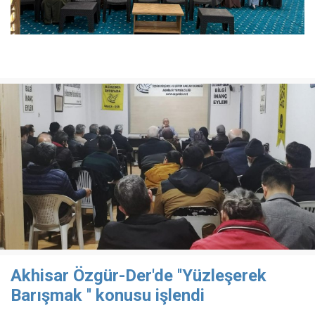
Akhisar Özgür-Der'de ''Yüzleşerek
Barışmak '' konusu işlendi