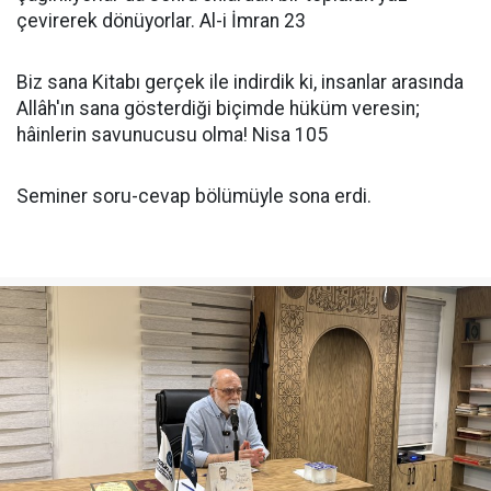
çevirerek dönüyorlar. Al-i İmran 23
Biz sana Kitabı gerçek ile indirdik ki, insanlar arasında
Allâh'ın sana gösterdiği biçimde hüküm veresin;
hâinlerin savunucusu olma! Nisa 105
Seminer soru-cevap bölümüyle sona erdi.