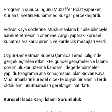
Programın sunuculuğunu Muzaffer Polat yaparken,
Kur'an tilavetini Muhammed Rüzgar gerçekleştirdi.
Rıdvan Kaya sözlerine, Müslümanların bir aile bilinciyle
hareket etmesinin önemine vurgu yaparak, küresel
kuşatmalara karşı direniş ve kardeşlik mesajları verdi.
Özgür-Der Batman Şubesi Çamlıca Temsilciliği’nde
gerçekleştirilen etkinlikte, güncel gelişmeler ve İslami
sorumluluklar üzerine kapsamlı değerlendirmeler
yapıldı. Programın ana konuşmacısı olan Rıdvan Kaya,
Müslümanların küresel ölçekte büyük bir ailenin ferdi
olduklarını unutmamaları gerektiğini hatırlattı.
Küresel İfsada Karşı İslami Sorumluluk