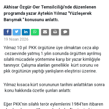
Akhisar Özgür-Der Temsilciliği'nde düzenlenen
programda yazar Aytekin Yılmaz ''Yüzleşerek
Barışmak '' konusunu anlattı.
19 Nisan 2026
Yılmaz 10 yıl PKK örgütüne üye olmaktan ceza alıp
cezaevinde yatmış 1.yılın sonunda örgütten ayrılmış
silahlı mücadele yöntemine karşı bir yazar kimliğiyle
tanınıyor. Çalışma alanları genellikle kürt sorunu ve
pkk örgütünün yaptığı yanlışların eleştirisi üzerine.
Yılmaz kısaca kürt sorununun tarihini anlattıktan sonra
konu hakkında özetle şunları anlattı:
Eğer PKK’nin silahlı terör eylemlerini 1984’ten itibaren