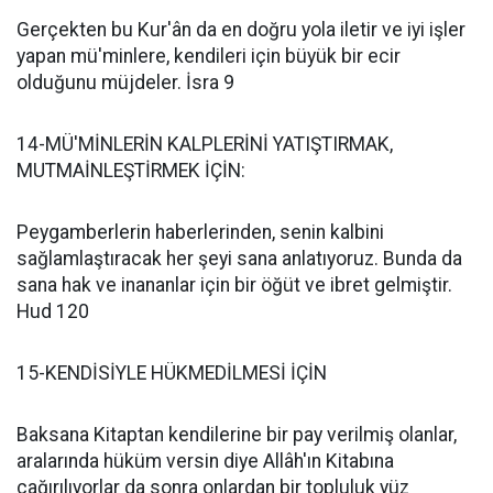
Gerçekten bu Kur'ân da en doğru yola iletir ve iyi işler
yapan mü'minlere, kendileri için büyük bir ecir
olduğunu müjdeler. İsra 9
14-MÜ'MİNLERİN KALPLERİNİ YATIŞTIRMAK,
MUTMAİNLEŞTİRMEK İÇİN:
Peygamberlerin haberlerinden, senin kalbini
sağlamlaştıracak her şeyi sana anlatıyoruz. Bunda da
sana hak ve inananlar için bir öğüt ve ibret gelmiştir.
Hud 120
15-KENDİSİYLE HÜKMEDİLMESİ İÇİN
Baksana Kitaptan kendilerine bir pay verilmiş olanlar,
aralarında hüküm versin diye Allâh'ın Kitabına
çağırılıyorlar da sonra onlardan bir topluluk yüz