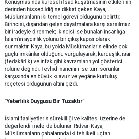
Konuşmasında küresel ifsad kuşatmasının etkilerinin
derinden hissedildiğine dikkat çeken Kaya,
Müslümanların iki temel görevi olduğunu belirtti:
Birincisi, dışarıdan gelen dayatmalara karşı sarsılmaz
bir iradeyle direnmek; ikincisi ise bunalan insanlığa
İslam'ın aydınlık yolunu bir çıkış kapısı olarak
sunmaktır. Kaya, bu yolda Müslümanların elinde çok
güçlü imkânlar olduğunu vurgulayarak; kardeşlik, isar
(fedakârlık) ve infak gibi kavramların yol gösterici
rolüne değindi. Tevhid inancının ise tüm sorunlar
karşısında en büyük kılavuz ve yegâne kurtuluş
reçetesi olduğunun altını çizdi.
"Yeterlilik Duygusu Bir Tuzaktır"
İslami faaliyetlerin sürekliliği ve kalitesi üzerine de
değerlendirmelerde bulunan Rıdvan Kaya,
Müslümanların çabalarında iki tehlikeli uçtan