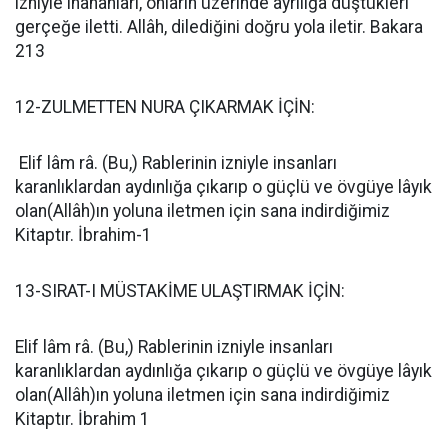
izniyle inananları, onların üzerinde ayrılığa düştükleri
gerçeğe iletti. Allâh, dilediğini doğru yola iletir. Bakara
213
12-ZULMETTEN NURA ÇIKARMAK İÇİN:
Elif lâm râ. (Bu,) Rablerinin izniyle insanları
karanlıklardan aydınlığa çıkarıp o güçlü ve övgüye lâyık
olan(Allâh)ın yoluna iletmen için sana indirdiğimiz
Kitaptır. İbrahim-1
13-SIRAT-I MÜSTAKİME ULAŞTIRMAK İÇİN:
Elif lâm râ. (Bu,) Rablerinin izniyle insanları
karanlıklardan aydınlığa çıkarıp o güçlü ve övgüye lâyık
olan(Allâh)ın yoluna iletmen için sana indirdiğimiz
Kitaptır. İbrahim 1