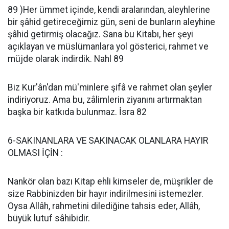
89 )Her ümmet içinde, kendi aralarından, aleyhlerine
bir şâhid getireceğimiz gün, seni de bunların aleyhine
şâhid getirmiş olacağız. Sana bu Kitabı, her şeyi
açıklayan ve müslümanlara yol gösterici, rahmet ve
müjde olarak indirdik. Nahl 89
Biz Kur'ân'dan mü'minlere şifâ ve rahmet olan şeyler
indiriyoruz. Ama bu, zâlimlerin ziyanını artırmaktan
başka bir katkıda bulunmaz. İsra 82
6-SAKINANLARA VE SAKINACAK OLANLARA HAYIR
OLMASI İÇİN :
Nankör olan bazı Kitap ehli kimseler de, müşrikler de
size Rabbinizden bir hayır indirilmesini istemezler.
Oysa Allâh, rahmetini dilediğine tahsis eder, Allâh,
büyük lutuf sâhibidir.