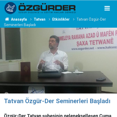
Anasayfa
Tatvan
Etkinlikler
Tatvan Özgür-Der
Seminerleri Başladı
Tatvan Özgür-Der Seminerleri Başladı
Özgür-Der Tatvan şubesinin gelenekselleşen Cuma