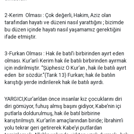
2-Kerim Olması : Çok değerli, Hakim, Aziz olan
tarafından hayatı ve düzeni nasıl yarattığını ; bizimde
bu düzen içinde hayatı nasıl yaşamamız gerektiğini
ifade etmiştir.
3-Furkan Olması : Hak ile batıl’ı birbirinden ayırt eden
olması. Kur’an’ı Kerim hak ile batılı birbirinden ayırmak
için indirilmiştir. “Şüphesiz O Kur’an , hak ile batılı ayırt
eden bir sözdür.”(Tarık 13) Furkan; hak ile batılın
karıştığı yerde indirilerek hak ile batılı ayırdı.
YARGICI,Kur’an’dan önce insanlar kız çocuklarını diri
diri gömüyor, fuhuş almış başını gidiyor, Kabe’nin içi
putlarla doldurulmuş, hak ile batıl birbirine
karıştırılmıştı. Kur’an’ın amaçlarından biride; İbrahim’i
yolu tekrar geri getirerek Kabe’yi putlardan