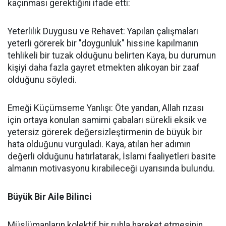
kaçınması gerektiğini ifade etti:
Yeterlilik Duygusu ve Rehavet: Yapılan çalışmaları
yeterli görerek bir "doygunluk" hissine kapılmanın
tehlikeli bir tuzak olduğunu belirten Kaya, bu durumun
kişiyi daha fazla gayret etmekten alıkoyan bir zaaf
olduğunu söyledi.
Emeği Küçümseme Yanlışı: Öte yandan, Allah rızası
için ortaya konulan samimi çabaları sürekli eksik ve
yetersiz görerek değersizleştirmenin de büyük bir
hata olduğunu vurguladı. Kaya, atılan her adımın
değerli olduğunu hatırlatarak, İslami faaliyetleri basite
almanın motivasyonu kırabileceği uyarısında bulundu.
Büyük Bir Aile Bilinci
Müslümanların kolektif bir ruhla hareket etmesinin