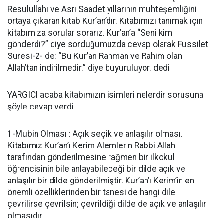
Resulullahı ve Asrı Saadet yıllarının muhteşemliğini
ortaya çıkaran kitab Kur’an’dır. Kitabımızı tanımak için
kitabımıza sorular sorarız. Kur’an’a “Seni kim
gönderdi?” diye sorduğumuzda cevap olarak Fussilet
Suresi-2- de: “Bu Kur’an Rahman ve Rahim olan
Allah’tan indirilmedir.” diye buyuruluyor. dedi
YARGICI acaba kitabımızın isimleri nelerdir sorusuna
şöyle cevap verdi.
1-Mubin Olması : Açık seçik ve anlaşılır olması.
Kitabımız Kur’an’ı Kerim Alemlerin Rabbi Allah
tarafından gönderilmesine rağmen bir ilkokul
öğrencisinin bile anlayabileceği bir dilde açık ve
anlaşılır bir dilde gönderilmiştir. Kur’an’ı Kerim’in en
önemli özelliklerinden bir tanesi de hangi dile
çevrilirse çevrilsin; çevrildiği dilde de açık ve anlaşılır
olmasıdır.