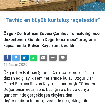
"Tevhid en büyük kurtuluş reçetesidir"
Özgür-Der Batman Şubesi Çamlıca Temsilciliği’nde
düzenlenen "Gündem Değerlendirmesi" programı
kapsamında, Rıdvan Kaya konuk edildi.
19 Nisan 2026
​Özgür-Der Batman Şubesi Çamlıca Temsilciliği'nin
düzenlediği aylık seminerlerinde bu ay; Özgür-Der
Genel Başkanı Rıdvan Kaya'nın sunumuyla ''Gündem
Değerlendirmesi'' konu başlığı ile ülke ve dünya
gündeminde gerçekleşen olaylara dair
değerlendirmeler çerçevesinde gerçekleştirildi.