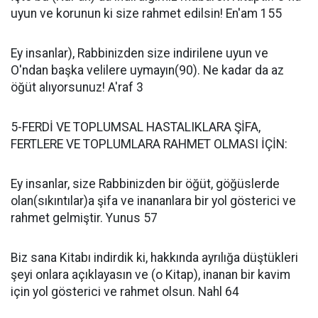
uyun ve korunun ki size rahmet edilsin! En'am 155
Ey insanlar), Rabbinizden size indirilene uyun ve
O'ndan başka velilere uymayın(90). Ne kadar da az
öğüt alıyorsunuz! A'raf 3
5-FERDİ VE TOPLUMSAL HASTALIKLARA ŞİFA,
FERTLERE VE TOPLUMLARA RAHMET OLMASI İÇİN:
Ey insanlar, size Rabbinizden bir öğüt, göğüslerde
olan(sıkıntılar)a şifa ve inananlara bir yol gösterici ve
rahmet gelmiştir. Yunus 57
Biz sana Kitabı indirdik ki, hakkında ayrılığa düştükleri
şeyi onlara açıklayasın ve (o Kitap), inanan bir kavim
için yol gösterici ve rahmet olsun. Nahl 64