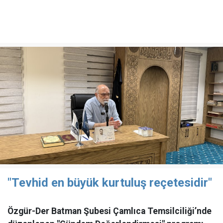
"Tevhid en büyük kurtuluş reçetesidir"
Özgür-Der Batman Şubesi Çamlıca Temsilciliği’nde