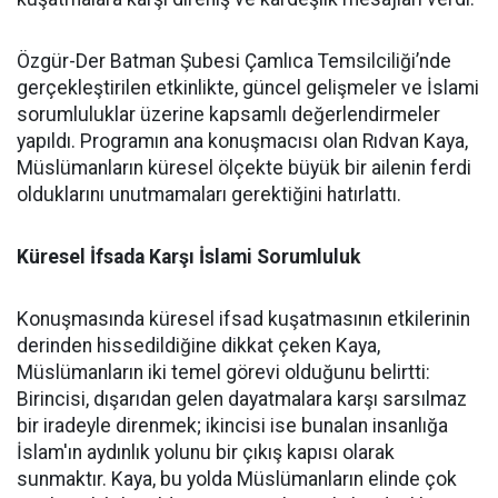
Özgür-Der Batman Şubesi Çamlıca Temsilciliği’nde
gerçekleştirilen etkinlikte, güncel gelişmeler ve İslami
sorumluluklar üzerine kapsamlı değerlendirmeler
yapıldı. Programın ana konuşmacısı olan Rıdvan Kaya,
Müslümanların küresel ölçekte büyük bir ailenin ferdi
olduklarını unutmamaları gerektiğini hatırlattı.
Küresel İfsada Karşı İslami Sorumluluk
Konuşmasında küresel ifsad kuşatmasının etkilerinin
derinden hissedildiğine dikkat çeken Kaya,
Müslümanların iki temel görevi olduğunu belirtti:
Birincisi, dışarıdan gelen dayatmalara karşı sarsılmaz
bir iradeyle direnmek; ikincisi ise bunalan insanlığa
İslam'ın aydınlık yolunu bir çıkış kapısı olarak
sunmaktır. Kaya, bu yolda Müslümanların elinde çok