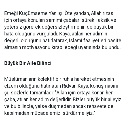
Emeği Küçümseme Yanlışı: Öte yandan, Allah rızası
için ortaya konulan samimi çabaları sürekli eksik ve
yetersiz görerek değersizleştirmenin de büyük bir
hata olduğunu vurguladı. Kaya, atılan her adımın
değerli olduğunu hatırlatarak, İslami faaliyetleri basite
almanın motivasyonu kırabileceği uyarısında bulundu.
Büyük Bir Aile Bilinci
Müslümanların kolektif bir ruhla hareket etmesinin
elzem olduğunu hatırlatan Rıdvan Kaya, konuşmasını
şu sözlerle tamamladı: "Allah için ortaya konan her
çaba, atılan her adım değerlidir. Bizler büyük bir aileyiz
ve bu bilinçle, yeise düşmeden ancak rehavete de
kapılmadan mücadelemizi sürdürmeliyiz."