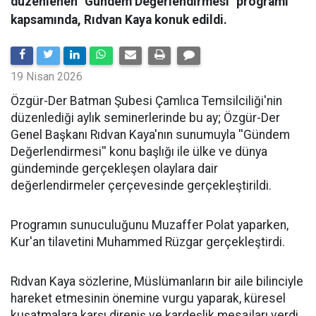
düzenlenen "Gündem Değerlendirmesi" programı
kapsamında, Rıdvan Kaya konuk edildi.
19 Nisan 2026
​Özgür-Der Batman Şubesi Çamlıca Temsilciliği'nin
düzenlediği aylık seminerlerinde bu ay; Özgür-Der
Genel Başkanı Rıdvan Kaya'nın sunumuyla ''Gündem
Değerlendirmesi'' konu başlığı ile ülke ve dünya
gündeminde gerçekleşen olaylara dair
değerlendirmeler çerçevesinde gerçekleştirildi.
Programın sunuculuğunu Muzaffer Polat yaparken,
Kur'an tilavetini Muhammed Rüzgar gerçekleştirdi.
Rıdvan Kaya sözlerine, Müslümanların bir aile bilinciyle
hareket etmesinin önemine vurgu yaparak, küresel
kuşatmalara karşı direniş ve kardeşlik mesajları verdi.