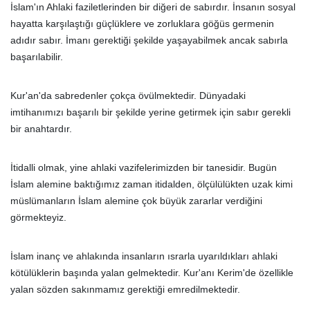
İslam'ın Ahlaki faziletlerinden bir diğeri de sabırdır. İnsanın sosyal
hayatta karşılaştığı güçlüklere ve zorluklara göğüs germenin
adıdır sabır. İmanı gerektiği şekilde yaşayabilmek ancak sabırla
başarılabilir.
Kur'an'da sabredenler çokça övülmektedir. Dünyadaki
imtihanımızı başarılı bir şekilde yerine getirmek için sabır gerekli
bir anahtardır.
İtidalli olmak, yine ahlaki vazifelerimizden bir tanesidir. Bugün
İslam alemine baktığımız zaman itidalden, ölçülülükten uzak kimi
müslümanların İslam alemine çok büyük zararlar verdiğini
görmekteyiz.
İslam inanç ve ahlakında insanların ısrarla uyarıldıkları ahlaki
kötülüklerin başında yalan gelmektedir. Kur'anı Kerim'de özellikle
yalan sözden sakınmamız gerektiği emredilmektedir.