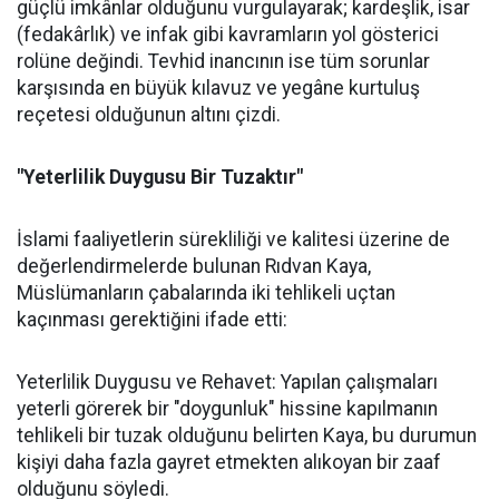
güçlü imkânlar olduğunu vurgulayarak; kardeşlik, isar
(fedakârlık) ve infak gibi kavramların yol gösterici
rolüne değindi. Tevhid inancının ise tüm sorunlar
karşısında en büyük kılavuz ve yegâne kurtuluş
reçetesi olduğunun altını çizdi.
"Yeterlilik Duygusu Bir Tuzaktır"
İslami faaliyetlerin sürekliliği ve kalitesi üzerine de
değerlendirmelerde bulunan Rıdvan Kaya,
Müslümanların çabalarında iki tehlikeli uçtan
kaçınması gerektiğini ifade etti:
Yeterlilik Duygusu ve Rehavet: Yapılan çalışmaları
yeterli görerek bir "doygunluk" hissine kapılmanın
tehlikeli bir tuzak olduğunu belirten Kaya, bu durumun
kişiyi daha fazla gayret etmekten alıkoyan bir zaaf
olduğunu söyledi.