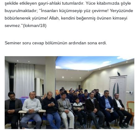
şekilde etkileyen gayri-ahlaki tutumlardır. Yüce kitabımızda şöyle
buyurulmaktadır; ''İnsanları küçümseyip yüz çevirme! Yeryüzünde
böbürlenerek yürüme! Allah, kendini beğenmiş övünen kimseyi
sevmez.''(lokman/18)
Seminer soru cevap bölümünün ardından sona erdi.