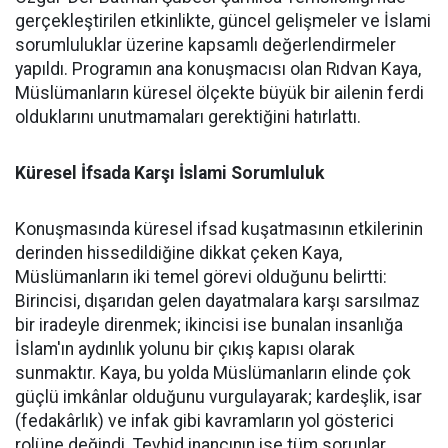
gerçekleştirilen etkinlikte, güncel gelişmeler ve İslami
sorumluluklar üzerine kapsamlı değerlendirmeler
yapıldı. Programın ana konuşmacısı olan Rıdvan Kaya,
Müslümanların küresel ölçekte büyük bir ailenin ferdi
olduklarını unutmamaları gerektiğini hatırlattı.
Küresel İfsada Karşı İslami Sorumluluk
Konuşmasında küresel ifsad kuşatmasının etkilerinin
derinden hissedildiğine dikkat çeken Kaya,
Müslümanların iki temel görevi olduğunu belirtti:
Birincisi, dışarıdan gelen dayatmalara karşı sarsılmaz
bir iradeyle direnmek; ikincisi ise bunalan insanlığa
İslam'ın aydınlık yolunu bir çıkış kapısı olarak
sunmaktır. Kaya, bu yolda Müslümanların elinde çok
güçlü imkânlar olduğunu vurgulayarak; kardeşlik, isar
(fedakârlık) ve infak gibi kavramların yol gösterici
rolüne değindi. Tevhid inancının ise tüm sorunlar