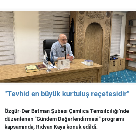
"Tevhid en büyük kurtuluş reçetesidir"
Özgür-Der Batman Şubesi Çamlıca Temsilciliği’nde
düzenlenen "Gündem Değerlendirmesi" programı
kapsamında, Rıdvan Kaya konuk edildi.