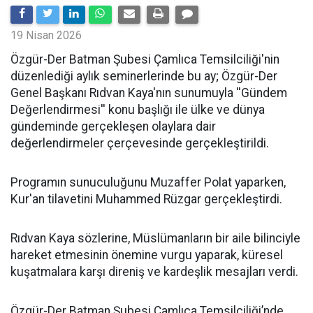
19 Nisan 2026
​Özgür-Der Batman Şubesi Çamlıca Temsilciliği'nin
düzenlediği aylık seminerlerinde bu ay; Özgür-Der
Genel Başkanı Rıdvan Kaya'nın sunumuyla ''Gündem
Değerlendirmesi'' konu başlığı ile ülke ve dünya
gündeminde gerçekleşen olaylara dair
değerlendirmeler çerçevesinde gerçekleştirildi.
Programın sunuculuğunu Muzaffer Polat yaparken,
Kur'an tilavetini Muhammed Rüzgar gerçekleştirdi.
Rıdvan Kaya sözlerine, Müslümanların bir aile bilinciyle
hareket etmesinin önemine vurgu yaparak, küresel
kuşatmalara karşı direniş ve kardeşlik mesajları verdi.
Özgür-Der Batman Şubesi Çamlıca Temsilciliği’nde