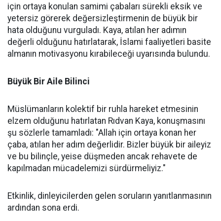
için ortaya konulan samimi çabaları sürekli eksik ve
yetersiz görerek değersizleştirmenin de büyük bir
hata olduğunu vurguladı. Kaya, atılan her adımın
değerli olduğunu hatırlatarak, İslami faaliyetleri basite
almanın motivasyonu kırabileceği uyarısında bulundu.
Büyük Bir Aile Bilinci
Müslümanların kolektif bir ruhla hareket etmesinin
elzem olduğunu hatırlatan Rıdvan Kaya, konuşmasını
şu sözlerle tamamladı: "Allah için ortaya konan her
çaba, atılan her adım değerlidir. Bizler büyük bir aileyiz
ve bu bilinçle, yeise düşmeden ancak rehavete de
kapılmadan mücadelemizi sürdürmeliyiz."
Etkinlik, dinleyicilerden gelen soruların yanıtlanmasının
ardından sona erdi.