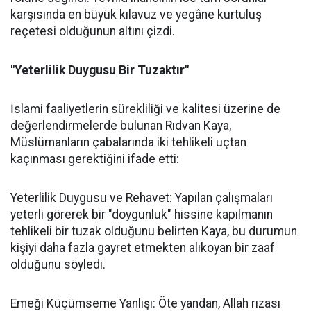
karşısında en büyük kılavuz ve yegâne kurtuluş
reçetesi olduğunun altını çizdi.
"Yeterlilik Duygusu Bir Tuzaktır"
İslami faaliyetlerin sürekliliği ve kalitesi üzerine de
değerlendirmelerde bulunan Rıdvan Kaya,
Müslümanların çabalarında iki tehlikeli uçtan
kaçınması gerektiğini ifade etti:
Yeterlilik Duygusu ve Rehavet: Yapılan çalışmaları
yeterli görerek bir "doygunluk" hissine kapılmanın
tehlikeli bir tuzak olduğunu belirten Kaya, bu durumun
kişiyi daha fazla gayret etmekten alıkoyan bir zaaf
olduğunu söyledi.
Emeği Küçümseme Yanlışı: Öte yandan, Allah rızası