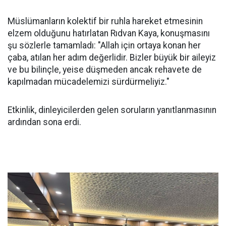
Müslümanların kolektif bir ruhla hareket etmesinin
elzem olduğunu hatırlatan Rıdvan Kaya, konuşmasını
şu sözlerle tamamladı: "Allah için ortaya konan her
çaba, atılan her adım değerlidir. Bizler büyük bir aileyiz
ve bu bilinçle, yeise düşmeden ancak rehavete de
kapılmadan mücadelemizi sürdürmeliyiz."
Etkinlik, dinleyicilerden gelen soruların yanıtlanmasının
ardından sona erdi.