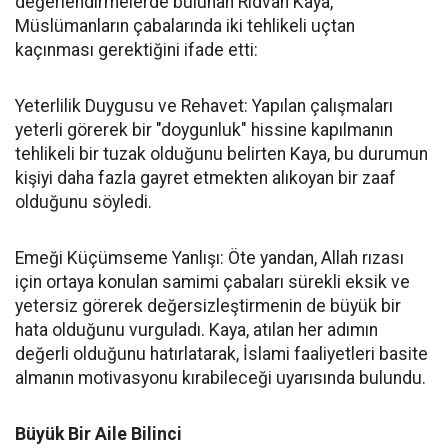
değerlendirmelerde bulunan Rıdvan Kaya,
Müslümanların çabalarında iki tehlikeli uçtan
kaçınması gerektiğini ifade etti:
Yeterlilik Duygusu ve Rehavet: Yapılan çalışmaları
yeterli görerek bir "doygunluk" hissine kapılmanın
tehlikeli bir tuzak olduğunu belirten Kaya, bu durumun
kişiyi daha fazla gayret etmekten alıkoyan bir zaaf
olduğunu söyledi.
Emeği Küçümseme Yanlışı: Öte yandan, Allah rızası
için ortaya konulan samimi çabaları sürekli eksik ve
yetersiz görerek değersizleştirmenin de büyük bir
hata olduğunu vurguladı. Kaya, atılan her adımın
değerli olduğunu hatırlatarak, İslami faaliyetleri basite
almanın motivasyonu kırabileceği uyarısında bulundu.
Büyük Bir Aile Bilinci