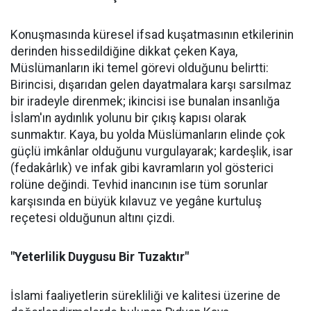
Konuşmasında küresel ifsad kuşatmasının etkilerinin
derinden hissedildiğine dikkat çeken Kaya,
Müslümanların iki temel görevi olduğunu belirtti:
Birincisi, dışarıdan gelen dayatmalara karşı sarsılmaz
bir iradeyle direnmek; ikincisi ise bunalan insanlığa
İslam'ın aydınlık yolunu bir çıkış kapısı olarak
sunmaktır. Kaya, bu yolda Müslümanların elinde çok
güçlü imkânlar olduğunu vurgulayarak; kardeşlik, isar
(fedakârlık) ve infak gibi kavramların yol gösterici
rolüne değindi. Tevhid inancının ise tüm sorunlar
karşısında en büyük kılavuz ve yegâne kurtuluş
reçetesi olduğunun altını çizdi.
"Yeterlilik Duygusu Bir Tuzaktır"
İslami faaliyetlerin sürekliliği ve kalitesi üzerine de