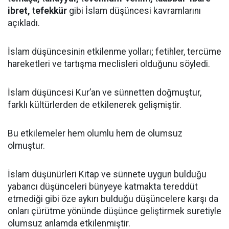
ibret,
t
efekkür
gibi İslam düşüncesi kavramlarını
açıkladı.
İslam düşüncesinin etkilenme yolları; fetihler, tercüme
hareketleri ve tartışma meclisleri olduğunu söyledi.
İslam düşüncesi Kur’an ve sünnetten doğmuştur,
farklı kültürlerden de etkilenerek gelişmiştir.
Bu etkilemeler hem olumlu hem de olumsuz
olmuştur.
İslam düşünürleri Kitap ve sünnete uygun bulduğu
yabancı düşünceleri bünyeye katmakta tereddüt
etmediği gibi öze aykırı bulduğu düşüncelere karşı da
onları çürütme yönünde düşünce geliştirmek suretiyle
olumsuz anlamda etkilenmiştir.