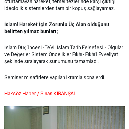
oturtamayan hareket, temel tezlerinde karşı çıktığı
ideolojik sistemlerden tam bir kopuş sağlayamaz.
İslami Hareket İçin Zorunlu Üç Alan olduğunu
belirten yılmaz bunları;
İslam Düşüncesi -Te’vil İslam Tarih Felsefesi - Olgular
ve Değerler Sistem Öncelikler Fıkhı- Fıkhı’l Evveliyat
şeklinde sıralayarak sunumunu tamamladı.
Seminer misafirlere yapılan ikramla sona erdi.
Haksöz Haber / Sinan KIRANŞAL