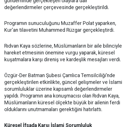
gündeminde gerçekleşen olaylara dair
değerlendirmeler çerçevesinde gerçekleştirildi.
Programın sunuculuğunu Muzaffer Polat yaparken,
Kur'an tilavetini Muhammed Rüzgar gerçekleştirdi.
Rıdvan Kaya sözlerine, Müslümanların bir aile bilinciyle
hareket etmesinin önemine vurgu yaparak, küresel
kuşatmalara karşı direniş ve kardeşlik mesajları verdi.
Özgür-Der Batman Şubesi Çamlıca Temsilciliği’nde
gerçekleştirilen etkinlikte, güncel gelişmeler ve İslami
sorumluluklar üzerine kapsamlı değerlendirmeler
yapıldı. Programın ana konuşmacısı olan Rıdvan Kaya,
Müslümanların küresel ölçekte büyük bir ailenin ferdi
olduklarını unutmamaları gerektiğini hatırlattı.
Küresel İfsada Karşı İslami Sorumluluk