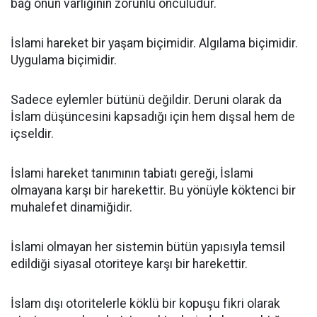
bağ onun varlığının zorunlu öncülüdür.
İslami hareket bir yaşam biçimidir. Algılama biçimidir.
Uygulama biçimidir.
Sadece eylemler bütünü değildir. Deruni olarak da
İslam düşüncesini kapsadığı için hem dışsal hem de
içseldir.
İslami hareket tanımının tabiatı gereği, İslami
olmayana karşı bir harekettir. Bu yönüyle köktenci bir
muhalefet dinamiğidir.
İslami olmayan her sistemin bütün yapısıyla temsil
edildiği siyasal otoriteye karşı bir harekettir.
İslam dışı otoritelerle köklü bir kopuşu fikri olarak