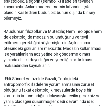
eskatolojik, alegorik (sembolik) ifadeleri tevilden
kaçınmıştır. Anlam sadece metnin lafzında açık
olandır. Kastedilen budur, biz bunun dışında bir şey
bilemeyiz.
-Müslüman filozoflar ve Mutezile; Hem Teolojide hem
de eskatolojide mecazın bulunduğunu ve tevil
edilmesi gerektiğini söylemişlerdir. Açık anlamın
ötesindeki gizli anlam maksattır. Mecazın kullanılması
ise yaratılanların acziyetine bir gönderme olması
yanında ahlaki duyarlılığın ve yüceliğin arttırılması
maksadından kaynaklanır.
-Ehli Sünnet ve özelde Gazali; Teolojideki
antropomorfik ifadelerin yorumlanmasının zaruret
olduğunu fakat eskatolojik mevzularda böyle bir
zaruretin bulunmadığını dolayısıyla tevilin gereksiz ve
yanlış olacağını düşünmüşler dedi devamında ise;