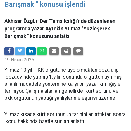
Barışmak '' konusu işlendi
Akhisar Özgür-Der Temsilciliği'nde düzenlenen
programda yazar Aytekin Yılmaz ''Yüzleşerek
Barışmak '' konusunu anlattı.
19 Nisan 2026
Yılmaz 10 yıl PKK örgütüne üye olmaktan ceza alıp
cezaevinde yatmış 1.yılın sonunda örgütten ayrılmış
silahlı mücadele yöntemine karşı bir yazar kimliğiyle
tanınıyor. Çalışma alanları genellikle kürt sorunu ve
pkk örgütünün yaptığı yanlışların eleştirisi üzerine.
Yılmaz kısaca kürt sorununun tarihini anlattıktan sonra
konu hakkında özetle şunları anlattı: