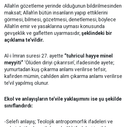
Allah’ın gözetleme yerinde olduğunun bildirilmesinden
maksat; Allah’ın bütün insanların yapıp ettiklerini
görmesi, bilmesi, gözetmesi, denetlemesi, böylece
Allah’ın emir ve yasaklarına uyması konusunda
gevşeklik ve gafletten uyarmasıdır,
şeklindeki bir
açıklama te’vildir.
Al-i İmran suresi 27. ayette
“tuhricul hayye minel
meyyiti”
‘Ölüden diriyi çıkarırsın’, ifadesinde ayete;
yumurtadan kuş çıkarma anlamı verilirse tefsir,
kafirden mümin, cahilden alim çıkarma anlamı verilirse
te’vil yapılmış olunur.
Ekol ve anlayışların te’vile yaklaşımını ise şu şekilde
sınıflandırdı:
-Selefi anlayış; Teolojik antropomorfik ifadeleri ve