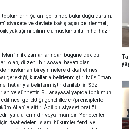
 toplumların şu an içerisinde bulunduğu durum,
î siyasete ve devlete bakış açısı belirlenmeli,
ojik yaklaşımı bilinmeli, müslümanların halihazır
. İslam’ın ilk zamanlarından bugüne dek bu
Ta
arı olan, düzenli bir sosyal hayatı olan
ya
inde müslüman bireyin nelere dikkat etmesi
sı gerektiği, kurallarla belirlenmiştir. Müslüman
nel hatlarıyla belirlenmiştir denilebilir. Söz
’an ve sünnettir. Bu anayasal yapıda toplumun
e edilmesi gerektiği genel ilkeler/prensiplerle
 Allah’ a aittir. Âdil bir siyaset pratiği
fedir ya ulul emr dir veya imamdır. Yönetenler
için itaat edeler. İslami hükümler ferdi ve