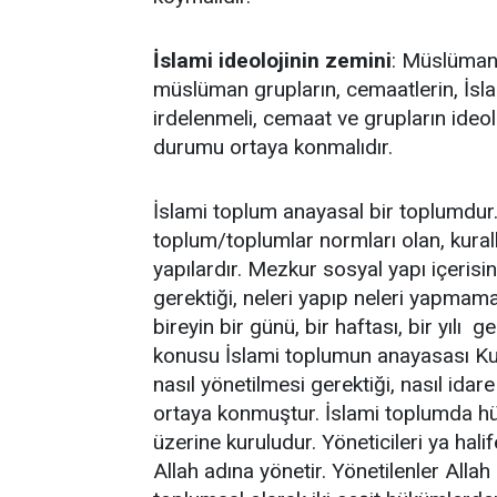
İslami ideolojinin zemini
: Müslüman
müslüman grupların, cemaatlerin, İslam
irdelenmeli, cemaat ve grupların ideol
durumu ortaya konmalıdır.
İslami toplum anayasal bir toplumdur
toplum/toplumlar normları olan, kurall
yapılardır. Mezkur sosyal yapı içeris
gerektiği, neleri yapıp neleri yapmama
bireyin bir günü, bir haftası, bir yılı ge
konusu İslami toplumun anayasası Kur
nasıl yönetilmesi gerektiği, nasıl idar
ortaya konmuştur. İslami toplumda hüküm
üzerine kuruludur. Yöneticileri ya hali
Allah adına yönetir. Yönetilenler Allah 