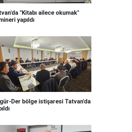
tvan'da "Kitabı ailece okumak"
mineri yapıldı
gür-Der bölge istişaresi Tatvan'da
ıldı