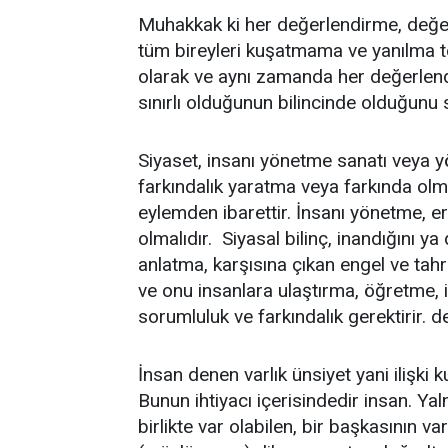
Muhakkak ki her değerlendirme, değerle
tüm bireyleri kuşatmama ve yanılma te
olarak ve aynı zamanda her değerlendi
sınırlı olduğunun bilincinde olduğunu 
Siyaset, insanı yönetme sanatı veya yön
farkındalık yaratma veya farkında olm
eylemden ibarettir. İnsanı yönetme, e
olmalıdır. Siyasal bilinç, inandığını 
anlatma, karşısına çıkan engel ve tahri
ve onu insanlara ulaştırma, öğretme, in
sorumluluk ve farkındalık gerektirir. d
İnsan denen varlık ünsiyet yani ilişki 
Bunun ihtiyacı içerisindedir insan. Yal
birlikte var olabilen, bir başkasının varl