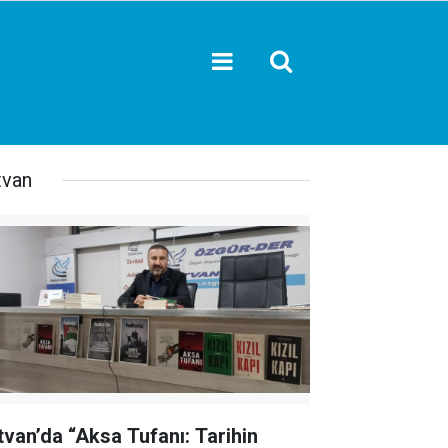
tvan
tvan’da “Aksa Tufanı: Tarihin