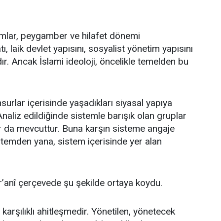
mlar, peygamber ve hilafet dönemi
ı, laik devlet yapısını, sosyalist yönetim yapısını
. Ancak İslami ideoloji, öncelikle temelden bu
rlar içerisinde yaşadıkları siyasal yapıya
 Analiz edildiğinde sistemle barışık olan gruplar
ar da mevcuttur. Buna karşın sisteme angaje
stemden yana, sistem içerisinde yer alan
ur’anî çerçevede şu şekilde ortaya koydu.
karşılıklı ahitleşmedir. Yönetilen, yönetecek