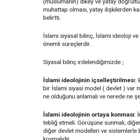
(müslümanın) dikey ve yatay doğrultuda 
muhattap olması, yatay ilişkilerden kas
belirtti.
İslami siyasal bilinç, İslami ideoloji 
önemli süreçlerdir.
Siyasal bilinç irdelendiğimizde ;
İslami ideolojinin içselleştirilmes
i:
bir İslami siyasi model ( devlet ) va
ne olduğunu anlamalı ve nerede ne şe
İslami ideolojinin ortaya konması
: 
tebliğ etmeli. Görüşüne sunmalı, diğer 
diğer devlet modelleri ve sistemlerle b
koymalıdır.