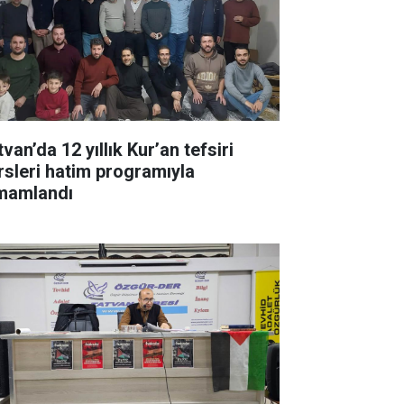
van’da 12 yıllık Kur’an tefsiri
rsleri hatim programıyla
mamlandı