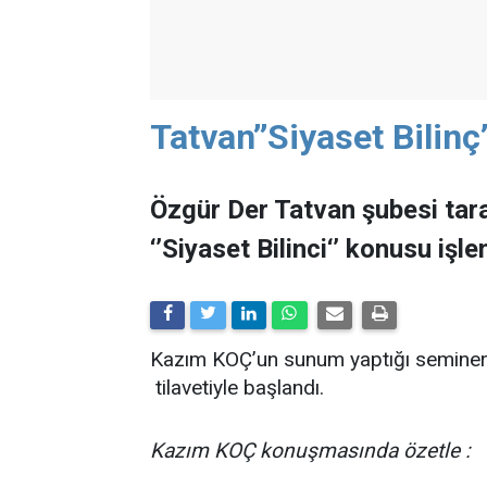
Tatvan’’Siyaset Bilinç
Özgür Der Tatvan şubesi tar
‘’Siyaset Bilinci‘’ konusu işle
Kazım KOÇ’un sunum yaptığı seminer
tilavetiyle başlandı.
Kazım KOÇ konuşmasında özetle :