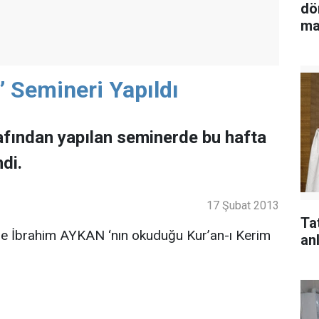
dö
ma
’’ Semineri Yapıldı
afından yapılan seminerde bu hafta
ndi.
17 Şubat 2013
Ta
e İbrahim AYKAN ‘nın okuduğu Kur’an-ı Kerim
anl