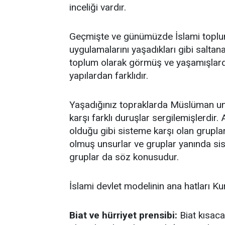
inceliği vardır.
Geçmişte ve günümüzde İslami toplu
uygulamalarını yaşadıkları gibi saltanat
toplum olarak görmüş ve yaşamışlardır
yapılardan farklıdır.
Yaşadığınız topraklarda Müslüman unsu
karşı farklı duruşlar sergilemişlerdir.
olduğu gibi sisteme karşı olan grupl
olmuş unsurlar ve gruplar yanında si
gruplar da söz konusudur.
İslami devlet modelinin ana hatları K
Biat ve hürriyet prensibi:
Biat kısaca 