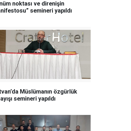
nüm noktası ve direnişin
nifestosu” semineri yapıldı
tvan’da Müslümanın özgürlük
ayışı semineri yapıldı