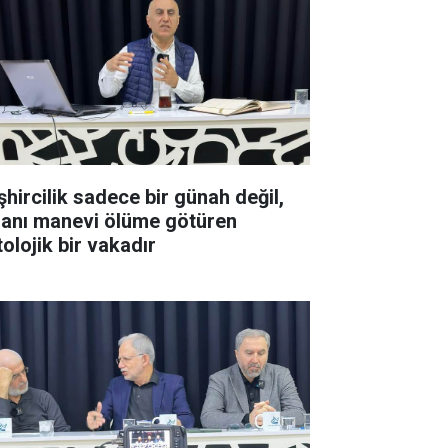
şhircilik sadece bir günah değil,
sanı manevi ölüme götüren
olojik bir vakadır