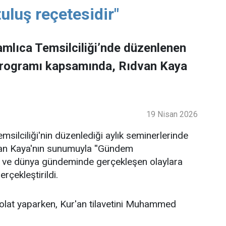
uluş reçetesidir"
mlıca Temsilciliği’nde düzenlenen
programı kapsamında, Rıdvan Kaya
19 Nisan 2026
ilciliği'nin düzenlediği aylık seminerlerinde
an Kaya'nın sunumuyla ''Gündem
lke ve dünya gündeminde gerçekleşen olaylara
rçekleştirildi.
lat yaparken, Kur'an tilavetini Muhammed