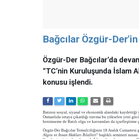
Bağcılar Özgür-Der'i
Özgür-Der Bağcılar’da deva
“TC’nin Kuruluşunda İslam Alg
konusu işlendi.
Batının sosyal, siyasal ve ekonomik alandaki kaydettiği 
Osmanlıda ortaya çıkardığı travma bu yükselen yeni güc
benimseme de Batılı olgu ve kavramları da içselleştirme ç
Özgür-Der Bağcılar Temsilciliğinin 18 Aralık Cumartesi ge
Algısı ve İnsan Hakları İhlalleri
" başlıklı semineri suna