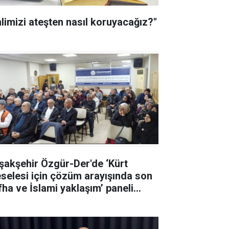
hlimizi ateşten nasıl koruyacağız?"
şakşehir Özgür-Der'de ‘Kürt
selesi için çözüm arayışında son
İslami yaklaşım’ paneli
ıldı