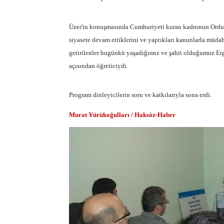
Üzer'in konuşmasında Cumhuriyeti kuran kadronun Ordu m
siyasete devam ettiklerini ve yaptıkları kanunlarla müdah
getirilenler bugünkü yaşadığımız ve şahit olduğumuz Erg
açısından öğreticiydi.
Program dinleyicilerin soru ve katkılarıyla sona erdi.
Murat Yürükoğulları / Haksöz-Haber