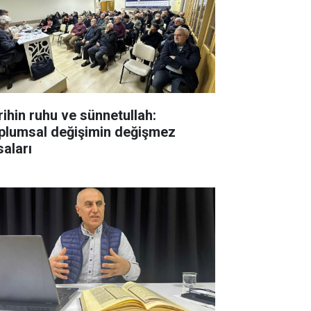
rihin ruhu ve sünnetullah:
plumsal değişimin değişmez
saları