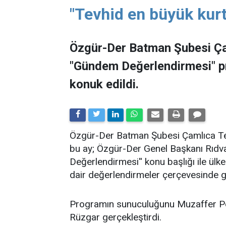
"Tevhid en büyük kurt
Özgür-Der Batman Şubesi Ça
"Gündem Değerlendirmesi" 
konuk edildi.
​Özgür-Der Batman Şubesi Çamlıca Tems
bu ay; Özgür-Der Genel Başkanı Rıdv
Değerlendirmesi'' konu başlığı ile ü
dair değerlendirmeler çerçevesinde ge
Programın sunuculuğunu Muzaffer Po
Rüzgar gerçekleştirdi.