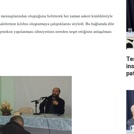
ensuplarından oluştuğunu belirterek her zaman askeri kimlikleriyle
alelerinin kılıfını oluşturmaya çalıştıklarını söyledi. Bu bağlamda dile
enekon yapılanması zihniyetinin nereden neşet ettiğinin anlaşılması
Te
in
pat