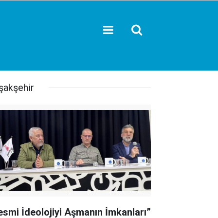
şakşehir
esmi İdeolojiyi Aşmanın İmkanları”