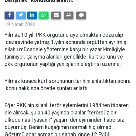
19 Nisan 2026
Yılmaz 10 yıl PKK örgütüne üye olmaktan ceza alıp
cezaevinde yatmış 1.yılın sonunda örgütten ayrılmış
silahlı mücadele yöntemine karşı bir yazar kimliğiyle
tanınıyor. Çalışma alanları genellikle kürt sorunu ve
pkk örgütünün yaptığı yanlışların eleştirisi üzerine.
Yılmaz kısaca kürt sorununun tarihini anlattıktan sonra
konu hakkında özetle şunları anlattı:
Eğer PKK’nin silahlı terör eylemlerini 1984’ten itibaren
ele alırsak, şu an 40 yaşında olanlar “terörsüz bir
ülkede nasıl yaşanır” yaşam deneyiminden habersiz
büyümüş. Benim kuşağımın normali hiç olmadı.
Gözümü açar açmaz bir sabah, önce 12 Eylül