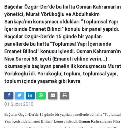
Bağcılar Özgür-Der’de bu hafta Osman Kahraman’ın
yönetici, Murat Yörükoğlu ve Abdulhakim
Sarıkaya’nın konuşmacı oldukları “Toplumsal Yapı
İçerisinde Emanet Bilinci” konulu bir panel yapıldı.
Bağcılar Özgür-Der'de 15 günde bir yapılan
panellerde bu hafta "Toplumsal Yapı İçerisinde
Emanet Bilinci" konusu işlendi. Osman Kahraman'ın
Nisa Suresi 58. ayeti (Emaneti ehline verin...)
okumasıyla başlayan panelin ilk konuşmacısı Murat
Yörükoğlu idi. Yörükoğlu; toplum, toplumsal yapı,
toplum içinde yaşamak gibi kavra
01 Şubat 2010
Bağcılar Özgür-Der'de 15 günde bir yapılan panellerde bu hafta "Toplumsal
Yapı İçerisinde Emanet Bilinci" konusu işlendi.
Osman Kahraman
'ın Nisa