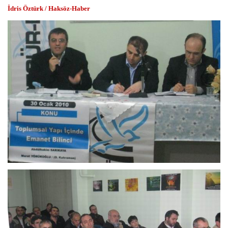
İdris Öztürk / Haksöz-Haber