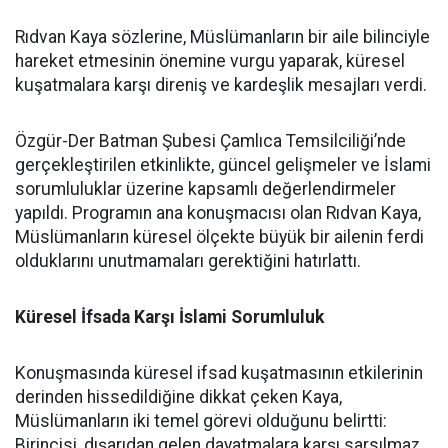
Rıdvan Kaya sözlerine, Müslümanların bir aile bilinciyle
hareket etmesinin önemine vurgu yaparak, küresel
kuşatmalara karşı direniş ve kardeşlik mesajları verdi.
Özgür-Der Batman Şubesi Çamlıca Temsilciliği’nde
gerçekleştirilen etkinlikte, güncel gelişmeler ve İslami
sorumluluklar üzerine kapsamlı değerlendirmeler
yapıldı. Programın ana konuşmacısı olan Rıdvan Kaya,
Müslümanların küresel ölçekte büyük bir ailenin ferdi
olduklarını unutmamaları gerektiğini hatırlattı.
Küresel İfsada Karşı İslami Sorumluluk
Konuşmasında küresel ifsad kuşatmasının etkilerinin
derinden hissedildiğine dikkat çeken Kaya,
Müslümanların iki temel görevi olduğunu belirtti:
Birincisi, dışarıdan gelen dayatmalara karşı sarsılmaz