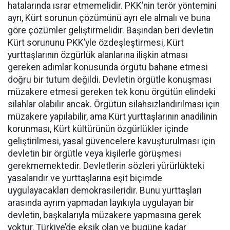
hatalarında ısrar etmemelidir. PKK’nin terör yöntemini
ayrı, Kürt sorunun çözümünü ayrı ele almalı ve buna
göre çözümler geliştirmelidir. Başından beri devletin
Kürt sorununu PKK’yle özdeşleştirmesi, Kürt
yurttaşlarının özgürlük alanlarına ilişkin atması
gereken adımlar konusunda örgütü bahane etmesi
doğru bir tutum değildi. Devletin örgütle konuşması
müzakere etmesi gereken tek konu örgütün elindeki
silahlar olabilir ancak. Örgütün silahsızlandırılması için
müzakere yapılabilir, ama Kürt yurttaşlarının anadilinin
korunması, Kürt kültürünün özgürlükler içinde
geliştirilmesi, yasal güvencelere kavuşturulması için
devletin bir örgütle veya kişilerle görüşmesi
gerekmemektedir. Devletlerin sözleri yürürlükteki
yasalarıdır ve yurttaşlarına eşit biçimde
uygulayacakları demokrasileridir. Bunu yurttaşları
arasında ayrım yapmadan layıkıyla uygulayan bir
devletin, başkalarıyla müzakere yapmasına gerek
yoktur. Türkiye’de eksik olan ve bugüne kadar