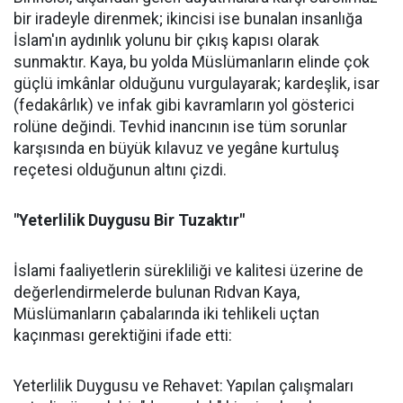
bir iradeyle direnmek; ikincisi ise bunalan insanlığa
İslam'ın aydınlık yolunu bir çıkış kapısı olarak
sunmaktır. Kaya, bu yolda Müslümanların elinde çok
güçlü imkânlar olduğunu vurgulayarak; kardeşlik, isar
(fedakârlık) ve infak gibi kavramların yol gösterici
rolüne değindi. Tevhid inancının ise tüm sorunlar
karşısında en büyük kılavuz ve yegâne kurtuluş
reçetesi olduğunun altını çizdi.
"Yeterlilik Duygusu Bir Tuzaktır"
İslami faaliyetlerin sürekliliği ve kalitesi üzerine de
değerlendirmelerde bulunan Rıdvan Kaya,
Müslümanların çabalarında iki tehlikeli uçtan
kaçınması gerektiğini ifade etti:
Yeterlilik Duygusu ve Rehavet: Yapılan çalışmaları