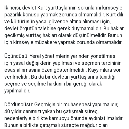
İkincisi, devlet Kürt yurttaşlarının sorunlarını kimseyle
pazarlık konusu yapmak zorunda olmamalıdır. Kürt dili
ve kültürünün yasal güvence altına alınması için,
devlet örgütün talebine gerek duymamalıdır. Bu haklar
gecikmiş yurttaş hakları olarak düşünülmelidir. Bunun
için kimseyle müzakere yapmak zorunda olmamalıdır.
Üçüncüsü: Yerel yönetimlerin yerinden yönetilmesi
için yasal değişiklerin yapılması ve seçmen tercihinin
esas alınmasına özen gösterilmelidir. Kayyımlara son
verilmelidir. Bu da bir devletin yurttaşlarına tanıdığı
seçme ve seçilme hakkının bir gereği olarak
yapılmalıdır.
Dördüncüsü: Geçmişin bir muhasebesi yapılmalıdır,
40 yıldır canımızı yakan bu çatışmalı süreç,
nedenleriyle birlikte kamuoyu önünde aydınlatılmalıdır.
Bununla birlikte çatışmalı süreçte mağdur olan