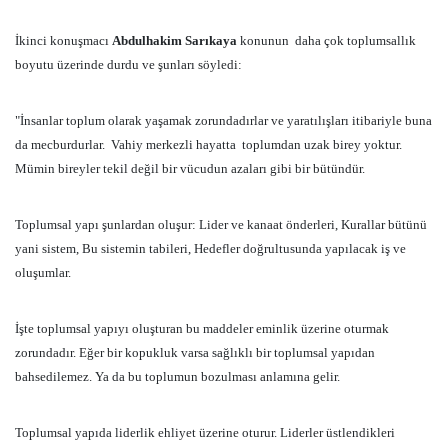
İkinci konuşmacı
Abdulhakim Sarıkaya
konunun daha çok toplumsallık
boyutu üzerinde durdu ve şunları söyledi:
"İnsanlar toplum olarak yaşamak zorundadırlar ve yaratılışları itibariyle buna
da mecburdurlar. Vahiy merkezli hayatta toplumdan uzak birey yoktur.
Mümin bireyler tekil değil bir vücudun azaları gibi bir bütündür.
Toplumsal yapı şunlardan oluşur: Lider ve kanaat önderleri, Kurallar bütünü
yani sistem, Bu sistemin tabileri, Hedefler doğrultusunda yapılacak iş ve
oluşumlar.
İşte toplumsal yapıyı oluşturan bu maddeler eminlik üzerine oturmak
zorundadır. Eğer bir kopukluk varsa sağlıklı bir toplumsal yapıdan
bahsedilemez. Ya da bu toplumun bozulması anlamına gelir.
Toplumsal yapıda liderlik ehliyet üzerine oturur. Liderler üstlendikleri