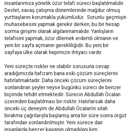
insanlarımıza yönelik özür telafi süreci başlatılmalıdır.
Devlet, savaş çatışma dönemlerinde mağdur olmuş
yurttaşlarını korumakla yükümlüdür. Sorunlu geçmişin
muhasebesini yapmak gerekir derken, bu bir hesap
sorma girişimi olarak algılanmamalıdır. Yanlışların
telafisini yapmak, özür dilemek erdemli olmanın ve
yeni bir sayfa açmanın gerekliliğidir. Bu yeni bir
sayfaya ülke olarak hepimizin ihtiyacı vardır.
Yeni süreçte riskler ne olabilir sorusuna cevap
aradığımızda hafızam bana eski çözüm süreçlerini
hatırlatmaktadır. Daha önceki çözüm süreçlerini
sonlandıran şeyler neyse bugünkü süreci de benzer
biçimde tehdit etmektedir. Sürecin Abdullah Öcalan
üzerinden başlatılması bir risktir. Hatırlarsak daha
önceki üç deneyim de Abdullah Öcalan’ın silah
bırakma çağrılarıyla başlamış ama bir süre sonra örgüt
tarafından sonlandırılmıştır. Yeni sürece dair
insanlarda benzer kaygının olmadığını kim