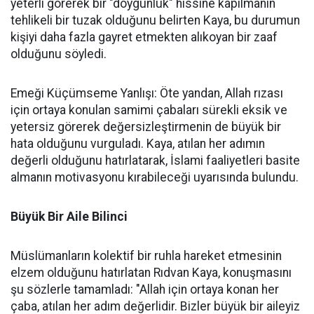
yeterli görerek bir "doygunluk" hissine kapılmanın
tehlikeli bir tuzak olduğunu belirten Kaya, bu durumun
kişiyi daha fazla gayret etmekten alıkoyan bir zaaf
olduğunu söyledi.
Emeği Küçümseme Yanlışı: Öte yandan, Allah rızası
için ortaya konulan samimi çabaları sürekli eksik ve
yetersiz görerek değersizleştirmenin de büyük bir
hata olduğunu vurguladı. Kaya, atılan her adımın
değerli olduğunu hatırlatarak, İslami faaliyetleri basite
almanın motivasyonu kırabileceği uyarısında bulundu.
Büyük Bir Aile Bilinci
Müslümanların kolektif bir ruhla hareket etmesinin
elzem olduğunu hatırlatan Rıdvan Kaya, konuşmasını
şu sözlerle tamamladı: "Allah için ortaya konan her
çaba, atılan her adım değerlidir. Bizler büyük bir aileyiz