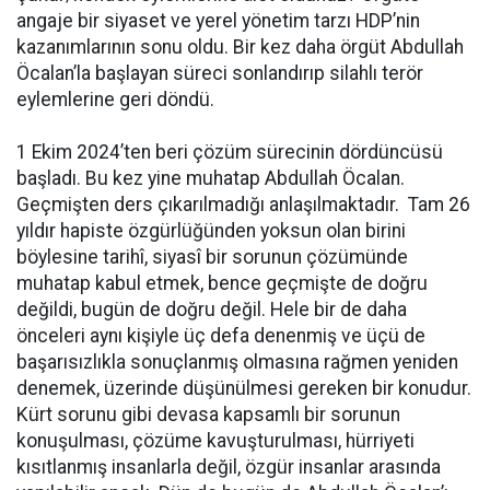
angaje bir siyaset ve yerel yönetim tarzı HDP’nin
kazanımlarının sonu oldu. Bir kez daha örgüt Abdullah
Öcalan’la başlayan süreci sonlandırıp silahlı terör
eylemlerine geri döndü.
1 Ekim 2024’ten beri çözüm sürecinin dördüncüsü
başladı. Bu kez yine muhatap Abdullah Öcalan.
Geçmişten ders çıkarılmadığı anlaşılmaktadır. Tam 26
yıldır hapiste özgürlüğünden yoksun olan birini
böylesine tarihî, siyasî bir sorunun çözümünde
muhatap kabul etmek, bence geçmişte de doğru
değildi, bugün de doğru değil. Hele bir de daha
önceleri aynı kişiyle üç defa denenmiş ve üçü de
başarısızlıkla sonuçlanmış olmasına rağmen yeniden
denemek, üzerinde düşünülmesi gereken bir konudur.
Kürt sorunu gibi devasa kapsamlı bir sorunun
konuşulması, çözüme kavuşturulması, hürriyeti
kısıtlanmış insanlarla değil, özgür insanlar arasında