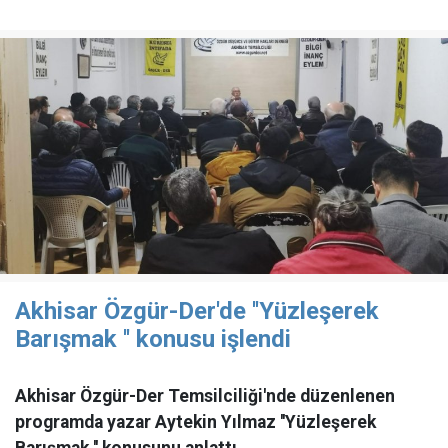
Akhisar Özgür-Der'de ''Yüzleşerek
Barışmak '' konusu işlendi
Akhisar Özgür-Der Temsilciliği'nde düzenlenen
programda yazar Aytekin Yılmaz ''Yüzleşerek
Barışmak '' konusunu anlattı.