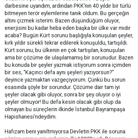
darbesine uyandım, ardından PKK’nin 40 yıldır bir türlü
bitmeyen terör eylemlerine tanık oldum. Bu gerçeğin
altını çizmek isterim. Bazen düşündüğüm oluyor,
enerjisini bu kadar heba eden başka bir ülke var mıdır
acaba? Bugün Kürt sorunu başlığıyla konuşulan şeyler,
kırk yıldır sürekli tekrar edilerek konuşuldu, tartışıldı.
Kürt sorunu, bu ülkenin en çok tartışılan, konuşulan
ama bir çözüme de ulaşılamamış bir sorunudur. Bazen
bu konuda bir şeyler yazmak istiyorum sonra içimden
bir ses, “Kaçıncı defa aynı şeyleri yazıyorsun?”
deyince yazmaktan vazgeçiyorum. Çünkü bu sorun
esasında şöyle bir sorundur. Çözüme dair tam iyi
şeyler olacak gibi oluyor, sonra bir şey oluyor o iyi
şeyler olmuyor! Bu defa kesin olacak gibi olup da
olmayan bu süreçlerin ilkinde İstanbul Bayrampaşa
Hapishanesi’ndeydim.
Hafızam beni yanıltmıyorsa Devletin PKK ile soruna