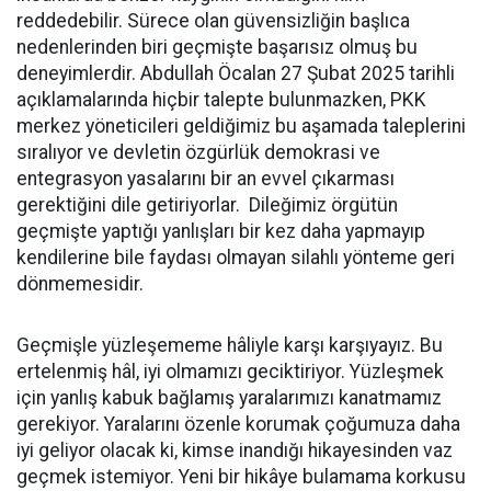
reddedebilir. Sürece olan güvensizliğin başlıca
nedenlerinden biri geçmişte başarısız olmuş bu
deneyimlerdir. Abdullah Öcalan 27 Şubat 2025 tarihli
açıklamalarında hiçbir talepte bulunmazken, PKK
merkez yöneticileri geldiğimiz bu aşamada taleplerini
sıralıyor ve devletin özgürlük demokrasi ve
entegrasyon yasalarını bir an evvel çıkarması
gerektiğini dile getiriyorlar. Dileğimiz örgütün
geçmişte yaptığı yanlışları bir kez daha yapmayıp
kendilerine bile faydası olmayan silahlı yönteme geri
dönmemesidir.
Geçmişle yüzleşememe hâliyle karşı karşıyayız. Bu
ertelenmiş hâl, iyi olmamızı geciktiriyor. Yüzleşmek
için yanlış kabuk bağlamış yaralarımızı kanatmamız
gerekiyor. Yaralarını özenle korumak çoğumuza daha
iyi geliyor olacak ki, kimse inandığı hikayesinden vaz
geçmek istemiyor. Yeni bir hikâye bulamama korkusu