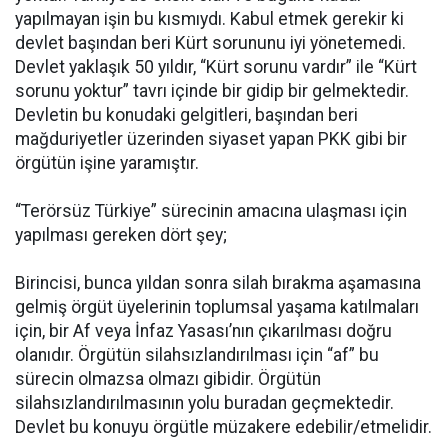
yapılmayan işin bu kısmıydı. Kabul etmek gerekir ki
devlet başından beri Kürt sorununu iyi yönetemedi.
Devlet yaklaşık 50 yıldır, “Kürt sorunu vardır” ile “Kürt
sorunu yoktur” tavrı içinde bir gidip bir gelmektedir.
Devletin bu konudaki gelgitleri, başından beri
mağduriyetler üzerinden siyaset yapan PKK gibi bir
örgütün işine yaramıştır.
“Terörsüz Türkiye” sürecinin amacına ulaşması için
yapılması gereken dört şey;
Birincisi, bunca yıldan sonra silah bırakma aşamasına
gelmiş örgüt üyelerinin toplumsal yaşama katılmaları
için, bir Af veya İnfaz Yasası’nın çıkarılması doğru
olanıdır. Örgütün silahsızlandırılması için “af” bu
sürecin olmazsa olmazı gibidir. Örgütün
silahsızlandırılmasının yolu buradan geçmektedir.
Devlet bu konuyu örgütle müzakere edebilir/etmelidir.