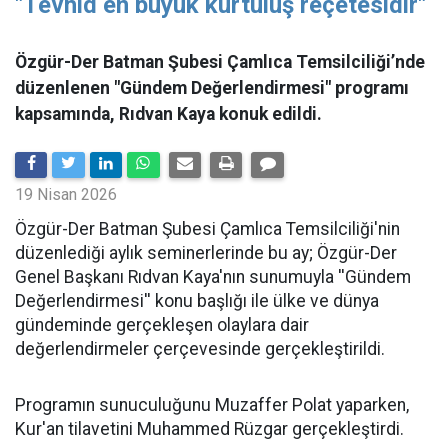
"Tevhid en büyük kurtuluş reçetesidir"
Özgür-Der Batman Şubesi Çamlıca Temsilciliği’nde
düzenlenen "Gündem Değerlendirmesi" programı
kapsamında, Rıdvan Kaya konuk edildi.
19 Nisan 2026
​Özgür-Der Batman Şubesi Çamlıca Temsilciliği'nin
düzenlediği aylık seminerlerinde bu ay; Özgür-Der
Genel Başkanı Rıdvan Kaya'nın sunumuyla ''Gündem
Değerlendirmesi'' konu başlığı ile ülke ve dünya
gündeminde gerçekleşen olaylara dair
değerlendirmeler çerçevesinde gerçekleştirildi.
Programın sunuculuğunu Muzaffer Polat yaparken,
Kur'an tilavetini Muhammed Rüzgar gerçekleştirdi.