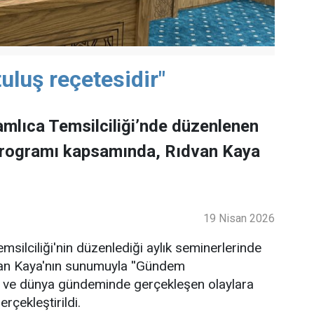
uluş reçetesidir"
mlıca Temsilciliği’nde düzenlenen
programı kapsamında, Rıdvan Kaya
19 Nisan 2026
ilciliği'nin düzenlediği aylık seminerlerinde
an Kaya'nın sunumuyla ''Gündem
lke ve dünya gündeminde gerçekleşen olaylara
rçekleştirildi.