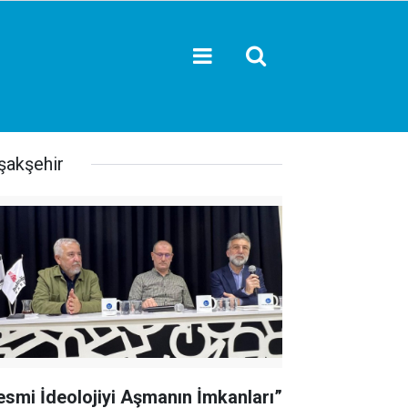
şakşehir
esmi İdeolojiyi Aşmanın İmkanları”