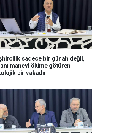
şhircilik sadece bir günah değil,
sanı manevi ölüme götüren
olojik bir vakadır