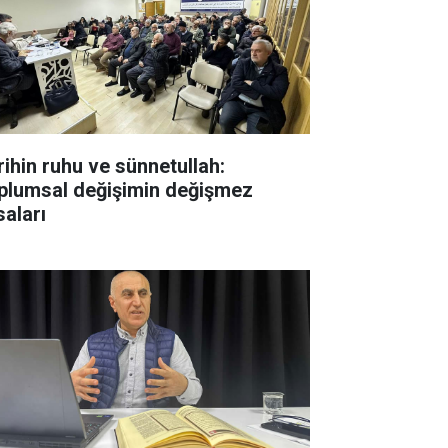
rihin ruhu ve sünnetullah:
plumsal değişimin değişmez
saları