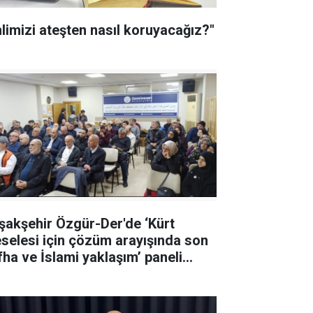
hlimizi ateşten nasıl koruyacağız?"
şakşehir Özgür-Der'de ‘Kürt
selesi için çözüm arayışında son
İslami yaklaşım’ paneli
ıldı