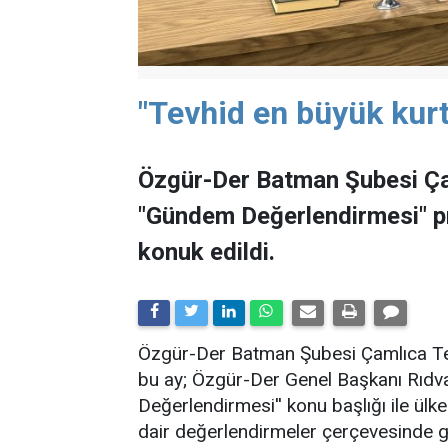
"Tevhid en büyük kurt
Özgür-Der Batman Şubesi Ça
"Gündem Değerlendirmesi" 
konuk edildi.
​Özgür-Der Batman Şubesi Çamlıca Tems
bu ay; Özgür-Der Genel Başkanı Rıdv
Değerlendirmesi'' konu başlığı ile ü
dair değerlendirmeler çerçevesinde ge