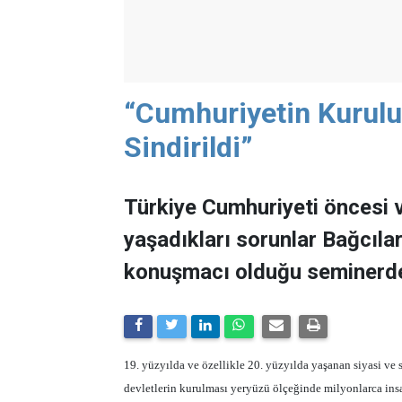
“Cumhuriyetin Kurul
Sindirildi”
Türkiye Cumhuriyeti öncesi 
yaşadıkları sorunlar Bağcıla
konuşmacı olduğu seminerde 
19. yüzyılda ve özellikle 20. yüzyılda yaşanan siyasi ve s
devletlerin kurulması yeryüzü ölçeğinde milyonlarca insa