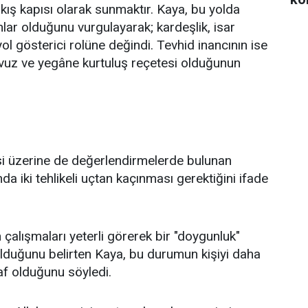
çıkış kapısı olarak sunmaktır. Kaya, bu yolda
ar olduğunu vurgulayarak; kardeşlik, isar
yol gösterici rolüne değindi. Tevhid inancının ise
avuz ve yegâne kurtuluş reçetesi olduğunun
itesi üzerine de değerlendirmelerde bulunan
 iki tehlikeli uçtan kaçınması gerektiğini ifade
 çalışmaları yeterli görerek bir "doygunluk"
 olduğunu belirten Kaya, bu durumun kişiyi daha
af olduğunu söyledi.