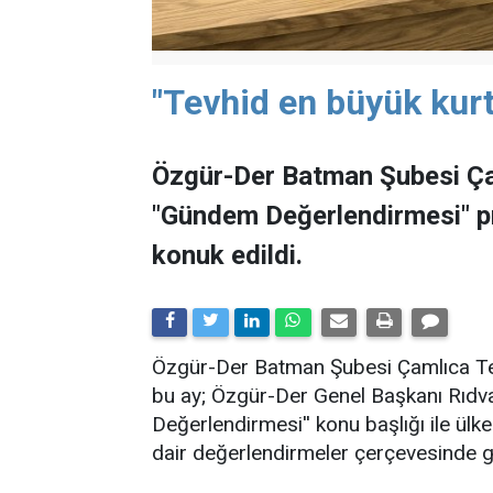
"Tevhid en büyük kurt
Özgür-Der Batman Şubesi Ça
"Gündem Değerlendirmesi" 
konuk edildi.
​Özgür-Der Batman Şubesi Çamlıca Tems
bu ay; Özgür-Der Genel Başkanı Rıdv
Değerlendirmesi'' konu başlığı ile ü
dair değerlendirmeler çerçevesinde ge