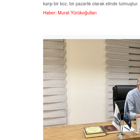
karşı bir koz, bir pazarlık olarak elinde tutmuştur.
Haber: Murat Yürükoğulları