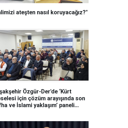
hlimizi ateşten nasıl koruyacağız?"
şakşehir Özgür-Der'de ‘Kürt
selesi için çözüm arayışında son
İslami yaklaşım’ paneli
ıldı