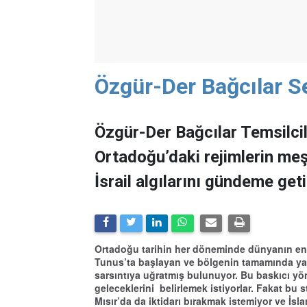
Özgür-Der Bağcılar S
Özgür-Der Bağcılar Temsilcil
Ortadoğu’daki rejimlerin meşr
İsrail algılarını gündeme geti
Ortadoğu tarihin her döneminde dünyanın en ha
Tunus’ta başlayan ve bölgenin tamamında yan
sarsıntıya uğratmış bulunuyor. Bu baskıcı y
geleceklerini belirlemek istiyorlar. Fakat bu 
Mısır’da da iktidarı bırakmak istemiyor ve İslam