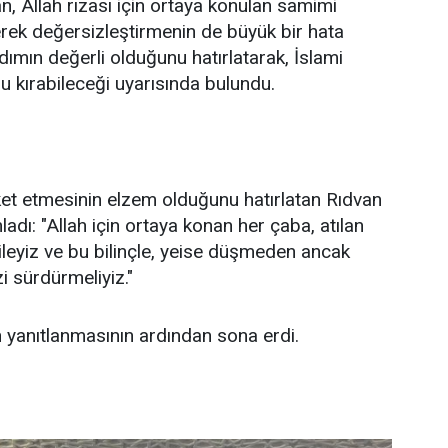
 Allah rızası için ortaya konulan samimi
rerek değersizleştirmenin de büyük bir hata
dımın değerli olduğunu hatırlatarak, İslami
u kırabileceği uyarısında bulundu.
ket etmesinin elzem olduğunu hatırlatan Rıdvan
dı: "Allah için ortaya konan her çaba, atılan
aileyiz ve bu bilinçle, yeise düşmeden ancak
 sürdürmeliyiz."
ın yanıtlanmasının ardından sona erdi.