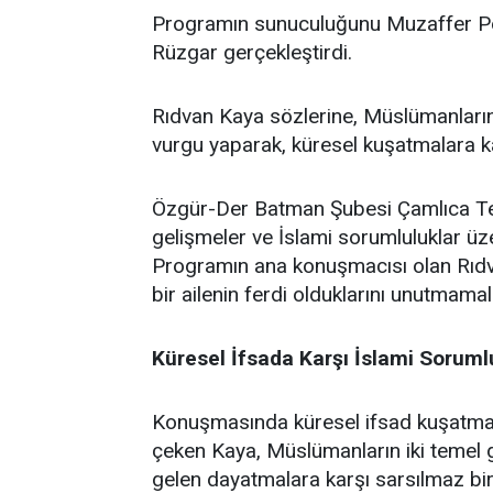
Programın sunuculuğunu Muzaffer Po
Rüzgar gerçekleştirdi.
Rıdvan Kaya sözlerine, Müslümanların 
vurgu yaparak, küresel kuşatmalara kar
Özgür-Der Batman Şubesi Çamlıca Temsi
gelişmeler ve İslami sorumluluklar üz
Programın ana konuşmacısı olan Rıdv
bir ailenin ferdi olduklarını unutmamalar
Küresel İfsada Karşı İslami Soruml
Konuşmasında küresel ifsad kuşatmasın
çeken Kaya, Müslümanların iki temel gö
gelen dayatmalara karşı sarsılmaz bir 