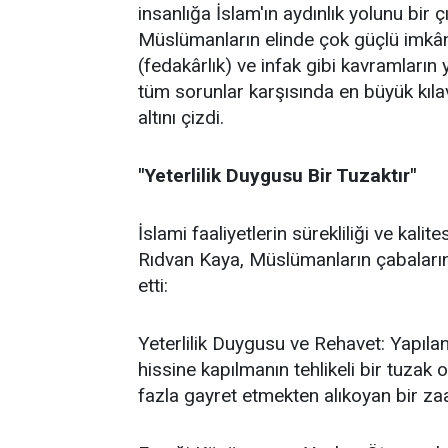
insanlığa İslam'ın aydınlık yolunu bir 
Müslümanların elinde çok güçlü imkânl
(fedakârlık) ve infak gibi kavramların 
tüm sorunlar karşısında en büyük kıl
altını çizdi.
"Yeterlilik Duygusu Bir Tuzaktır"
İslami faaliyetlerin sürekliliği ve kal
Rıdvan Kaya, Müslümanların çabalarında
etti:
Yeterlilik Duygusu ve Rehavet: Yapılan
hissine kapılmanın tehlikeli bir tuzak
fazla gayret etmekten alıkoyan bir za