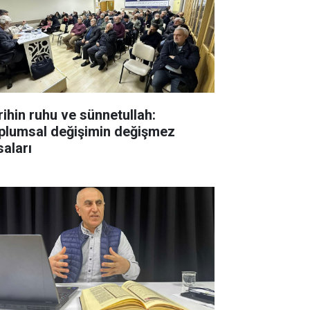
rihin ruhu ve sünnetullah:
plumsal değişimin değişmez
saları