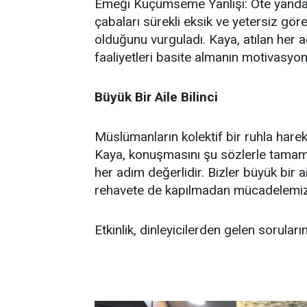
Emeği Küçümseme Yanlışı: Öte yandan,
çabaları sürekli eksik ve yetersiz gö
olduğunu vurguladı. Kaya, atılan her a
faaliyetleri basite almanın motivasyon
Büyük Bir Aile Bilinci
Müslümanların kolektif bir ruhla hare
Kaya, konuşmasını şu sözlerle tamamla
her adım değerlidir. Bizler büyük bir 
rehavete de kapılmadan mücadelemizi
Etkinlik, dinleyicilerden gelen sorular