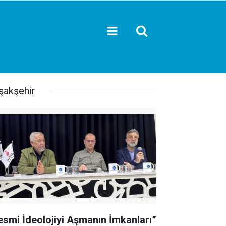
şakşehir
esmi İdeolojiyi Aşmanın İmkanları”