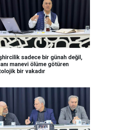
şhircilik sadece bir günah değil,
sanı manevi ölüme götüren
olojik bir vakadır