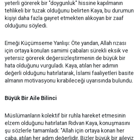
yeterli görerek bir "doygunluk" hissine kapılmanın
tehlikeli bir tuzak olduğunu belirten Kaya, bu durumun
kişiyi daha fazla gayret etmekten alıkoyan bir zaaf
olduğunu söyledi.
Emeği Küçümseme Yanlışı: Öte yandan, Allah rızası
için ortaya konulan samimi çabaları sürekli eksik ve
yetersiz görerek değersizleştirmenin de büyük bir
hata olduğunu vurguladı. Kaya, atılan her adımın
değerli olduğunu hatırlatarak, İslami faaliyetleri basite
almanın motivasyonu kırabileceği uyarısında bulundu.
Büyük Bir Aile Bilinci
Müslümanların kolektif bir ruhla hareket etmesinin
elzem olduğunu hatırlatan Rıdvan Kaya, konuşmasını
şu sözlerle tamamladı: "Allah için ortaya konan her
çaba, atılan her adım değerlidir. Bizler büyük bir aileyiz