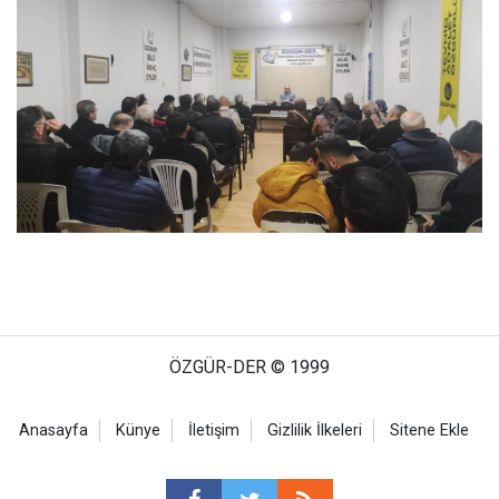
ÖZGÜR-DER © 1999
Anasayfa
Künye
İletişim
Gizlilik İlkeleri
Sitene Ekle