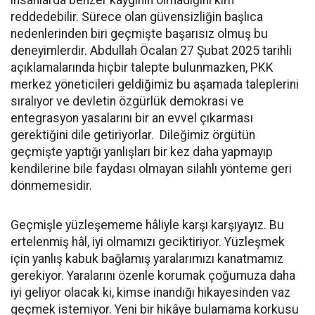
reddedebilir. Sürece olan güvensizliğin başlıca
nedenlerinden biri geçmişte başarısız olmuş bu
deneyimlerdir. Abdullah Öcalan 27 Şubat 2025 tarihli
açıklamalarında hiçbir talepte bulunmazken, PKK
merkez yöneticileri geldiğimiz bu aşamada taleplerini
sıralıyor ve devletin özgürlük demokrasi ve
entegrasyon yasalarını bir an evvel çıkarması
gerektiğini dile getiriyorlar. Dileğimiz örgütün
geçmişte yaptığı yanlışları bir kez daha yapmayıp
kendilerine bile faydası olmayan silahlı yönteme geri
dönmemesidir.
Geçmişle yüzleşememe hâliyle karşı karşıyayız. Bu
ertelenmiş hâl, iyi olmamızı geciktiriyor. Yüzleşmek
için yanlış kabuk bağlamış yaralarımızı kanatmamız
gerekiyor. Yaralarını özenle korumak çoğumuza daha
iyi geliyor olacak ki, kimse inandığı hikayesinden vaz
geçmek istemiyor. Yeni bir hikâye bulamama korkusu