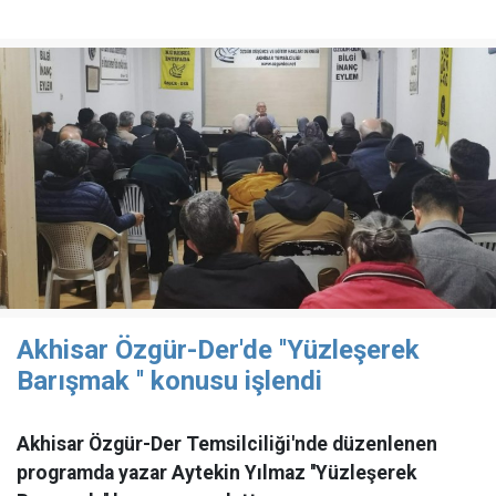
Akhisar Özgür-Der'de ''Yüzleşerek
Barışmak '' konusu işlendi
Akhisar Özgür-Der Temsilciliği'nde düzenlenen
programda yazar Aytekin Yılmaz ''Yüzleşerek