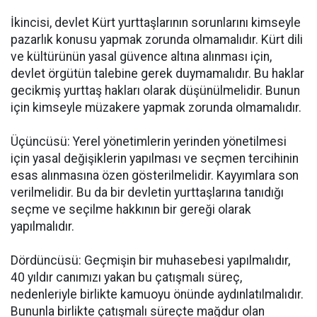
İkincisi, devlet Kürt yurttaşlarının sorunlarını kimseyle
pazarlık konusu yapmak zorunda olmamalıdır. Kürt dili
ve kültürünün yasal güvence altına alınması için,
devlet örgütün talebine gerek duymamalıdır. Bu haklar
gecikmiş yurttaş hakları olarak düşünülmelidir. Bunun
için kimseyle müzakere yapmak zorunda olmamalıdır.
Üçüncüsü: Yerel yönetimlerin yerinden yönetilmesi
için yasal değişiklerin yapılması ve seçmen tercihinin
esas alınmasına özen gösterilmelidir. Kayyımlara son
verilmelidir. Bu da bir devletin yurttaşlarına tanıdığı
seçme ve seçilme hakkının bir gereği olarak
yapılmalıdır.
Dördüncüsü: Geçmişin bir muhasebesi yapılmalıdır,
40 yıldır canımızı yakan bu çatışmalı süreç,
nedenleriyle birlikte kamuoyu önünde aydınlatılmalıdır.
Bununla birlikte çatışmalı süreçte mağdur olan