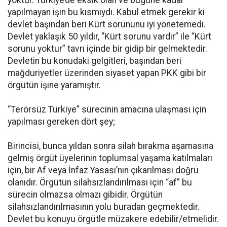
yapılmayan işin bu kısmıydı. Kabul etmek gerekir ki
devlet başından beri Kürt sorununu iyi yönetemedi.
Devlet yaklaşık 50 yıldır, “Kürt sorunu vardır” ile “Kürt
sorunu yoktur” tavrı içinde bir gidip bir gelmektedir.
Devletin bu konudaki gelgitleri, başından beri
mağduriyetler üzerinden siyaset yapan PKK gibi bir
örgütün işine yaramıştır.
“Terörsüz Türkiye” sürecinin amacına ulaşması için
yapılması gereken dört şey;
Birincisi, bunca yıldan sonra silah bırakma aşamasına
gelmiş örgüt üyelerinin toplumsal yaşama katılmaları
için, bir Af veya İnfaz Yasası’nın çıkarılması doğru
olanıdır. Örgütün silahsızlandırılması için “af” bu
sürecin olmazsa olmazı gibidir. Örgütün
silahsızlandırılmasının yolu buradan geçmektedir.
Devlet bu konuyu örgütle müzakere edebilir/etmelidir.