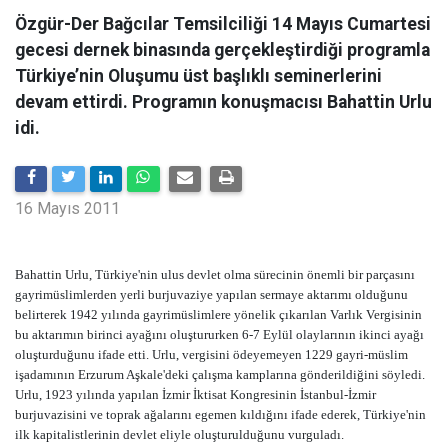
Özgür-Der Bağcılar Temsilciliği 14 Mayıs Cumartesi
gecesi dernek binasında gerçekleştirdiği programla
Türkiye’nin Oluşumu üst başlıklı seminerlerini
devam ettirdi. Programın konuşmacısı Bahattin Urlu
idi.
16 Mayıs 2011
Bahattin Urlu, Türkiye'nin ulus devlet olma sürecinin önemli bir parçasını
gayrimüslimlerden yerli burjuvaziye yapılan sermaye aktarımı olduğunu
belirterek 1942 yılında gayrimüslimlere yönelik çıkarılan Varlık Vergisinin
bu aktarımın birinci ayağını oluştururken 6-7 Eylül olaylarının ikinci ayağı
oluşturduğunu ifade etti. Urlu, vergisini ödeyemeyen 1229 gayri-müslim
işadamının Erzurum Aşkale'deki çalışma kamplarına gönderildiğini söyledi.
Urlu, 1923 yılında yapılan İzmir İktisat Kongresinin İstanbul-İzmir
burjuvazisini ve toprak ağalarını egemen kıldığını ifade ederek, Türkiye'nin
ilk kapitalistlerinin devlet eliyle oluşturulduğunu vurguladı.