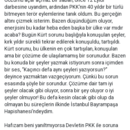
darbesine uyandım, ardından PKK’nin 40 yıldır bir türlü
bitmeyen terör eylemlerine tanık oldum. Bu gerçeğin
altını çizmek isterim. Bazen düşündüğüm oluyor,
enerjisini bu kadar heba eden başka bir ülke var mıdır
acaba? Bugün Kürt sorunu başlığıyla konuşulan şeyler,
kırk yıldır sürekli tekrar edilerek konuşuldu, tartışıldı.
Kürt sorunu, bu ülkenin en çok tartışılan, konuşulan
ama bir çözüme de ulaşılamamış bir sorunudur. Bazen
bu konuda bir şeyler yazmak istiyorum sonra içimden
bir ses, “Kaçıncı defa aynı şeyleri yazıyorsun?”
deyince yazmaktan vazgeçiyorum. Çünkü bu sorun
esasında şöyle bir sorundur. Çözüme dair tam iyi
şeyler olacak gibi oluyor, sonra bir şey oluyor o iyi
şeyler olmuyor! Bu defa kesin olacak gibi olup da
olmayan bu süreçlerin ilkinde İstanbul Bayrampaşa
Hapishanesi’ndeydim.
Hafızam beni yanıltmıyorsa Devletin PKK ile soruna