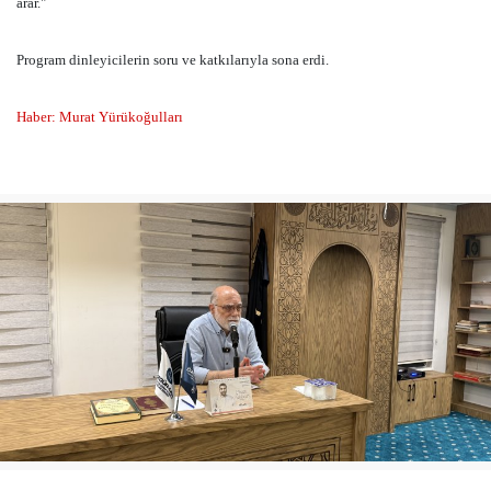
arar."
Program dinleyicilerin soru ve katkılarıyla sona erdi.
Haber: Murat Yürükoğulları