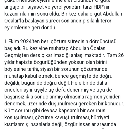
angaje bir siyaset ve yerel yönetim tarzı HDP’nin
kazanımlarının sonu oldu. Bir kez daha örgüt Abdullah
Öcalan’la başlayan süreci sonlandırıp silahlı terör
eylemlerine geri döndü.
1 Ekim 2024’ten beri çözüm sürecinin dördüncüsü
başladı. Bu kez yine muhatap Abdullah Öcalan.
Geçmişten ders çıkarılmadığı anlaşılmaktadır. Tam 26
yıldır hapiste özgürlüğünden yoksun olan birini
böylesine tarihî, siyasî bir sorunun çözümünde
muhatap kabul etmek, bence geçmişte de doğru
değildi, bugün de doğru değil. Hele bir de daha
önceleri aynı kişiyle üç defa denenmiş ve üçü de
başarısızlıkla sonuçlanmış olmasına rağmen yeniden
denemek, üzerinde düşünülmesi gereken bir konudur.
Kürt sorunu gibi devasa kapsamlı bir sorunun
konuşulması, çözüme kavuşturulması, hürriyeti
kısıtlanmış insanlarla değil, özgür insanlar arasında