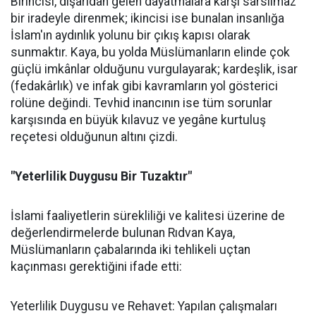
Birincisi, dışarıdan gelen dayatmalara karşı sarsılmaz
bir iradeyle direnmek; ikincisi ise bunalan insanlığa
İslam'ın aydınlık yolunu bir çıkış kapısı olarak
sunmaktır. Kaya, bu yolda Müslümanların elinde çok
güçlü imkânlar olduğunu vurgulayarak; kardeşlik, isar
(fedakârlık) ve infak gibi kavramların yol gösterici
rolüne değindi. Tevhid inancının ise tüm sorunlar
karşısında en büyük kılavuz ve yegâne kurtuluş
reçetesi olduğunun altını çizdi.
"Yeterlilik Duygusu Bir Tuzaktır"
İslami faaliyetlerin sürekliliği ve kalitesi üzerine de
değerlendirmelerde bulunan Rıdvan Kaya,
Müslümanların çabalarında iki tehlikeli uçtan
kaçınması gerektiğini ifade etti:
Yeterlilik Duygusu ve Rehavet: Yapılan çalışmaları