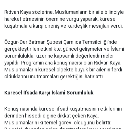
Rıdvan Kaya sözlerine, Müslümanların bir aile bilinciyle
hareket etmesinin önemine vurgu yaparak, küresel
kuşatmalara karşı direniş ve kardeşlik mesajları verdi.
Özgür-Der Batman Şubesi Çamlıca Temsilciliği’nde
gerçekleştirilen etkinlikte, güncel gelişmeler ve İslami
sorumluluklar üzerine kapsamlı değerlendirmeler
yapıldı. Programın ana konuşmacısı olan Rıdvan Kaya,
Müslümanların küresel ölçekte büyük bir ailenin ferdi
olduklarını unutmamaları gerektiğini hatırlattı.
Küresel İfsada Karşı İslami Sorumluluk
Konuşmasında küresel ifsad kuşatmasının etkilerinin
derinden hissedildiğine dikkat çeken Kaya,
Müslümanların iki temel görevi olduğunu belirtti: