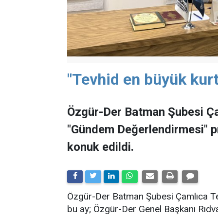
"Tevhid en büyük kurt
Özgür-Der Batman Şubesi Ça
"Gündem Değerlendirmesi" 
konuk edildi.
​Özgür-Der Batman Şubesi Çamlıca Tems
bu ay; Özgür-Der Genel Başkanı Rıdv