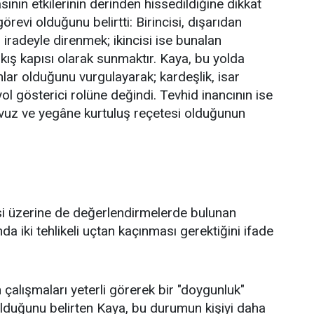
ın etkilerinin derinden hissedildiğine dikkat
revi olduğunu belirtti: Birincisi, dışarıdan
iradeyle direnmek; ikincisi ise bunalan
çıkış kapısı olarak sunmaktır. Kaya, bu yolda
ar olduğunu vurgulayarak; kardeşlik, isar
yol gösterici rolüne değindi. Tevhid inancının ise
avuz ve yegâne kurtuluş reçetesi olduğunun
itesi üzerine de değerlendirmelerde bulunan
 iki tehlikeli uçtan kaçınması gerektiğini ifade
 çalışmaları yeterli görerek bir "doygunluk"
 olduğunu belirten Kaya, bu durumun kişiyi daha