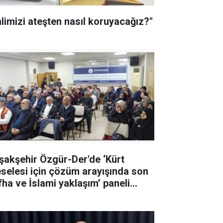
hlimizi ateşten nasıl koruyacağız?"
şakşehir Özgür-Der'de ‘Kürt
selesi için çözüm arayışında son
İslami yaklaşım’ paneli
ıldı