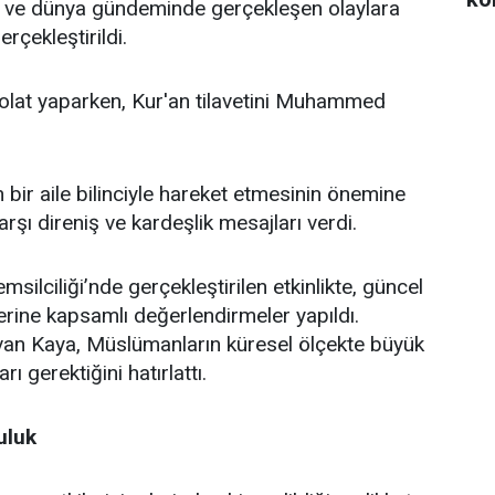
lke ve dünya gündeminde gerçekleşen olaylara
rçekleştirildi.
lat yaparken, Kur'an tilavetini Muhammed
bir aile bilinciyle hareket etmesinin önemine
şı direniş ve kardeşlik mesajları verdi.
lciliği’nde gerçekleştirilen etkinlikte, güncel
erine kapsamlı değerlendirmeler yapıldı.
an Kaya, Müslümanların küresel ölçekte büyük
ı gerektiğini hatırlattı.
uluk