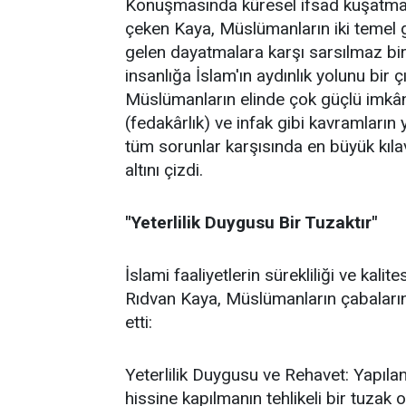
Konuşmasında küresel ifsad kuşatmasın
çeken Kaya, Müslümanların iki temel gö
gelen dayatmalara karşı sarsılmaz bir 
insanlığa İslam'ın aydınlık yolunu bir 
Müslümanların elinde çok güçlü imkânl
(fedakârlık) ve infak gibi kavramların 
tüm sorunlar karşısında en büyük kıl
altını çizdi.
"Yeterlilik Duygusu Bir Tuzaktır"
İslami faaliyetlerin sürekliliği ve kal
Rıdvan Kaya, Müslümanların çabalarında
etti:
Yeterlilik Duygusu ve Rehavet: Yapılan
hissine kapılmanın tehlikeli bir tuzak