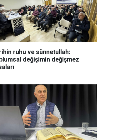
rihin ruhu ve sünnetullah:
plumsal değişimin değişmez
saları