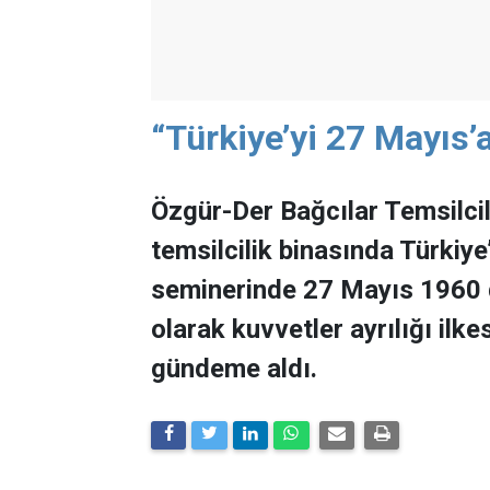
“Türkiye’yi 27 Mayıs’
Özgür-Der Bağcılar Temsilci
temsilcilik binasında Türkiye
seminerinde 27 Mayıs 1960 d
olarak kuvvetler ayrılığı ilk
gündeme aldı.