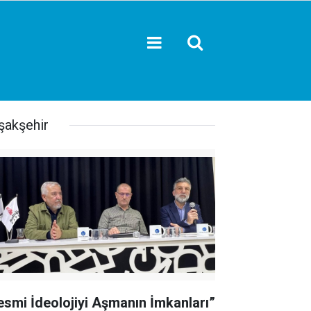
şakşehir
esmi İdeolojiyi Aşmanın İmkanları”