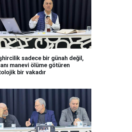
şhircilik sadece bir günah değil,
sanı manevi ölüme götüren
olojik bir vakadır