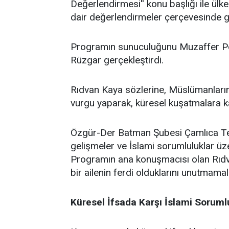
Değerlendirmesi'' konu başlığı ile ü
dair değerlendirmeler çerçevesinde ge
Programın sunuculuğunu Muzaffer Po
Rüzgar gerçekleştirdi.
Rıdvan Kaya sözlerine, Müslümanların 
vurgu yaparak, küresel kuşatmalara kar
Özgür-Der Batman Şubesi Çamlıca Temsi
gelişmeler ve İslami sorumluluklar üz
Programın ana konuşmacısı olan Rıdv
bir ailenin ferdi olduklarını unutmamalar
Küresel İfsada Karşı İslami Soruml