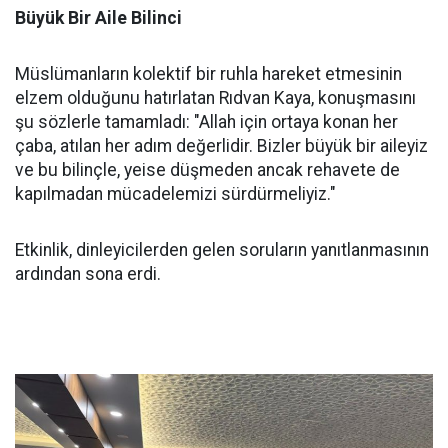
Büyük Bir Aile Bilinci
Müslümanların kolektif bir ruhla hareket etmesinin
elzem olduğunu hatırlatan Rıdvan Kaya, konuşmasını
şu sözlerle tamamladı: "Allah için ortaya konan her
çaba, atılan her adım değerlidir. Bizler büyük bir aileyiz
ve bu bilinçle, yeise düşmeden ancak rehavete de
kapılmadan mücadelemizi sürdürmeliyiz."
Etkinlik, dinleyicilerden gelen soruların yanıtlanmasının
ardından sona erdi.