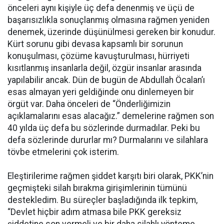
önceleri aynı kişiyle üç defa denenmiş ve üçü de
başarısızlıkla sonuçlanmış olmasına rağmen yeniden
denemek, üzerinde düşünülmesi gereken bir konudur.
Kürt sorunu gibi devasa kapsamlı bir sorunun
konuşulması, çözüme kavuşturulması, hürriyeti
kısıtlanmış insanlarla değil, özgür insanlar arasında
yapılabilir ancak. Dün de bugün de Abdullah Öcalan’ı
esas almayan yeri geldiğinde onu dinlemeyen bir
örgüt var. Daha önceleri de “Önderliğimizin
açıklamalarını esas alacağız.” demelerine rağmen son
40 yılda üç defa bu sözlerinde durmadılar. Peki bu
defa sözlerinde dururlar mı? Durmalarını ve silahlara
tövbe etmelerini çok isterim.
Eleştirilerime rağmen şiddet karşıtı biri olarak, PKK’nin
geçmişteki silah bırakma girişimlerinin tümünü
destekledim. Bu süreçler başladığında ilk tepkim,
“Devlet hiçbir adım atmasa bile PKK gereksiz