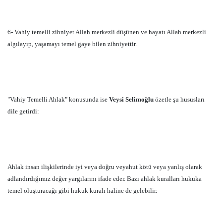
6- Vahiy temelli zihniyet Allah merkezli düşünen ve hayatı Allah merkezli
algılayıp, yaşamayı temel gaye bilen zihniyettir.
"Vahiy Temelli Ahlak" konusunda ise
Veysi Selimoğlu
özetle şu hususları
dile getirdi:
Ahlak insan ilişkilerinde iyi veya doğru veyahut kötü veya yanlış olarak
adlandırdığımız değer yargılarını ifade eder. Bazı ahlak kuralları hukuka
temel oluşturacağı gibi hukuk kuralı haline de gelebilir.