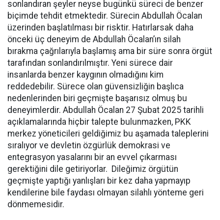
sonlandıran şeyler neyse bugünkü süreci de benzer
biçimde tehdit etmektedir. Sürecin Abdullah Öcalan
üzerinden başlatılması bir risktir. Hatırlarsak daha
önceki üç deneyim de Abdullah Öcalan’ın silah
bırakma çağrılarıyla başlamış ama bir süre sonra örgüt
tarafından sonlandırılmıştır. Yeni sürece dair
insanlarda benzer kaygının olmadığını kim
reddedebilir. Sürece olan güvensizliğin başlıca
nedenlerinden biri geçmişte başarısız olmuş bu
deneyimlerdir. Abdullah Öcalan 27 Şubat 2025 tarihli
açıklamalarında hiçbir talepte bulunmazken, PKK
merkez yöneticileri geldiğimiz bu aşamada taleplerini
sıralıyor ve devletin özgürlük demokrasi ve
entegrasyon yasalarını bir an evvel çıkarması
gerektiğini dile getiriyorlar. Dileğimiz örgütün
geçmişte yaptığı yanlışları bir kez daha yapmayıp
kendilerine bile faydası olmayan silahlı yönteme geri
dönmemesidir.