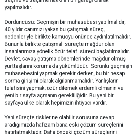
seçme ve seçilme hakkının bir gereği olarak
yapılmalıdır.
Dördüncüsü: Geçmişin bir muhasebesi yapılmalıdır,
40 yıldır canımızı yakan bu çatışmalı süreç,
nedenleriyle birlikte kamuoyu önünde aydınlatılmalıdır.
Bununla birlikte çatışmalı süreçte mağdur olan
insanlarımıza yönelik özür telafi süreci başlatılmalıdır.
Devlet, savaş çatışma dönemlerinde mağdur olmuş
yurttaşlarını korumakla yükümlüdür. Sorunlu geçmişin
muhasebesini yapmak gerekir derken, bu bir hesap
sorma girişimi olarak algılanmamalıdır. Yanlışların
telafisini yapmak, özür dilemek erdemli olmanın ve
yeni bir sayfa açmanın gerekliliğidir. Bu yeni bir
sayfaya ülke olarak hepimizin ihtiyacı vardır.
Yeni süreçte riskler ne olabilir sorusuna cevap
aradığımızda hafızam bana eski çözüm süreçlerini
hatırlatmaktadır. Daha önceki çözüm süreçlerini