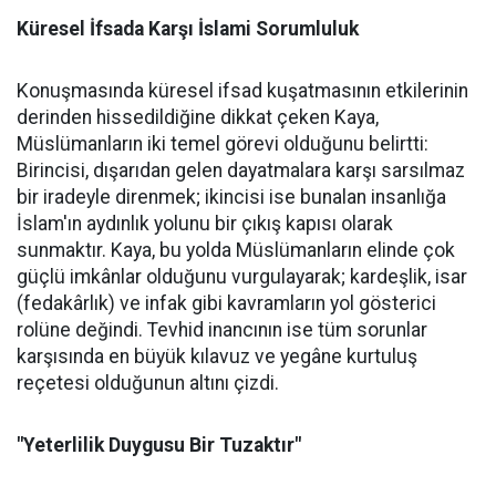
Küresel İfsada Karşı İslami Sorumluluk
Konuşmasında küresel ifsad kuşatmasının etkilerinin
derinden hissedildiğine dikkat çeken Kaya,
Müslümanların iki temel görevi olduğunu belirtti:
Birincisi, dışarıdan gelen dayatmalara karşı sarsılmaz
bir iradeyle direnmek; ikincisi ise bunalan insanlığa
İslam'ın aydınlık yolunu bir çıkış kapısı olarak
sunmaktır. Kaya, bu yolda Müslümanların elinde çok
güçlü imkânlar olduğunu vurgulayarak; kardeşlik, isar
(fedakârlık) ve infak gibi kavramların yol gösterici
rolüne değindi. Tevhid inancının ise tüm sorunlar
karşısında en büyük kılavuz ve yegâne kurtuluş
reçetesi olduğunun altını çizdi.
"Yeterlilik Duygusu Bir Tuzaktır"