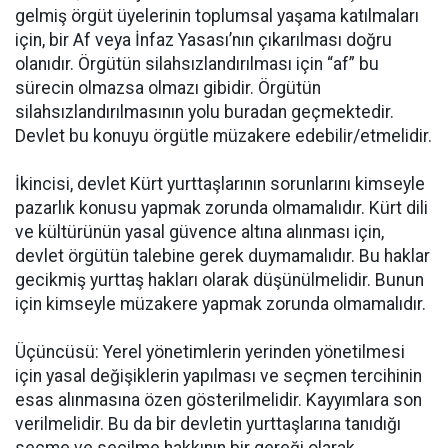
gelmiş örgüt üyelerinin toplumsal yaşama katılmaları
için, bir Af veya İnfaz Yasası’nın çıkarılması doğru
olanıdır. Örgütün silahsızlandırılması için “af” bu
sürecin olmazsa olmazı gibidir. Örgütün
silahsızlandırılmasının yolu buradan geçmektedir.
Devlet bu konuyu örgütle müzakere edebilir/etmelidir.
İkincisi, devlet Kürt yurttaşlarının sorunlarını kimseyle
pazarlık konusu yapmak zorunda olmamalıdır. Kürt dili
ve kültürünün yasal güvence altına alınması için,
devlet örgütün talebine gerek duymamalıdır. Bu haklar
gecikmiş yurttaş hakları olarak düşünülmelidir. Bunun
için kimseyle müzakere yapmak zorunda olmamalıdır.
Üçüncüsü: Yerel yönetimlerin yerinden yönetilmesi
için yasal değişiklerin yapılması ve seçmen tercihinin
esas alınmasına özen gösterilmelidir. Kayyımlara son
verilmelidir. Bu da bir devletin yurttaşlarına tanıdığı