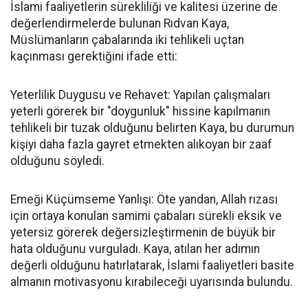
İslami faaliyetlerin sürekliliği ve kalitesi üzerine de
değerlendirmelerde bulunan Rıdvan Kaya,
Müslümanların çabalarında iki tehlikeli uçtan
kaçınması gerektiğini ifade etti:
Yeterlilik Duygusu ve Rehavet: Yapılan çalışmaları
yeterli görerek bir "doygunluk" hissine kapılmanın
tehlikeli bir tuzak olduğunu belirten Kaya, bu durumun
kişiyi daha fazla gayret etmekten alıkoyan bir zaaf
olduğunu söyledi.
Emeği Küçümseme Yanlışı: Öte yandan, Allah rızası
için ortaya konulan samimi çabaları sürekli eksik ve
yetersiz görerek değersizleştirmenin de büyük bir
hata olduğunu vurguladı. Kaya, atılan her adımın
değerli olduğunu hatırlatarak, İslami faaliyetleri basite
almanın motivasyonu kırabileceği uyarısında bulundu.