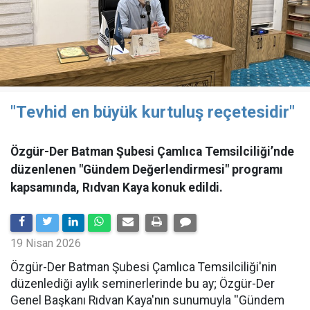
"Tevhid en büyük kurtuluş reçetesidir"
Özgür-Der Batman Şubesi Çamlıca Temsilciliği’nde
düzenlenen "Gündem Değerlendirmesi" programı
kapsamında, Rıdvan Kaya konuk edildi.
19 Nisan 2026
​Özgür-Der Batman Şubesi Çamlıca Temsilciliği'nin
düzenlediği aylık seminerlerinde bu ay; Özgür-Der
Genel Başkanı Rıdvan Kaya'nın sunumuyla ''Gündem