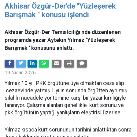
Akhisar Özgür-Der'de ''Yüzleşerek
Barışmak '' konusu işlendi
Akhisar Özgür-Der Temsilciliği'nde düzenlenen
programda yazar Aytekin Yılmaz ''Yüzleşerek
Barışmak '' konusunu anlattı.
19 Nisan 2026
Yılmaz 10 yıl PKK örgütüne üye olmaktan ceza alıp
cezaevinde yatmış 1.yılın sonunda örgütten ayrılmış
silahlı mücadele yöntemine karşı bir yazar kimliğiyle
tanınıyor. Çalışma alanları genellikle kürt sorunu ve
pkk örgütünün yaptığı yanlışların eleştirisi üzerine.
Yılmaz kısaca kürt sorununun tarihini anlattıktan sonra