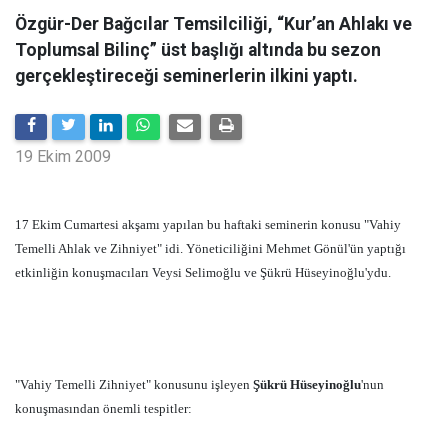
Özgür-Der Bağcılar Temsilciliği, “Kur’an Ahlakı ve
Toplumsal Bilinç” üst başlığı altında bu sezon
gerçekleştireceği seminerlerin ilkini yaptı.
19 Ekim 2009
17 Ekim Cumartesi akşamı yapılan bu haftaki seminerin konusu "Vahiy
Temelli Ahlak ve Zihniyet" idi. Yöneticiliğini Mehmet Gönül'ün yaptığı
etkinliğin konuşmacıları Veysi Selimoğlu ve Şükrü Hüseyinoğlu'ydu.
"Vahiy Temelli Zihniyet" konusunu işleyen
Şükrü Hüseyinoğlu
'nun
konuşmasından önemli tespitler: