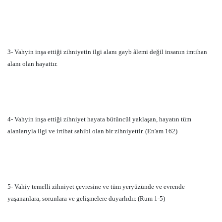
3- Vahyin inşa ettiği zihniyetin ilgi alanı gayb âlemi değil insanın imtihan
alanı olan hayattır.
4- Vahyin inşa ettiği zihniyet hayata bütüncül yaklaşan, hayatın tüm
alanlarıyla ilgi ve irtibat sahibi olan bir zihniyettir. (En'am 162)
5- Vahiy temelli zihniyet çevresine ve tüm yeryüzünde ve evrende
yaşananlara, sorunlara ve gelişmelere duyarlıdır. (Rum 1-5)