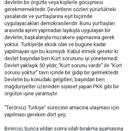
devletin bir örgütle veya kişilerle görüşmesi
gerekmemektedir. Devletlerin sözleri yürürlükteki
yasalarıdır ve yurttaşlarına eşit biçimde
uygulayacakları demokrasileridir. Bunu yurttaşları
arasında ayrım yapmadan layıkıyla uygulayan bir
devletin, başkalarıyla müzakere yapmasına gerek
yoktur. Türkiye’de eksik olan ve bugüne kadar
yapılmayan işin bu kısmıydı. Kabul etmek gerekir ki
devlet başından beri Kürt sorununu iyi yönetemedi.
Devlet yaklaşık 50 yıldır, “Kürt sorunu vardır” ile “Kürt
sorunu yoktur” tavrı içinde bir gidip bir gelmektedir.
Devletin bu konudaki gelgitleri, başından beri
mağduriyetler üzerinden siyaset yapan PKK gibi bir
örgütün işine yaramıştır.
“Terörsüz Türkiye” sürecinin amacına ulaşması için
yapılması gereken dört şey;
Birincisi, bunca yıldan sonra silah bırakma aşamasına