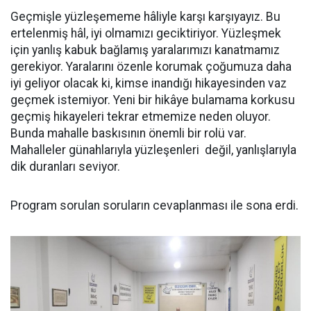
Geçmişle yüzleşememe hâliyle karşı karşıyayız. Bu
ertelenmiş hâl, iyi olmamızı geciktiriyor. Yüzleşmek
için yanlış kabuk bağlamış yaralarımızı kanatmamız
gerekiyor. Yaralarını özenle korumak çoğumuza daha
iyi geliyor olacak ki, kimse inandığı hikayesinden vaz
geçmek istemiyor. Yeni bir hikâye bulamama korkusu
geçmiş hikayeleri tekrar etmemize neden oluyor.
Bunda mahalle baskısının önemli bir rolü var.
Mahalleler günahlarıyla yüzleşenleri değil, yanlışlarıyla
dik duranları seviyor.
Program sorulan soruların cevaplanması ile sona erdi.