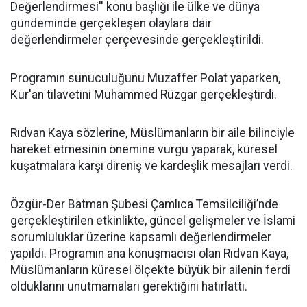
Değerlendirmesi'' konu başlığı ile ülke ve dünya
gündeminde gerçekleşen olaylara dair
değerlendirmeler çerçevesinde gerçekleştirildi.
Programın sunuculuğunu Muzaffer Polat yaparken,
Kur'an tilavetini Muhammed Rüzgar gerçekleştirdi.
Rıdvan Kaya sözlerine, Müslümanların bir aile bilinciyle
hareket etmesinin önemine vurgu yaparak, küresel
kuşatmalara karşı direniş ve kardeşlik mesajları verdi.
Özgür-Der Batman Şubesi Çamlıca Temsilciliği’nde
gerçekleştirilen etkinlikte, güncel gelişmeler ve İslami
sorumluluklar üzerine kapsamlı değerlendirmeler
yapıldı. Programın ana konuşmacısı olan Rıdvan Kaya,
Müslümanların küresel ölçekte büyük bir ailenin ferdi
olduklarını unutmamaları gerektiğini hatırlattı.