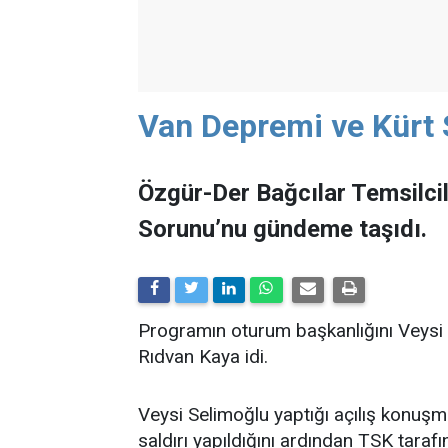
Van Depremi ve Kürt S
Özgür-Der Bağcılar Temsilci
Sorunu’nu gündeme taşıdı.
Programın oturum başkanlığını Veysi
Rıdvan Kaya idi.
Veysi Selimoğlu yaptığı açılış konuş
saldırı yapıldığını ardından TSK tar