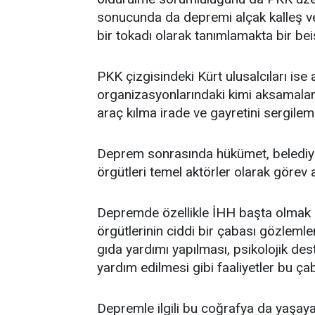
sonucunda da depremi alçak kalleş ve h
bir tokadı olarak tanımlamakta bir be
PKK çizgisindeki Kürt ulusalcıları ise
organizasyonlarındaki kimi aksamalar
araç kılma irade ve gayretini sergilemi
Deprem sonrasında hükümet, belediye v
örgütleri temel aktörler olarak görev a
Depremde özellikle İHH başta olmak 
örgütlerinin ciddi bir çabası gözleml
gıda yardımı yapılması, psikolojik des
yardım edilmesi gibi faaliyetler bu ça
Depremle ilgili bu coğrafya da yaşayan