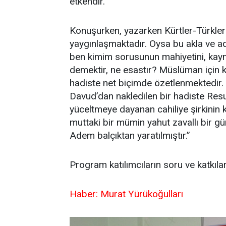
etkendir.
Konuşurken, yazarken Kürtler-Türkler
yaygınlaşmaktadır. Oysa bu akla ve ada
ben kimim sorusunun mahiyetini, kayna
demektir, ne esastır? Müslüman için k
hadiste net biçimde özetlenmektedir. 
Davud’dan nakledilen bir hadiste Resul(
yüceltmeye dayanan cahiliye şirkinin ki
muttaki bir mümin yahut zavallı bir gü
Adem balçıktan yaratılmıştır.’’
Program katılımcıların soru ve katkılar
Haber: Murat Yürükoğulları