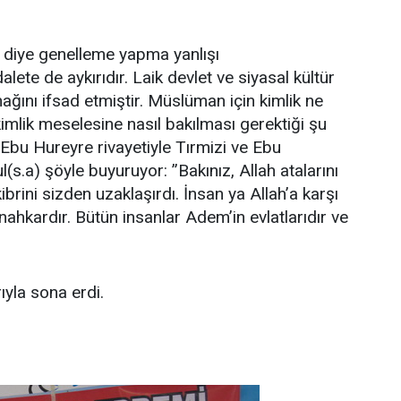
 diye genelleme yapma yanlışı
lete de aykırıdır. Laik devlet ve siyasal kültür
ğını ifsad etmiştir. Müslüman için kimlik ne
imlik meselesine nasıl bakılması gerektiği şu
Ebu Hureyre rivayetiyle Tırmizi ve Ebu
s.a) şöyle buyuruyor: ’’Bakınız, Allah atalarını
brini sizden uzaklaşırdı. İnsan ya Allah’a karşı
nahkardır. Bütün insanlar Adem’in evlatlarıdır ve
ıyla sona erdi.