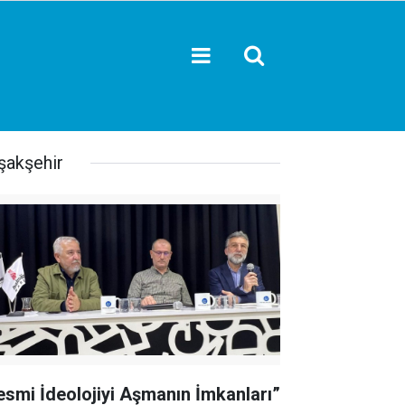
şakşehir
esmi İdeolojiyi Aşmanın İmkanları”