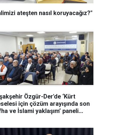
hlimizi ateşten nasıl koruyacağız?"
şakşehir Özgür-Der'de ‘Kürt
selesi için çözüm arayışında son
İslami yaklaşım’ paneli
ıldı