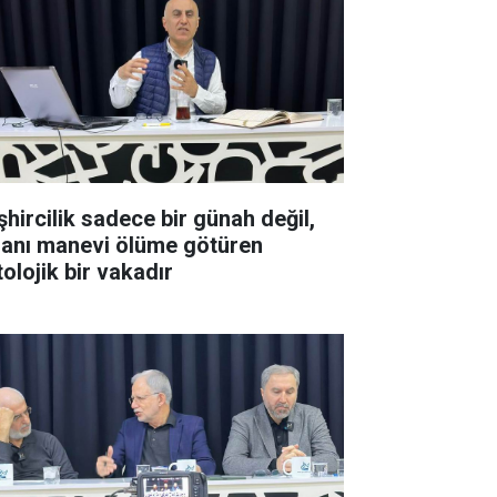
şhircilik sadece bir günah değil,
sanı manevi ölüme götüren
olojik bir vakadır