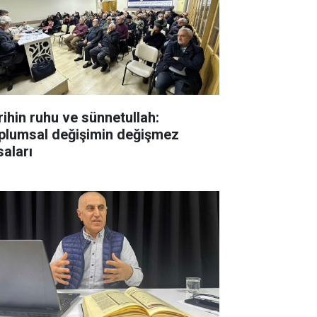
rihin ruhu ve sünnetullah:
plumsal değişimin değişmez
saları