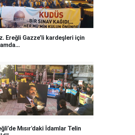
. Ereğli Gazze’li kardeşleri için
yamda...
eğli’de Mısır'daki İdamlar Telin