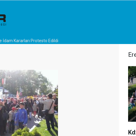
e İdam Kararları Protesto Edildi
Ere
Kd