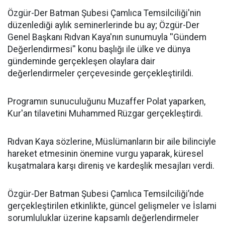
​Özgür-Der Batman Şubesi Çamlıca Temsilciliği'nin
düzenlediği aylık seminerlerinde bu ay; Özgür-Der
Genel Başkanı Rıdvan Kaya'nın sunumuyla ''Gündem
Değerlendirmesi'' konu başlığı ile ülke ve dünya
gündeminde gerçekleşen olaylara dair
değerlendirmeler çerçevesinde gerçekleştirildi.
Programın sunuculuğunu Muzaffer Polat yaparken,
Kur'an tilavetini Muhammed Rüzgar gerçekleştirdi.
Rıdvan Kaya sözlerine, Müslümanların bir aile bilinciyle
hareket etmesinin önemine vurgu yaparak, küresel
kuşatmalara karşı direniş ve kardeşlik mesajları verdi.
Özgür-Der Batman Şubesi Çamlıca Temsilciliği’nde
gerçekleştirilen etkinlikte, güncel gelişmeler ve İslami
sorumluluklar üzerine kapsamlı değerlendirmeler