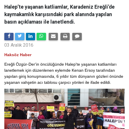
Halep’te yaşanan katliamlar, Karadeniz Ereğli’de
kaymakamlık karşısındaki park alanında yapılan
basın açıklaması ile lanetlendi.
03 Aralık 2016
Haksöz Haber
Ereğli Özgür-Der'in öncülüğünde Halep'te yaşanan katliamları
lanetlemek için düzenlenen eylemde Kenan Ersoy tarafından
yapılan giriş konuşmasında, 6 yıldır tüm dünyanın gözleri önünde
yaşanan vahşetin acı tablosu çarpıcı yönleri ile ifade edildi.