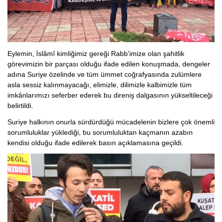
Eylemin, İslâmî kimliğimiz gereği Rabb'imize olan şahitlik
görevimizin bir parçası olduğu ifade edilen konuşmada, dengeler
adına Suriye özelinde ve tüm ümmet coğrafyasında zulümlere
asla sessiz kalınmayacağı, elimizle, dilimizle kalbimizle tüm
imkânlarımızı seferber ederek bu direniş dalgasının yükseltileceği
belirtildi.
Suriye halkının onurla sürdürdüğü mücadelenin bizlere çok önemli
sorumluluklar yüklediği, bu sorumluluktan kaçmanın azabın
kendisi olduğu ifade edilerek basın açıklamasına geçildi.