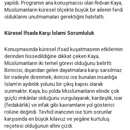
yapıldı. Programın ana konuşmacısı olan Rıdvan Kaya,
Müslümanların küresel ölçekte büyük bir ailenin ferdi
olduklarını unutmamaları gerektiğini hatırlattı.
Küresel İfsada Karşı İslami Sorumluluk
Konuşmasında küresel ifsad kuşatmasının etkilerinin
derinden hissedildiğine dikkat çeken Kaya,
Müslümanların iki temel görevi olduğunu belirtti:
Birincisi, dışarıdan gelen dayatmalara karşı sarsılmaz
bir iradeyle direnmek; ikincisi ise bunalan insanlığa
İslam'ın aydınlık yolunu bir çıkış kapısı olarak
sunmaktır. Kaya, bu yolda Müslümanların elinde çok
güçlü imkânlar olduğunu vurgulayarak; kardeşlik, isar
(fedakârlık) ve infak gibi kavramların yol gösterici
rolüne değindi. Tevhid inancının ise tüm sorunlar
karşısında en büyük kılavuz ve yegâne kurtuluş
reçetesi olduğunun altını çizdi.