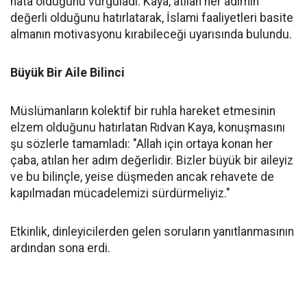
hata olduğunu vurguladı. Kaya, atılan her adımın
değerli olduğunu hatırlatarak, İslami faaliyetleri basite
almanın motivasyonu kırabileceği uyarısında bulundu.
Büyük Bir Aile Bilinci
Müslümanların kolektif bir ruhla hareket etmesinin
elzem olduğunu hatırlatan Rıdvan Kaya, konuşmasını
şu sözlerle tamamladı: "Allah için ortaya konan her
çaba, atılan her adım değerlidir. Bizler büyük bir aileyiz
ve bu bilinçle, yeise düşmeden ancak rehavete de
kapılmadan mücadelemizi sürdürmeliyiz."
Etkinlik, dinleyicilerden gelen soruların yanıtlanmasının
ardından sona erdi.