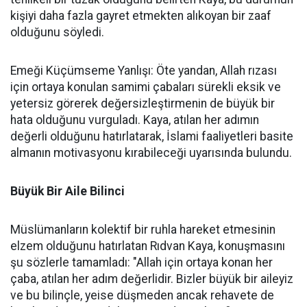
kişiyi daha fazla gayret etmekten alıkoyan bir zaaf
olduğunu söyledi.
Emeği Küçümseme Yanlışı: Öte yandan, Allah rızası
için ortaya konulan samimi çabaları sürekli eksik ve
yetersiz görerek değersizleştirmenin de büyük bir
hata olduğunu vurguladı. Kaya, atılan her adımın
değerli olduğunu hatırlatarak, İslami faaliyetleri basite
almanın motivasyonu kırabileceği uyarısında bulundu.
Büyük Bir Aile Bilinci
Müslümanların kolektif bir ruhla hareket etmesinin
elzem olduğunu hatırlatan Rıdvan Kaya, konuşmasını
şu sözlerle tamamladı: "Allah için ortaya konan her
çaba, atılan her adım değerlidir. Bizler büyük bir aileyiz
ve bu bilinçle, yeise düşmeden ancak rehavete de