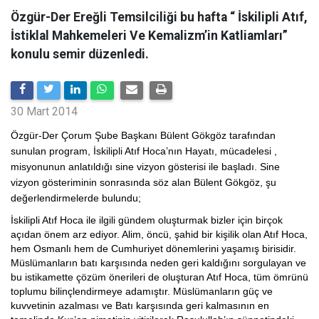
Özgür-Der Ereğli Temsilciliği bu hafta “ İskilipli Atıf,
İstiklal Mahkemeleri Ve Kemalizm’in Katliamları”
konulu semir düzenledi.
30 Mart 2014
Özgür-Der Çorum Şube Başkanı Bülent Gökgöz tarafından
sunulan program, İskilipli Atıf Hoca’nın Hayatı, mücadelesi ,
misyonunun anlatıldığı sine vizyon gösterisi ile başladı. Sine
vizyon gösteriminin sonrasında söz alan Bülent Gökgöz, şu
değerlendirmelerde bulundu;
İskilipli Atıf Hoca ile ilgili gündem oluşturmak bizler için birçok
açıdan önem arz ediyor. Alim, öncü, şahid bir kişilik olan Atıf Hoca,
hem Osmanlı hem de Cumhuriyet dönemlerini yaşamış birisidir.
Müslümanların batı karşısında neden geri kaldığını sorgulayan ve
bu istikamette çözüm önerileri de oluşturan Atıf Hoca, tüm ömrünü
toplumu bilinçlendirmeye adamıştır. Müslümanların güç ve
kuvvetinin azalması ve Batı karşısında geri kalmasının en