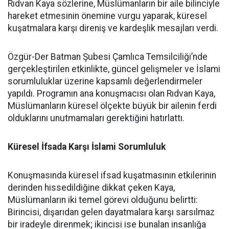
Rıdvan Kaya sözlerine, Müslümanların bir aile bilinciyle
hareket etmesinin önemine vurgu yaparak, küresel
kuşatmalara karşı direniş ve kardeşlik mesajları verdi.
Özgür-Der Batman Şubesi Çamlıca Temsilciliği’nde
gerçekleştirilen etkinlikte, güncel gelişmeler ve İslami
sorumluluklar üzerine kapsamlı değerlendirmeler
yapıldı. Programın ana konuşmacısı olan Rıdvan Kaya,
Müslümanların küresel ölçekte büyük bir ailenin ferdi
olduklarını unutmamaları gerektiğini hatırlattı.
Küresel İfsada Karşı İslami Sorumluluk
Konuşmasında küresel ifsad kuşatmasının etkilerinin
derinden hissedildiğine dikkat çeken Kaya,
Müslümanların iki temel görevi olduğunu belirtti:
Birincisi, dışarıdan gelen dayatmalara karşı sarsılmaz
bir iradeyle direnmek; ikincisi ise bunalan insanlığa