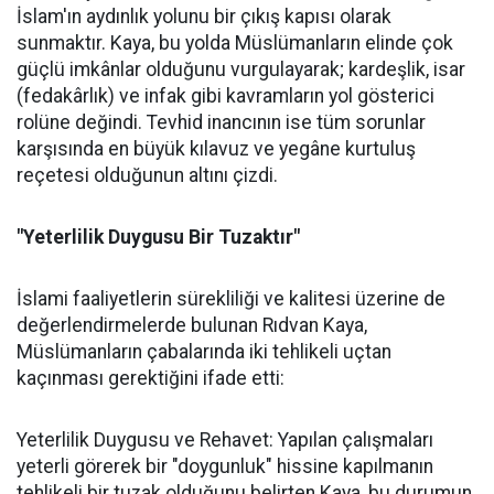
İslam'ın aydınlık yolunu bir çıkış kapısı olarak
sunmaktır. Kaya, bu yolda Müslümanların elinde çok
güçlü imkânlar olduğunu vurgulayarak; kardeşlik, isar
(fedakârlık) ve infak gibi kavramların yol gösterici
rolüne değindi. Tevhid inancının ise tüm sorunlar
karşısında en büyük kılavuz ve yegâne kurtuluş
reçetesi olduğunun altını çizdi.
"Yeterlilik Duygusu Bir Tuzaktır"
İslami faaliyetlerin sürekliliği ve kalitesi üzerine de
değerlendirmelerde bulunan Rıdvan Kaya,
Müslümanların çabalarında iki tehlikeli uçtan
kaçınması gerektiğini ifade etti:
Yeterlilik Duygusu ve Rehavet: Yapılan çalışmaları
yeterli görerek bir "doygunluk" hissine kapılmanın
tehlikeli bir tuzak olduğunu belirten Kaya, bu durumun