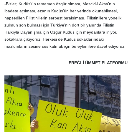
-Bizler; Kudüs'ün tamamen özgür olması, Mescid-i Aksa'nın
ibadete açılması, ezanın Kudüs'ün her yerinde okunabilmesi,
hapsedilen Filistinlilerin serbest bırakılması, Filistinlilere yönelik
zulmün son bulması için Türkiye'nin dört bir yanında Filistin
Halkıyla Dayanışma için Özgür Kudüs için meydanlara iniyor,
sokaklara çıkıyoruz. Herkesi de Kudüs sokaklarındaki
mazlumların sesine ses katmak için bu eylemlere davet ediyoruz.
EREĞLİ ÜMMET PLATFORMU