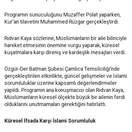
Programın sunuculuğunu Muzaffer Polat yaparken,
Kur'an tilavetini Muhammed Rüzgar gerçekleştirdi.
Rıdvan Kaya sözlerine, Müslümanların bir aile bilinciyle
hareket etmesinin önemine vurgu yaparak, küresel
kuşatmalara karşı direniş ve kardeşlik mesajları verdi.
Özgür-Der Batman Şubesi Çamlıca Temsilciliği’nde
gerçekleştirilen etkinlikte, güncel gelişmeler ve İslami
sorumluluklar üzerine kapsamlı değerlendirmeler
yapıldı. Programın ana konuşmacısı olan Rıdvan Kaya,
Müslümanların küresel ölçekte büyük bir ailenin ferdi
olduklarını unutmamaları gerektiğini hatırlattı.
Küresel İfsada Karşı İslami Sorumluluk