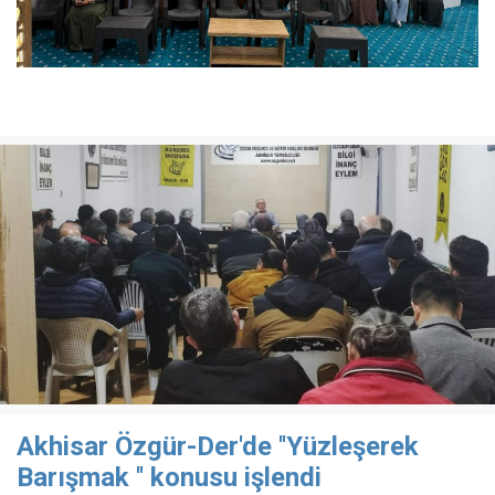
Akhisar Özgür-Der'de ''Yüzleşerek
Barışmak '' konusu işlendi