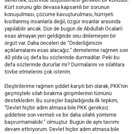
Kürt sorunu gibi devasa kapsamlı bir sorunun
konuşulması, çözüme kavuşturulması, hürriyeti
kısıtlanmış insanlarla değil, özgür insanlar arasında
yapılabilir ancak. Dün de bugün de Abdullah Öcalan’ı
esas almayan yeri geldiğinde onu dinlemeyen bir
örgüt var. Daha önceleri de “Önderliğimizin
açıklamalarını esas alacağız.” demelerine rağmen son
40 yılda üç defa bu sözlerinde durmadılar. Peki bu
defa sözlerinde dururlar mı? Durmalarını ve silahlara
tövbe etmelerini çok isterim.
Eleştirilerime rağmen şiddet karşıtı biri olarak, PKK’nin
geçmişteki silah bırakma girişimlerinin tümünü
destekledim. Bu süreçler başladığında ilk tepkim,
“Devlet hiçbir adım atmasa bile PKK gereksiz
şiddetine son vermeli ve bir daha silahlı yönteme
başvurmamalıdır.” olmuştur. Bugün de aynı tavrımı
devam ettiriyorum. Devlet hiçbir adım atmasa bile