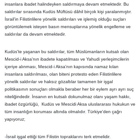
insanlara ibadet halindeyken saldırmaya devam etmektedir. Bu
saldırılar sırasında Kudüs Müftüsü dâhil birçok kişi yaralanmıştır.
İsrail'in Filistinlilere yönelik saldırıları ve işlemiş olduğu suçları
görüntülemek isteyen basın mensuplarına yönelik engelleme ve
saldırılar da devam etmektedir.
Kudüs'te yaşanan bu saldırılar, tüm Müslümanların kutsalı olan
Mescid-i Aksa'nın ibadete kapatılması ve Yahudi yerleşimcilerin
içeriye alınması, Mescid-i Aksa'nın kapısında namaz kılan
insanlara saldırılması, olan biteni protesto eden Filistinlilere
yönelik saldırılar ve haksız gözaltılar tamamen bir işgal
politikasının sonuçları olmakla beraber her bir eylem ayrı ayrı suç
niteliğindedir. İnsanın en kutsalı dokunulmaz olanı yaşam hakkı,
ibadet özgürlüğü, Kudüs ve Mescidi Aksa uluslararası hukukun ve
tüm insanlığın koruması altında olmalıdır. Türkiye'den çağrı
yapıyoruz;
-İsrail işgal ettiği tüm Filistin topraklarını terk etmelidir.