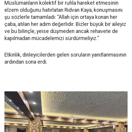
Müslümanların kolektif bir ruhla hareket etmesinin
elzem olduğunu hatırlatan Rıdvan Kaya, konuşmasını
şu sözlerle tamamladı: "Allah için ortaya konan her
çaba, atılan her adım değerlidir. Bizler büyük bir aileyiz
ve bu bilinçle, yeise düşmeden ancak rehavete de
kapılmadan mücadelemizi sürdürmeliyiz."
Etkinlik, dinleyicilerden gelen soruların yanıtlanmasının
ardından sona erdi.