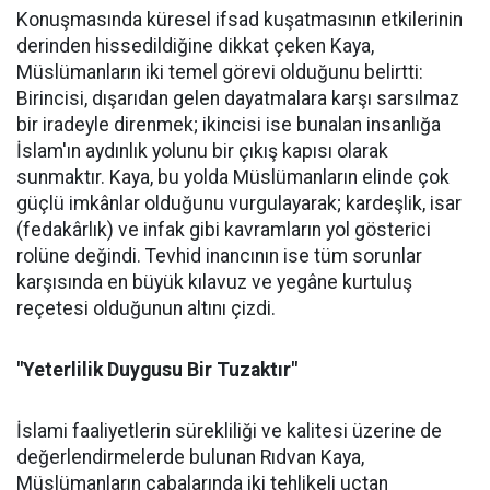
Konuşmasında küresel ifsad kuşatmasının etkilerinin
derinden hissedildiğine dikkat çeken Kaya,
Müslümanların iki temel görevi olduğunu belirtti:
Birincisi, dışarıdan gelen dayatmalara karşı sarsılmaz
bir iradeyle direnmek; ikincisi ise bunalan insanlığa
İslam'ın aydınlık yolunu bir çıkış kapısı olarak
sunmaktır. Kaya, bu yolda Müslümanların elinde çok
güçlü imkânlar olduğunu vurgulayarak; kardeşlik, isar
(fedakârlık) ve infak gibi kavramların yol gösterici
rolüne değindi. Tevhid inancının ise tüm sorunlar
karşısında en büyük kılavuz ve yegâne kurtuluş
reçetesi olduğunun altını çizdi.
"Yeterlilik Duygusu Bir Tuzaktır"
İslami faaliyetlerin sürekliliği ve kalitesi üzerine de
değerlendirmelerde bulunan Rıdvan Kaya,
Müslümanların çabalarında iki tehlikeli uçtan