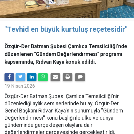
"Tevhid en büyük kurtuluş reçetesidir"
Özgür-Der Batman Şubesi Çamlıca Temsilciliği’nde
düzenlenen "Gündem Değerlendirmesi" programı
kapsamında, Rıdvan Kaya konuk edildi.
19 Nisan 2026
​Özgür-Der Batman Şubesi Çamlıca Temsilciliği'nin
düzenlediği aylık seminerlerinde bu ay; Özgür-Der
Genel Başkanı Rıdvan Kaya'nın sunumuyla ''Gündem
Değerlendirmesi'' konu başlığı ile ülke ve dünya
gündeminde gerçekleşen olaylara dair
değerlendirmeler çerçevesinde gerçekleştirildi.