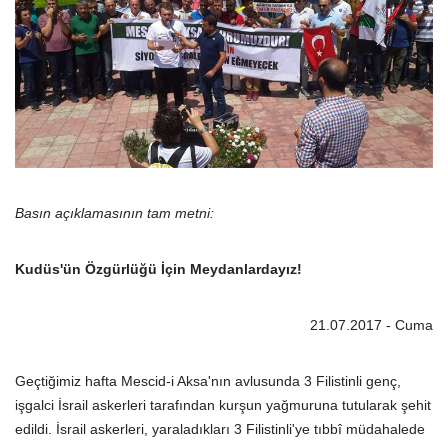
Basın açıklamasının tam metni:
Kudüs'ün Özgürlüğü İçin Meydanlardayız!
21.07.2017 - Cuma
Geçtiğimiz hafta Mescid-i Aksa'nın avlusunda 3 Filistinli genç,
işgalci İsrail askerleri tarafından kurşun yağmuruna tutularak şehit
edildi. İsrail askerleri, yaraladıkları 3 Filistinli'ye tıbbî müdahalede