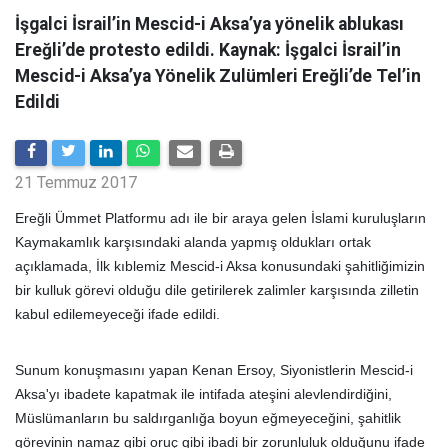
İşgalci İsrail’in Mescid-i Aksa’ya yönelik ablukası
Ereğli’de protesto edildi. Kaynak: İşgalci İsrail’in
Mescid-i Aksa’ya Yönelik Zulümleri Ereğli’de Tel’in
Edildi
21 Temmuz 2017
Ereğli Ümmet Platformu adı ile bir araya gelen İslami kuruluşların
Kaymakamlık karşısındaki alanda yapmış oldukları ortak
açıklamada, İlk kıblemiz Mescid-i Aksa konusundaki şahitliğimizin
bir kulluk görevi olduğu dile getirilerek zalimler karşısında zilletin
kabul edilemeyeceği ifade edildi.
Sunum konuşmasını yapan Kenan Ersoy, Siyonistlerin Mescid-i
Aksa'yı ibadete kapatmak ile intifada ateşini alevlendirdiğini,
Müslümanların bu saldırganlığa boyun eğmeyeceğini, şahitlik
görevinin namaz gibi oruç gibi ibadi bir zorunluluk olduğunu ifade