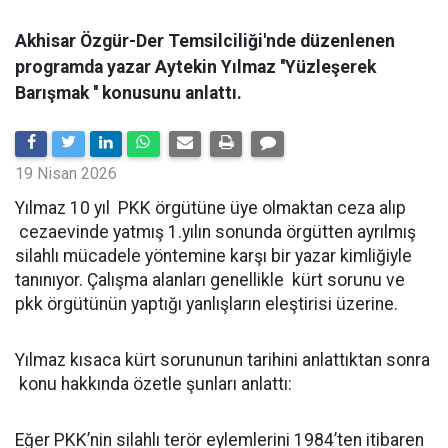
Akhisar Özgür-Der Temsilciliği'nde düzenlenen
programda yazar Aytekin Yılmaz ''Yüzleşerek
Barışmak '' konusunu anlattı.
19 Nisan 2026
Yılmaz 10 yıl PKK örgütüne üye olmaktan ceza alıp
cezaevinde yatmış 1.yılın sonunda örgütten ayrılmış
silahlı mücadele yöntemine karşı bir yazar kimliğiyle
tanınıyor. Çalışma alanları genellikle kürt sorunu ve
pkk örgütünün yaptığı yanlışların eleştirisi üzerine.
Yılmaz kısaca kürt sorununun tarihini anlattıktan sonra
konu hakkında özetle şunları anlattı:
Eğer PKK’nin silahlı terör eylemlerini 1984’ten itibaren