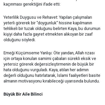
kaçınması gerektiğini ifade etti:
Yeterlilik Duygusu ve Rehavet: Yapılan çalışmaları
yeterli görerek bir "doygunluk" hissine kapılmanın
tehlikeli bir tuzak olduğunu belirten Kaya, bu durumun
kişiyi daha fazla gayret etmekten alıkoyan bir zaaf
olduğunu söyledi.
Emeği Küçümseme Yanlışı: Öte yandan, Allah rızası
için ortaya konulan samimi çabaları sürekli eksik ve
yetersiz görerek değersizleştirmenin de büyük bir
hata olduğunu vurguladı. Kaya, atılan her adımın
değerli olduğunu hatırlatarak, İslami faaliyetleri basite
almanın motivasyonu kırabileceği uyarısında bulundu.
Büyük Bir Aile Bilinci