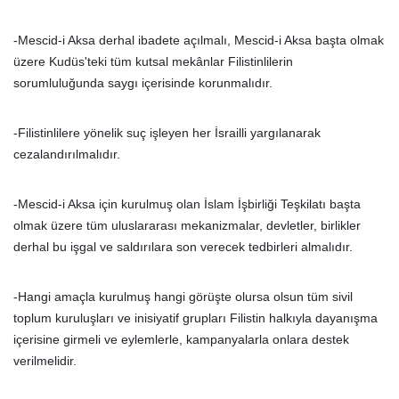
-Mescid-i Aksa derhal ibadete açılmalı, Mescid-i Aksa başta olmak
üzere Kudüs'teki tüm kutsal mekânlar Filistinlilerin
sorumluluğunda saygı içerisinde korunmalıdır.
-Filistinlilere yönelik suç işleyen her İsrailli yargılanarak
cezalandırılmalıdır.
-Mescid-i Aksa için kurulmuş olan İslam İşbirliği Teşkilatı başta
olmak üzere tüm uluslararası mekanizmalar, devletler, birlikler
derhal bu işgal ve saldırılara son verecek tedbirleri almalıdır.
-Hangi amaçla kurulmuş hangi görüşte olursa olsun tüm sivil
toplum kuruluşları ve inisiyatif grupları Filistin halkıyla dayanışma
içerisine girmeli ve eylemlerle, kampanyalarla onlara destek
verilmelidir.