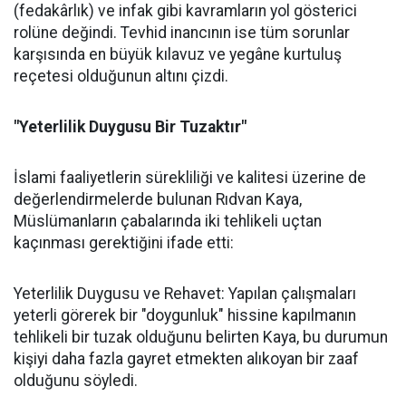
(fedakârlık) ve infak gibi kavramların yol gösterici
rolüne değindi. Tevhid inancının ise tüm sorunlar
karşısında en büyük kılavuz ve yegâne kurtuluş
reçetesi olduğunun altını çizdi.
"Yeterlilik Duygusu Bir Tuzaktır"
İslami faaliyetlerin sürekliliği ve kalitesi üzerine de
değerlendirmelerde bulunan Rıdvan Kaya,
Müslümanların çabalarında iki tehlikeli uçtan
kaçınması gerektiğini ifade etti:
Yeterlilik Duygusu ve Rehavet: Yapılan çalışmaları
yeterli görerek bir "doygunluk" hissine kapılmanın
tehlikeli bir tuzak olduğunu belirten Kaya, bu durumun
kişiyi daha fazla gayret etmekten alıkoyan bir zaaf
olduğunu söyledi.