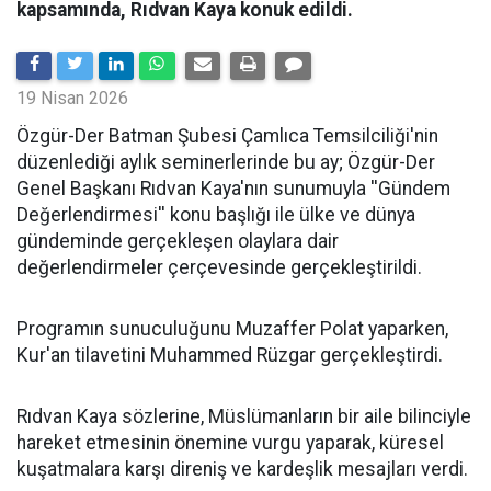
kapsamında, Rıdvan Kaya konuk edildi.
19 Nisan 2026
​Özgür-Der Batman Şubesi Çamlıca Temsilciliği'nin
düzenlediği aylık seminerlerinde bu ay; Özgür-Der
Genel Başkanı Rıdvan Kaya'nın sunumuyla ''Gündem
Değerlendirmesi'' konu başlığı ile ülke ve dünya
gündeminde gerçekleşen olaylara dair
değerlendirmeler çerçevesinde gerçekleştirildi.
Programın sunuculuğunu Muzaffer Polat yaparken,
Kur'an tilavetini Muhammed Rüzgar gerçekleştirdi.
Rıdvan Kaya sözlerine, Müslümanların bir aile bilinciyle
hareket etmesinin önemine vurgu yaparak, küresel
kuşatmalara karşı direniş ve kardeşlik mesajları verdi.