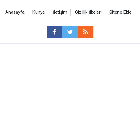
Anasayfa
Künye
İletişim
Gizlilik İlkeleri
Sitene Ekle