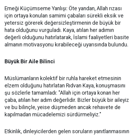
Emeği Küçümseme Yanlışı: Öte yandan, Allah rızası
için ortaya konulan samimi çabaları sürekli eksik ve
yetersiz görerek değersizleştirmenin de büyük bir
hata olduğunu vurguladı. Kaya, atılan her adımın
değerli olduğunu hatırlatarak, İslami faaliyetleri basite
almanın motivasyonu kırabileceği uyarısında bulundu.
Büyük Bir Aile Bilinci
Müslümanların kolektif bir ruhla hareket etmesinin
elzem olduğunu hatırlatan Rıdvan Kaya, konuşmasını
şu sözlerle tamamladı: "Allah için ortaya konan her
çaba, atılan her adım değerlidir. Bizler büyük bir aileyiz
ve bu bilinçle, yeise düşmeden ancak rehavete de
kapılmadan mücadelemizi sürdürmeliyiz."
Etkinlik, dinleyicilerden gelen soruların yanıtlanmasının