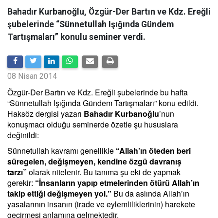
Bahadır Kurbanoğlu, Özgür-Der Bartın ve Kdz. Ereğli
şubelerinde “Sünnetullah Işığında Gündem
Tartışmaları” konulu seminer verdi.
08 Nisan 2014
Özgür-Der Bartın ve Kdz. Ereğli şubelerinde bu hafta
“Sünnetullah Işığında Gündem Tartışmaları” konu edildi.
Haksöz dergisi yazarı
Bahadır Kurbanoğlu
’nun
konuşmacı olduğu seminerde özetle şu hususlara
değinildi:
Sünnetullah kavramı genellikle
“Allah’ın öteden beri
süregelen, değişmeyen, kendine özgü davranış
tarzı”
olarak nitelenir. Bu tanıma şu eki de yapmak
gerekir:
“İnsanların yapıp etmelerinden ötürü Allah’ın
takip ettiği değişmeyen yol.”
Bu da aslında Allah’ın
yasalarının insanın (irade ve eylemliliklerinin) harekete
geçirmesi anlamına gelmektedir.