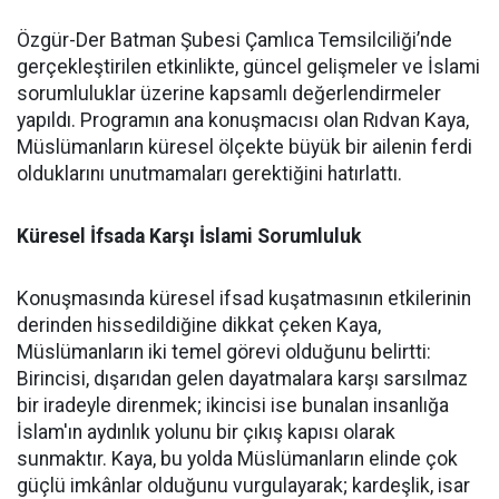
Özgür-Der Batman Şubesi Çamlıca Temsilciliği’nde
gerçekleştirilen etkinlikte, güncel gelişmeler ve İslami
sorumluluklar üzerine kapsamlı değerlendirmeler
yapıldı. Programın ana konuşmacısı olan Rıdvan Kaya,
Müslümanların küresel ölçekte büyük bir ailenin ferdi
olduklarını unutmamaları gerektiğini hatırlattı.
Küresel İfsada Karşı İslami Sorumluluk
Konuşmasında küresel ifsad kuşatmasının etkilerinin
derinden hissedildiğine dikkat çeken Kaya,
Müslümanların iki temel görevi olduğunu belirtti:
Birincisi, dışarıdan gelen dayatmalara karşı sarsılmaz
bir iradeyle direnmek; ikincisi ise bunalan insanlığa
İslam'ın aydınlık yolunu bir çıkış kapısı olarak
sunmaktır. Kaya, bu yolda Müslümanların elinde çok
güçlü imkânlar olduğunu vurgulayarak; kardeşlik, isar