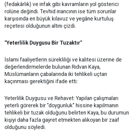
(fedakârlık) ve infak gibi kavramların yol gösterici
rolüne değindi. Tevhid inancının ise tüm sorunlar
karşısında en büyük kılavuz ve yegâne kurtuluş
reçetesi olduğunun altını çizdi.
"Yeterlilik Duygusu Bir Tuzaktır"
İslami faaliyetlerin sürekliliği ve kalitesi üzerine de
değerlendirmelerde bulunan Rıdvan Kaya,
Müslümanların çabalarında iki tehlikeli uçtan
kaçınması gerektiğini ifade etti:
Yeterlilik Duygusu ve Rehavet: Yapılan çalışmaları
yeterli görerek bir "doygunluk" hissine kapılmanın
tehlikeli bir tuzak olduğunu belirten Kaya, bu durumun
kişiyi daha fazla gayret etmekten alıkoyan bir zaaf
olduğunu söyledi.