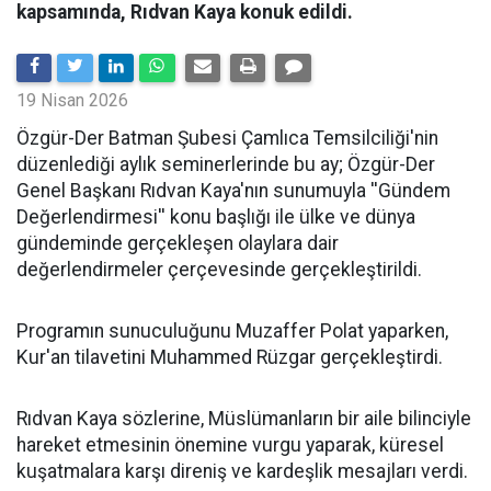
kapsamında, Rıdvan Kaya konuk edildi.
19 Nisan 2026
​Özgür-Der Batman Şubesi Çamlıca Temsilciliği'nin
düzenlediği aylık seminerlerinde bu ay; Özgür-Der
Genel Başkanı Rıdvan Kaya'nın sunumuyla ''Gündem
Değerlendirmesi'' konu başlığı ile ülke ve dünya
gündeminde gerçekleşen olaylara dair
değerlendirmeler çerçevesinde gerçekleştirildi.
Programın sunuculuğunu Muzaffer Polat yaparken,
Kur'an tilavetini Muhammed Rüzgar gerçekleştirdi.
Rıdvan Kaya sözlerine, Müslümanların bir aile bilinciyle
hareket etmesinin önemine vurgu yaparak, küresel
kuşatmalara karşı direniş ve kardeşlik mesajları verdi.