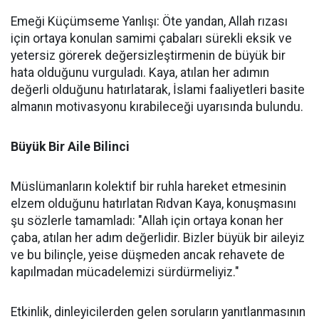
Emeği Küçümseme Yanlışı: Öte yandan, Allah rızası
için ortaya konulan samimi çabaları sürekli eksik ve
yetersiz görerek değersizleştirmenin de büyük bir
hata olduğunu vurguladı. Kaya, atılan her adımın
değerli olduğunu hatırlatarak, İslami faaliyetleri basite
almanın motivasyonu kırabileceği uyarısında bulundu.
Büyük Bir Aile Bilinci
Müslümanların kolektif bir ruhla hareket etmesinin
elzem olduğunu hatırlatan Rıdvan Kaya, konuşmasını
şu sözlerle tamamladı: "Allah için ortaya konan her
çaba, atılan her adım değerlidir. Bizler büyük bir aileyiz
ve bu bilinçle, yeise düşmeden ancak rehavete de
kapılmadan mücadelemizi sürdürmeliyiz."
Etkinlik, dinleyicilerden gelen soruların yanıtlanmasının