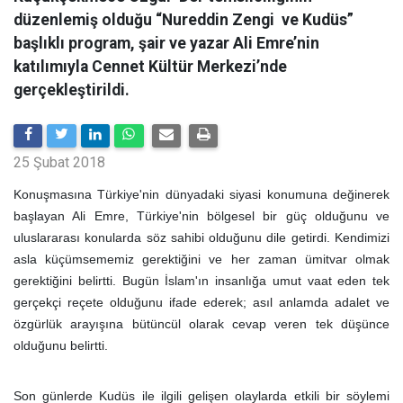
düzenlemiş olduğu “Nureddin Zengi ve Kudüs”
başlıklı program, şair ve yazar Ali Emre’nin
katılımıyla Cennet Kültür Merkezi’nde
gerçekleştirildi.
25 Şubat 2018
Konuşmasına Türkiye'nin dünyadaki siyasi konumuna değinerek
başlayan Ali Emre, Türkiye'nin bölgesel bir güç olduğunu ve
uluslararası konularda söz sahibi olduğunu dile getirdi. Kendimizi
asla küçümsememiz gerektiğini ve her zaman ümitvar olmak
gerektiğini belirtti. Bugün İslam'ın insanlığa umut vaat eden tek
gerçekçi reçete olduğunu ifade ederek; asıl anlamda adalet ve
özgürlük arayışına bütüncül olarak cevap veren tek düşünce
olduğunu belirtti.
Son günlerde Kudüs ile ilgili gelişen olaylarda etkili bir söylemi