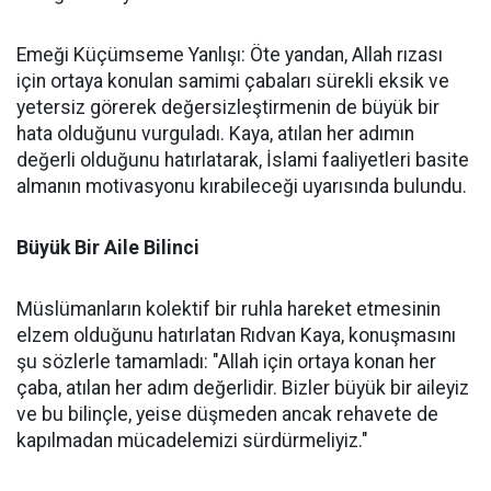
Emeği Küçümseme Yanlışı: Öte yandan, Allah rızası
için ortaya konulan samimi çabaları sürekli eksik ve
yetersiz görerek değersizleştirmenin de büyük bir
hata olduğunu vurguladı. Kaya, atılan her adımın
değerli olduğunu hatırlatarak, İslami faaliyetleri basite
almanın motivasyonu kırabileceği uyarısında bulundu.
Büyük Bir Aile Bilinci
Müslümanların kolektif bir ruhla hareket etmesinin
elzem olduğunu hatırlatan Rıdvan Kaya, konuşmasını
şu sözlerle tamamladı: "Allah için ortaya konan her
çaba, atılan her adım değerlidir. Bizler büyük bir aileyiz
ve bu bilinçle, yeise düşmeden ancak rehavete de
kapılmadan mücadelemizi sürdürmeliyiz."