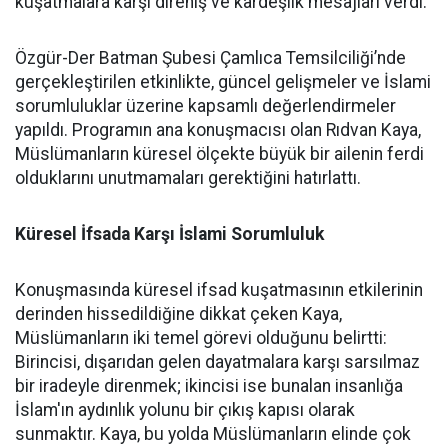
kuşatmalara karşı direniş ve kardeşlik mesajları verdi.
Özgür-Der Batman Şubesi Çamlıca Temsilciliği’nde
gerçekleştirilen etkinlikte, güncel gelişmeler ve İslami
sorumluluklar üzerine kapsamlı değerlendirmeler
yapıldı. Programın ana konuşmacısı olan Rıdvan Kaya,
Müslümanların küresel ölçekte büyük bir ailenin ferdi
olduklarını unutmamaları gerektiğini hatırlattı.
Küresel İfsada Karşı İslami Sorumluluk
Konuşmasında küresel ifsad kuşatmasının etkilerinin
derinden hissedildiğine dikkat çeken Kaya,
Müslümanların iki temel görevi olduğunu belirtti:
Birincisi, dışarıdan gelen dayatmalara karşı sarsılmaz
bir iradeyle direnmek; ikincisi ise bunalan insanlığa
İslam'ın aydınlık yolunu bir çıkış kapısı olarak
sunmaktır. Kaya, bu yolda Müslümanların elinde çok