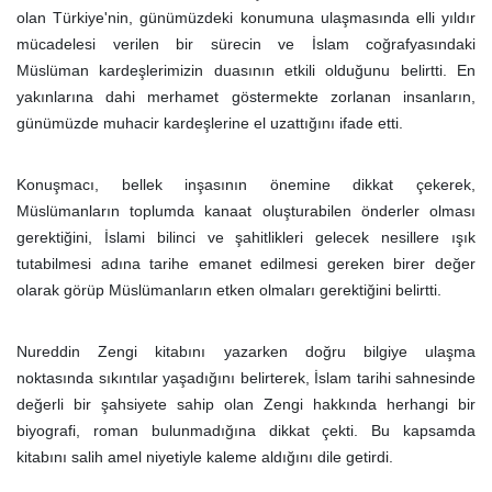
olan Türkiye'nin, günümüzdeki konumuna ulaşmasında elli yıldır
mücadelesi verilen bir sürecin ve İslam coğrafyasındaki
Müslüman kardeşlerimizin duasının etkili olduğunu belirtti. En
yakınlarına dahi merhamet göstermekte zorlanan insanların,
günümüzde muhacir kardeşlerine el uzattığını ifade etti.
Konuşmacı, bellek inşasının önemine dikkat çekerek,
Müslümanların toplumda kanaat oluşturabilen önderler olması
gerektiğini, İslami bilinci ve şahitlikleri gelecek nesillere ışık
tutabilmesi adına tarihe emanet edilmesi gereken birer değer
olarak görüp Müslümanların etken olmaları gerektiğini belirtti.
Nureddin Zengi kitabını yazarken doğru bilgiye ulaşma
noktasında sıkıntılar yaşadığını belirterek, İslam tarihi sahnesinde
değerli bir şahsiyete sahip olan Zengi hakkında herhangi bir
biyografi, roman bulunmadığına dikkat çekti. Bu kapsamda
kitabını salih amel niyetiyle kaleme aldığını dile getirdi.