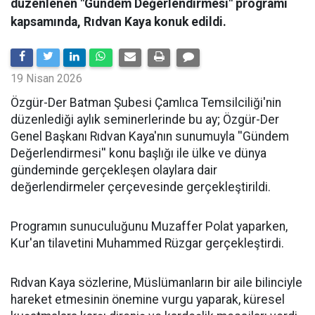
düzenlenen "Gündem Değerlendirmesi" programı
kapsamında, Rıdvan Kaya konuk edildi.
19 Nisan 2026
​Özgür-Der Batman Şubesi Çamlıca Temsilciliği'nin
düzenlediği aylık seminerlerinde bu ay; Özgür-Der
Genel Başkanı Rıdvan Kaya'nın sunumuyla ''Gündem
Değerlendirmesi'' konu başlığı ile ülke ve dünya
gündeminde gerçekleşen olaylara dair
değerlendirmeler çerçevesinde gerçekleştirildi.
Programın sunuculuğunu Muzaffer Polat yaparken,
Kur'an tilavetini Muhammed Rüzgar gerçekleştirdi.
Rıdvan Kaya sözlerine, Müslümanların bir aile bilinciyle
hareket etmesinin önemine vurgu yaparak, küresel