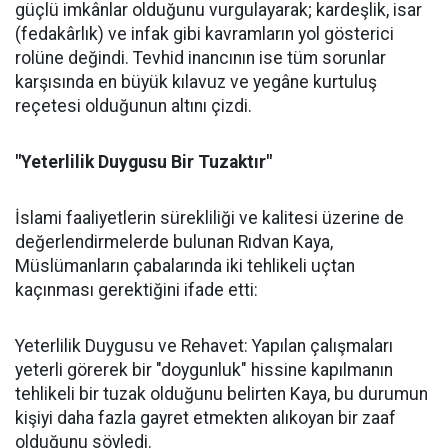
güçlü imkânlar olduğunu vurgulayarak; kardeşlik, isar
(fedakârlık) ve infak gibi kavramların yol gösterici
rolüne değindi. Tevhid inancının ise tüm sorunlar
karşısında en büyük kılavuz ve yegâne kurtuluş
reçetesi olduğunun altını çizdi.
"Yeterlilik Duygusu Bir Tuzaktır"
İslami faaliyetlerin sürekliliği ve kalitesi üzerine de
değerlendirmelerde bulunan Rıdvan Kaya,
Müslümanların çabalarında iki tehlikeli uçtan
kaçınması gerektiğini ifade etti:
Yeterlilik Duygusu ve Rehavet: Yapılan çalışmaları
yeterli görerek bir "doygunluk" hissine kapılmanın
tehlikeli bir tuzak olduğunu belirten Kaya, bu durumun
kişiyi daha fazla gayret etmekten alıkoyan bir zaaf
olduğunu söyledi.