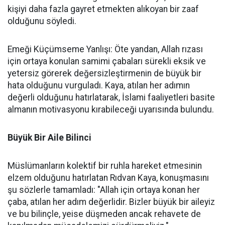
kişiyi daha fazla gayret etmekten alıkoyan bir zaaf
olduğunu söyledi.
Emeği Küçümseme Yanlışı: Öte yandan, Allah rızası
için ortaya konulan samimi çabaları sürekli eksik ve
yetersiz görerek değersizleştirmenin de büyük bir
hata olduğunu vurguladı. Kaya, atılan her adımın
değerli olduğunu hatırlatarak, İslami faaliyetleri basite
almanın motivasyonu kırabileceği uyarısında bulundu.
Büyük Bir Aile Bilinci
Müslümanların kolektif bir ruhla hareket etmesinin
elzem olduğunu hatırlatan Rıdvan Kaya, konuşmasını
şu sözlerle tamamladı: "Allah için ortaya konan her
çaba, atılan her adım değerlidir. Bizler büyük bir aileyiz
ve bu bilinçle, yeise düşmeden ancak rehavete de