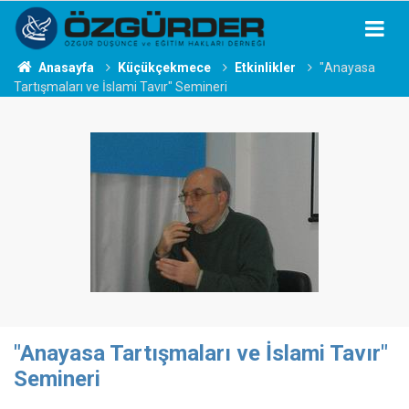
Anasayfa
Küçükçekmece
Etkinlikler
"Anayasa
Tartışmaları ve İslami Tavır" Semineri
"Anayasa Tartışmaları ve İslami Tavır"
Semineri