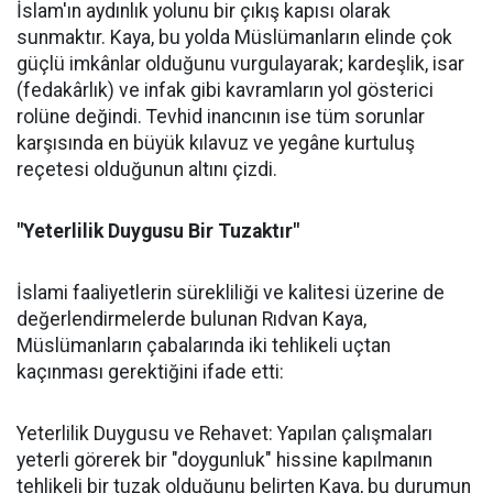
İslam'ın aydınlık yolunu bir çıkış kapısı olarak
sunmaktır. Kaya, bu yolda Müslümanların elinde çok
güçlü imkânlar olduğunu vurgulayarak; kardeşlik, isar
(fedakârlık) ve infak gibi kavramların yol gösterici
rolüne değindi. Tevhid inancının ise tüm sorunlar
karşısında en büyük kılavuz ve yegâne kurtuluş
reçetesi olduğunun altını çizdi.
"Yeterlilik Duygusu Bir Tuzaktır"
İslami faaliyetlerin sürekliliği ve kalitesi üzerine de
değerlendirmelerde bulunan Rıdvan Kaya,
Müslümanların çabalarında iki tehlikeli uçtan
kaçınması gerektiğini ifade etti:
Yeterlilik Duygusu ve Rehavet: Yapılan çalışmaları
yeterli görerek bir "doygunluk" hissine kapılmanın
tehlikeli bir tuzak olduğunu belirten Kaya, bu durumun