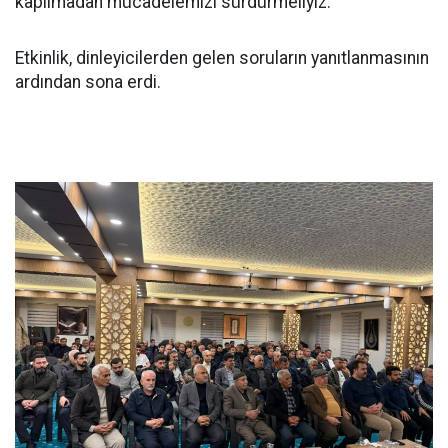
kapılmadan mücadelemizi sürdürmeliyiz."
Etkinlik, dinleyicilerden gelen soruların yanıtlanmasının
ardından sona erdi.