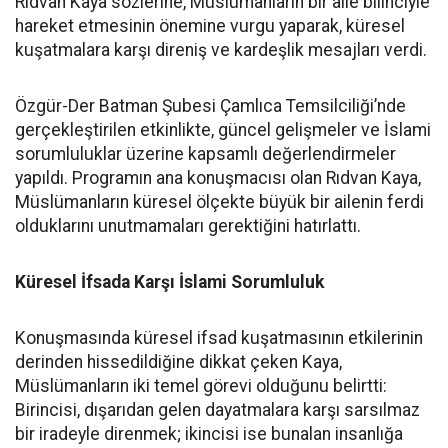
Rıdvan Kaya sözlerine, Müslümanların bir aile bilinciyle
hareket etmesinin önemine vurgu yaparak, küresel
kuşatmalara karşı direniş ve kardeşlik mesajları verdi.
Özgür-Der Batman Şubesi Çamlıca Temsilciliği’nde
gerçekleştirilen etkinlikte, güncel gelişmeler ve İslami
sorumluluklar üzerine kapsamlı değerlendirmeler
yapıldı. Programın ana konuşmacısı olan Rıdvan Kaya,
Müslümanların küresel ölçekte büyük bir ailenin ferdi
olduklarını unutmamaları gerektiğini hatırlattı.
Küresel İfsada Karşı İslami Sorumluluk
Konuşmasında küresel ifsad kuşatmasının etkilerinin
derinden hissedildiğine dikkat çeken Kaya,
Müslümanların iki temel görevi olduğunu belirtti:
Birincisi, dışarıdan gelen dayatmalara karşı sarsılmaz
bir iradeyle direnmek; ikincisi ise bunalan insanlığa