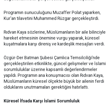
Programın sunuculuğunu Muzaffer Polat yaparken,
Kur'an tilavetini Muhammed Rüzgar gerçekleştirdi.
Rıdvan Kaya sözlerine, Müslümanların bir aile bilinciyle
hareket etmesinin önemine vurgu yaparak, küresel
kuşatmalara karşı direniş ve kardeşlik mesajları verdi.
Özgür-Der Batman Şubesi Çamlıca Temsilciliği’nde
gerçekleştirilen etkinlikte, güncel gelişmeler ve İslami
sorumluluklar üzerine kapsamlı değerlendirmeler
yapıldı. Programın ana konuşmacısı olan Rıdvan Kaya,
Müslümanların küresel ölçekte büyük bir ailenin ferdi
olduklarını unutmamaları gerektiğini hatırlattı.
Küresel İfsada Karşı İslami Sorumluluk