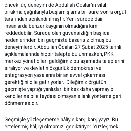
önceki üç deneyim de Abdullah Öcalan’ın silah
bırakma çağrılarıyla başlamış ama bir süre sonra örgüt
tarafından sonlandırılmıştır. Yeni sürece dair
insanlarda benzer kaygının olmadığını kim
reddedebilir. Sürece olan güvensizliğin başlıca
nedenlerinden biri geçmişte başarısız olmuş bu
deneyimlerdir. Abdullah Öcalan 27 Şubat 2025 tarihli
açıklamalarında hiçbir talepte bulunmazken, PKK
merkez yöneticileri geldiğimiz bu aşamada taleplerini
sıralıyor ve devletin özgürlük demokrasi ve
entegrasyon yasalarını bir an evvel çıkarması
gerektiğini dile getiriyorlar. Dileğimiz örgütün
geçmişte yaptığı yanlışları bir kez daha yapmayıp
kendilerine bile faydası olmayan silahlı yönteme geri
dönmemesidir.
Geçmişle yüzleşememe hâliyle karşı karşıyayız. Bu
ertelenmiş hâl, iyi olmamızı geciktiriyor. Yüzleşmek