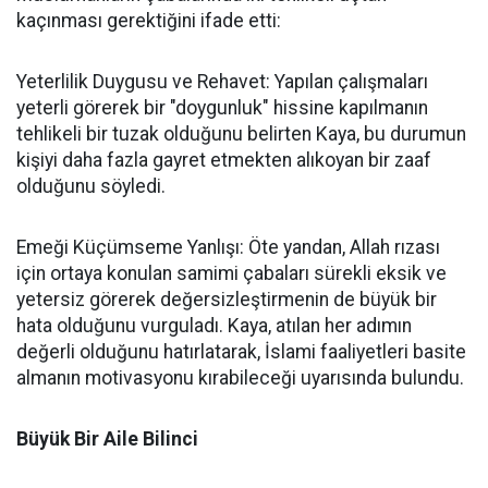
kaçınması gerektiğini ifade etti:
Yeterlilik Duygusu ve Rehavet: Yapılan çalışmaları
yeterli görerek bir "doygunluk" hissine kapılmanın
tehlikeli bir tuzak olduğunu belirten Kaya, bu durumun
kişiyi daha fazla gayret etmekten alıkoyan bir zaaf
olduğunu söyledi.
Emeği Küçümseme Yanlışı: Öte yandan, Allah rızası
için ortaya konulan samimi çabaları sürekli eksik ve
yetersiz görerek değersizleştirmenin de büyük bir
hata olduğunu vurguladı. Kaya, atılan her adımın
değerli olduğunu hatırlatarak, İslami faaliyetleri basite
almanın motivasyonu kırabileceği uyarısında bulundu.
Büyük Bir Aile Bilinci