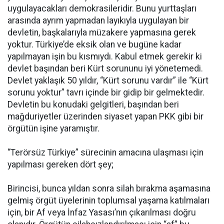
uygulayacakları demokrasileridir. Bunu yurttaşları
arasında ayrım yapmadan layıkıyla uygulayan bir
devletin, başkalarıyla müzakere yapmasına gerek
yoktur. Türkiye’de eksik olan ve bugüne kadar
yapılmayan işin bu kısmıydı. Kabul etmek gerekir ki
devlet başından beri Kürt sorununu iyi yönetemedi.
Devlet yaklaşık 50 yıldır, “Kürt sorunu vardır” ile “Kürt
sorunu yoktur” tavrı içinde bir gidip bir gelmektedir.
Devletin bu konudaki gelgitleri, başından beri
mağduriyetler üzerinden siyaset yapan PKK gibi bir
örgütün işine yaramıştır.
“Terörsüz Türkiye” sürecinin amacına ulaşması için
yapılması gereken dört şey;
Birincisi, bunca yıldan sonra silah bırakma aşamasına
gelmiş örgüt üyelerinin toplumsal yaşama katılmaları
için, bir Af veya İnfaz Yasası’nın çıkarılması doğru