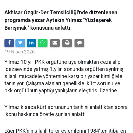
Akhisar Özgür-Der Temsilciliği'nde düzenlenen
programda yazar Aytekin Yılmaz ''Yüzleşerek
Barışmak '' konusunu anlattı.
19 Nisan 2026
Yılmaz 10 yıl PKK örgütüne üye olmaktan ceza alıp
cezaevinde yatmış 1.yılın sonunda örgütten ayrılmış
silahlı mücadele yöntemine karşı bir yazar kimliğiyle
tanınıyor. Çalışma alanları genellikle kürt sorunu ve
pkk örgütünün yaptığı yanlışların eleştirisi üzerine.
Yılmaz kısaca kürt sorununun tarihini anlattıktan sonra
konu hakkında özetle şunları anlattı:
Eğer PKK’nin silahlı terör eylemlerini 1984’ten itibaren