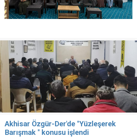
Akhisar Özgür-Der'de ''Yüzleşerek
Barışmak '' konusu işlendi