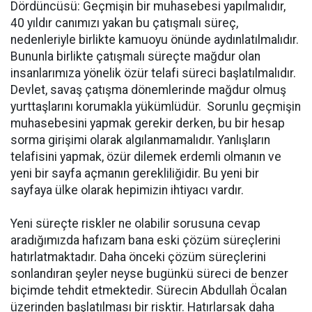
Dördüncüsü: Geçmişin bir muhasebesi yapılmalıdır,
40 yıldır canımızı yakan bu çatışmalı süreç,
nedenleriyle birlikte kamuoyu önünde aydınlatılmalıdır.
Bununla birlikte çatışmalı süreçte mağdur olan
insanlarımıza yönelik özür telafi süreci başlatılmalıdır.
Devlet, savaş çatışma dönemlerinde mağdur olmuş
yurttaşlarını korumakla yükümlüdür. Sorunlu geçmişin
muhasebesini yapmak gerekir derken, bu bir hesap
sorma girişimi olarak algılanmamalıdır. Yanlışların
telafisini yapmak, özür dilemek erdemli olmanın ve
yeni bir sayfa açmanın gerekliliğidir. Bu yeni bir
sayfaya ülke olarak hepimizin ihtiyacı vardır.
Yeni süreçte riskler ne olabilir sorusuna cevap
aradığımızda hafızam bana eski çözüm süreçlerini
hatırlatmaktadır. Daha önceki çözüm süreçlerini
sonlandıran şeyler neyse bugünkü süreci de benzer
biçimde tehdit etmektedir. Sürecin Abdullah Öcalan
üzerinden başlatılması bir risktir. Hatırlarsak daha