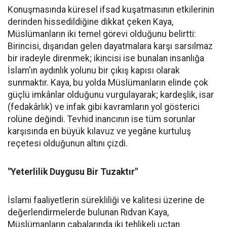
Konuşmasında küresel ifsad kuşatmasının etkilerinin
derinden hissedildiğine dikkat çeken Kaya,
Müslümanların iki temel görevi olduğunu belirtti:
Birincisi, dışarıdan gelen dayatmalara karşı sarsılmaz
bir iradeyle direnmek; ikincisi ise bunalan insanlığa
İslam'ın aydınlık yolunu bir çıkış kapısı olarak
sunmaktır. Kaya, bu yolda Müslümanların elinde çok
güçlü imkânlar olduğunu vurgulayarak; kardeşlik, isar
(fedakârlık) ve infak gibi kavramların yol gösterici
rolüne değindi. Tevhid inancının ise tüm sorunlar
karşısında en büyük kılavuz ve yegâne kurtuluş
reçetesi olduğunun altını çizdi.
"Yeterlilik Duygusu Bir Tuzaktır"
İslami faaliyetlerin sürekliliği ve kalitesi üzerine de
değerlendirmelerde bulunan Rıdvan Kaya,
Müslümanların çabalarında iki tehlikeli uçtan