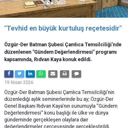
"Tevhid en büyük kurtuluş reçetesidir"
Özgür-Der Batman Şubesi Çamlıca Temsilciliği’nde
düzenlenen "Gündem Değerlendirmesi" programı
kapsamında, Rıdvan Kaya konuk edildi.
19 Nisan 2026
​Özgür-Der Batman Şubesi Çamlıca Temsilciliği'nin
düzenlediği aylık seminerlerinde bu ay; Özgür-Der
Genel Başkanı Rıdvan Kaya'nın sunumuyla ''Gündem
Değerlendirmesi'' konu başlığı ile ülke ve dünya
gündeminde gerçekleşen olaylara dair
değerlendirmeler çerçevesinde gerçekleştirildi.