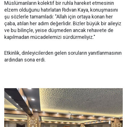
Müslümanların kolektif bir ruhla hareket etmesinin
elzem olduğunu hatırlatan Rıdvan Kaya, konuşmasını
şu sözlerle tamamladı: "Allah için ortaya konan her
çaba, atılan her adım değerlidir. Bizler büyük bir aileyiz
ve bu bilinçle, yeise düşmeden ancak rehavete de
kapılmadan mücadelemizi sürdürmeliyiz."
Etkinlik, dinleyicilerden gelen soruların yanıtlanmasının
ardından sona erdi.