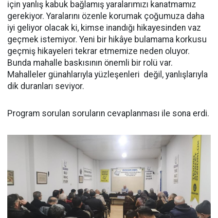
için yanlış kabuk bağlamış yaralarımızı kanatmamız
gerekiyor. Yaralarını özenle korumak çoğumuza daha
iyi geliyor olacak ki, kimse inandığı hikayesinden vaz
geçmek istemiyor. Yeni bir hikâye bulamama korkusu
geçmiş hikayeleri tekrar etmemize neden oluyor.
Bunda mahalle baskısının önemli bir rolü var.
Mahalleler günahlarıyla yüzleşenleri değil, yanlışlarıyla
dik duranları seviyor.
Program sorulan soruların cevaplanması ile sona erdi.