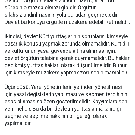
olanıdır. Örgütün silahsızlandırılması için “af” bu
sürecin olmazsa olmazı gibidir. Örgütün
silahsızlandırılmasının yolu buradan geçmektedir.
Devlet bu konuyu örgütle müzakere edebilir/etmelidir.
İkincisi, devlet Kürt yurttaşlarının sorunlarını kimseyle
pazarlık konusu yapmak zorunda olmamalıdır. Kürt dili
ve kültürünün yasal güvence altına alınması için,
devlet örgütün talebine gerek duymamalıdır. Bu haklar
gecikmiş yurttaş hakları olarak düşünülmelidir. Bunun
için kimseyle müzakere yapmak zorunda olmamalıdır.
Üçüncüsü: Yerel yönetimlerin yerinden yönetilmesi
için yasal değişiklerin yapılması ve seçmen tercihinin
esas alınmasına özen gösterilmelidir. Kayyımlara son
verilmelidir. Bu da bir devletin yurttaşlarına tanıdığı
seçme ve seçilme hakkının bir gereği olarak
yapılmalıdır.