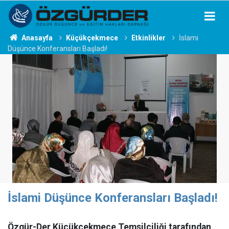
Anasayfa
Küçükçekmece
Etkinlikler
İslami
Düşünce Konferansları Başladı!
İslami Düşünce Konferansları Başladı!
Özgür-Der Küçükçekmece Temsilciliği tarafından