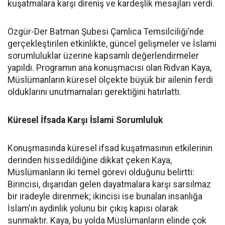
kuşatmalara karşı direniş ve kardeşlik mesajları verdi.
Özgür-Der Batman Şubesi Çamlıca Temsilciliği’nde
gerçekleştirilen etkinlikte, güncel gelişmeler ve İslami
sorumluluklar üzerine kapsamlı değerlendirmeler
yapıldı. Programın ana konuşmacısı olan Rıdvan Kaya,
Müslümanların küresel ölçekte büyük bir ailenin ferdi
olduklarını unutmamaları gerektiğini hatırlattı.
Küresel İfsada Karşı İslami Sorumluluk
Konuşmasında küresel ifsad kuşatmasının etkilerinin
derinden hissedildiğine dikkat çeken Kaya,
Müslümanların iki temel görevi olduğunu belirtti:
Birincisi, dışarıdan gelen dayatmalara karşı sarsılmaz
bir iradeyle direnmek; ikincisi ise bunalan insanlığa
İslam'ın aydınlık yolunu bir çıkış kapısı olarak
sunmaktır. Kaya, bu yolda Müslümanların elinde çok