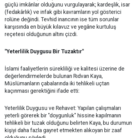
güçlü imkânlar olduğunu vurgulayarak; kardeşlik, isar
(fedakârlık) ve infak gibi kavramların yol gösterici
rolüne değindi. Tevhid inancının ise tüm sorunlar
karşısında en büyük kılavuz ve yegâne kurtuluş
reçetesi olduğunun altını çizdi.
"Yeterlilik Duygusu Bir Tuzaktır"
İslami faaliyetlerin sürekliliği ve kalitesi üzerine de
değerlendirmelerde bulunan Rıdvan Kaya,
Müslümanların çabalarında iki tehlikeli uçtan
kaçınması gerektiğini ifade etti:
Yeterlilik Duygusu ve Rehavet: Yapılan çalışmaları
yeterli görerek bir "doygunluk" hissine kapılmanın
tehlikeli bir tuzak olduğunu belirten Kaya, bu durumun
kişiyi daha fazla gayret etmekten alıkoyan bir zaaf
olduğunu söyledi.