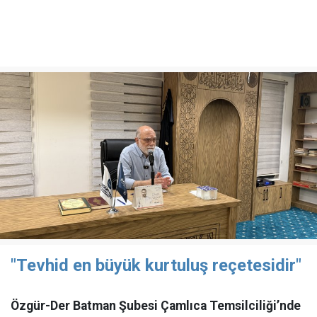
"Tevhid en büyük kurtuluş reçetesidir"
Özgür-Der Batman Şubesi Çamlıca Temsilciliği’nde