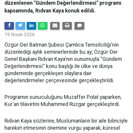
düzenlenen "Gündem Değerlendirmesi" programı
kapsamında, Rıdvan Kaya konuk edildi.
19 Nisan 2026
​Özgür-Der Batman Şubesi Çamlıca Temsilciliği'nin
düzenlediği aylık seminerlerinde bu ay; Özgür-Der
Genel Başkanı Rıdvan Kaya'nın sunumuyla ''Gündem
Değerlendirmesi'' konu başlığı ile ülke ve dünya
gündeminde gerçekleşen olaylara dair
değerlendirmeler çerçevesinde gerçekleştirildi.
Programın sunuculuğunu Muzaffer Polat yaparken,
Kur'an tilavetini Muhammed Rüzgar gerçekleştirdi.
Rıdvan Kaya sözlerine, Müslümanların bir aile bilinciyle
hareket etmesinin önemine vurgu yaparak, küresel