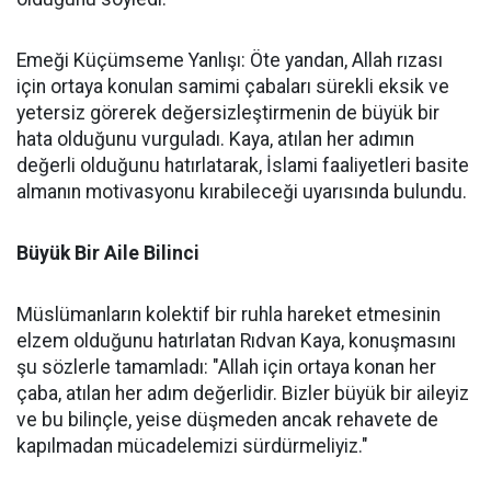
Emeği Küçümseme Yanlışı: Öte yandan, Allah rızası
için ortaya konulan samimi çabaları sürekli eksik ve
yetersiz görerek değersizleştirmenin de büyük bir
hata olduğunu vurguladı. Kaya, atılan her adımın
değerli olduğunu hatırlatarak, İslami faaliyetleri basite
almanın motivasyonu kırabileceği uyarısında bulundu.
Büyük Bir Aile Bilinci
Müslümanların kolektif bir ruhla hareket etmesinin
elzem olduğunu hatırlatan Rıdvan Kaya, konuşmasını
şu sözlerle tamamladı: "Allah için ortaya konan her
çaba, atılan her adım değerlidir. Bizler büyük bir aileyiz
ve bu bilinçle, yeise düşmeden ancak rehavete de
kapılmadan mücadelemizi sürdürmeliyiz."