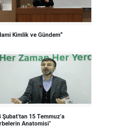
slami Kimlik ve Gündem”
8 Şubat'tan 15 Temmuz'a
rbelerin Anatomisi"