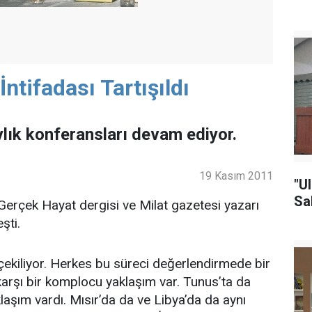
ntifadası Tartışıldı
ık konferansları devam ediyor.
19 Kasım 2011
"U
Sa
, Gerçek Hayat dergisi ve Milat gazetesi yazarı
şti.
ekiliyor. Herkes bu süreci değerlendirmede bir
 karşı bir komplocu yaklaşım var. Tunus’ta da
şım vardı. Mısır’da da ve Libya’da da aynı