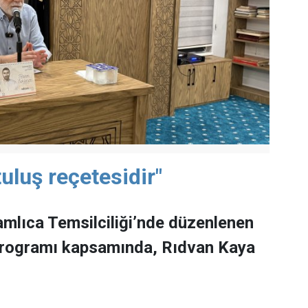
uluş reçetesidir"
mlıca Temsilciliği’nde düzenlenen
programı kapsamında, Rıdvan Kaya