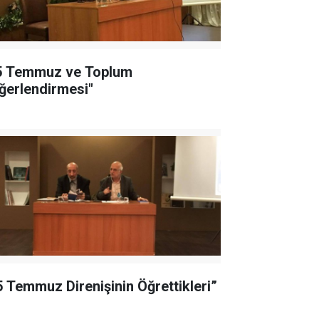
5 Temmuz ve Toplum
ğerlendirmesi"
5 Temmuz Direnişinin Öğrettikleri”