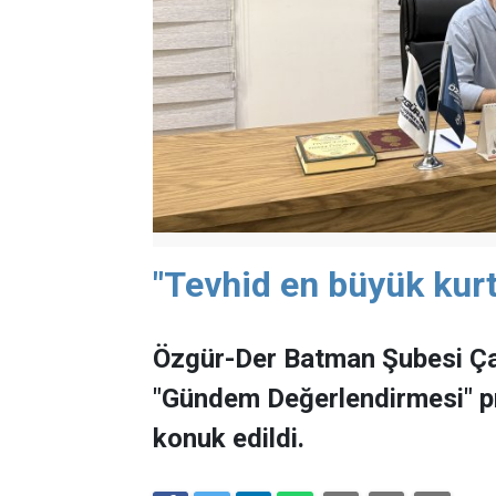
"Tevhid en büyük kurt
Özgür-Der Batman Şubesi Ça
"Gündem Değerlendirmesi" 
konuk edildi.