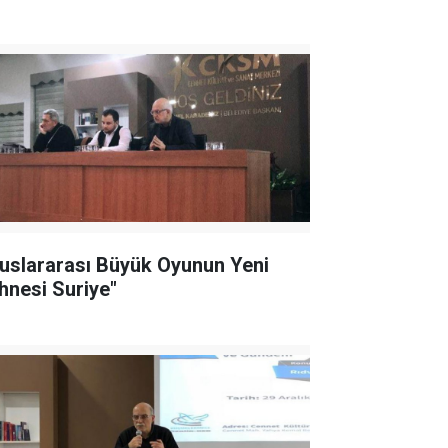
luslararası Büyük Oyunun Yeni
hnesi Suriye"