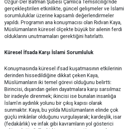
Özgür-Der Batman Şubesi Çamlıca Temsilciliği’nde
gerçekleştirilen etkinlikte, güncel gelişmeler ve İslami
sorumluluklar üzerine kapsamlı değerlendirmeler
yapıldı. Programın ana konuşmacısı olan Rıdvan Kaya,
Müslümanların küresel ölçekte büyük bir ailenin ferdi
olduklarını unutmamaları gerektiğini hatırlattı.
Küresel İfsada Karşı İslami Sorumluluk
Konuşmasında küresel ifsad kuşatmasının etkilerinin
derinden hissedildiğine dikkat çeken Kaya,
Müslümanların iki temel görevi olduğunu belirtti:
Birincisi, dışarıdan gelen dayatmalara karşı sarsılmaz
bir iradeyle direnmek; ikincisi ise bunalan insanlığa
İslam'ın aydınlık yolunu bir çıkış kapısı olarak
sunmaktır. Kaya, bu yolda Müslümanların elinde çok
güçlü imkânlar olduğunu vurgulayarak; kardeşlik, isar
(fedakârlık) ve infak gibi kavramların yol gösterici