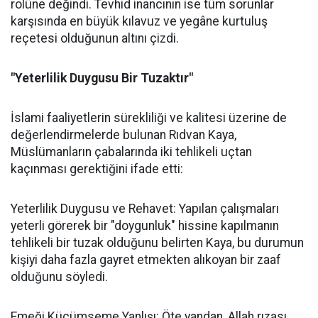
rolüne değindi. Tevhid inancının ise tüm sorunlar
karşısında en büyük kılavuz ve yegâne kurtuluş
reçetesi olduğunun altını çizdi.
"Yeterlilik Duygusu Bir Tuzaktır"
İslami faaliyetlerin sürekliliği ve kalitesi üzerine de
değerlendirmelerde bulunan Rıdvan Kaya,
Müslümanların çabalarında iki tehlikeli uçtan
kaçınması gerektiğini ifade etti:
Yeterlilik Duygusu ve Rehavet: Yapılan çalışmaları
yeterli görerek bir "doygunluk" hissine kapılmanın
tehlikeli bir tuzak olduğunu belirten Kaya, bu durumun
kişiyi daha fazla gayret etmekten alıkoyan bir zaaf
olduğunu söyledi.
Emeği Küçümseme Yanlışı: Öte yandan, Allah rızası