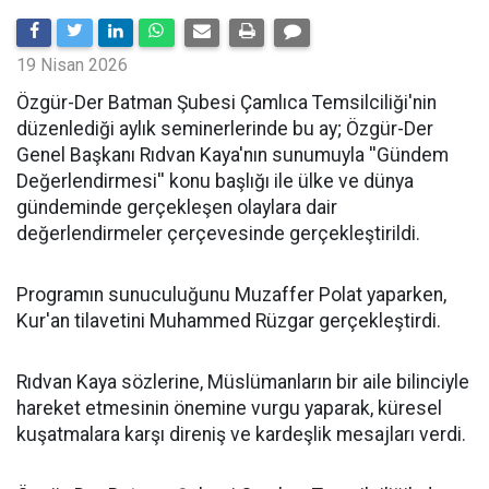
19 Nisan 2026
​Özgür-Der Batman Şubesi Çamlıca Temsilciliği'nin
düzenlediği aylık seminerlerinde bu ay; Özgür-Der
Genel Başkanı Rıdvan Kaya'nın sunumuyla ''Gündem
Değerlendirmesi'' konu başlığı ile ülke ve dünya
gündeminde gerçekleşen olaylara dair
değerlendirmeler çerçevesinde gerçekleştirildi.
Programın sunuculuğunu Muzaffer Polat yaparken,
Kur'an tilavetini Muhammed Rüzgar gerçekleştirdi.
Rıdvan Kaya sözlerine, Müslümanların bir aile bilinciyle
hareket etmesinin önemine vurgu yaparak, küresel
kuşatmalara karşı direniş ve kardeşlik mesajları verdi.