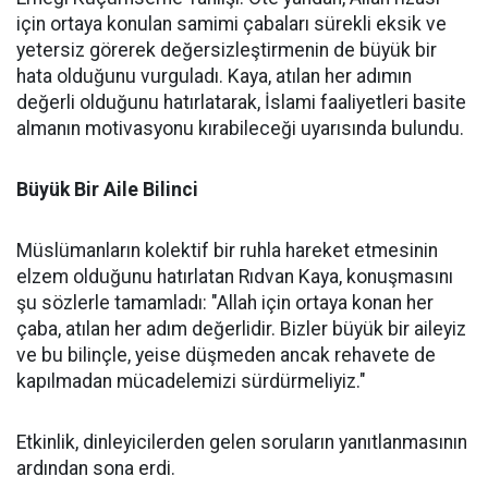
için ortaya konulan samimi çabaları sürekli eksik ve
yetersiz görerek değersizleştirmenin de büyük bir
hata olduğunu vurguladı. Kaya, atılan her adımın
değerli olduğunu hatırlatarak, İslami faaliyetleri basite
almanın motivasyonu kırabileceği uyarısında bulundu.
Büyük Bir Aile Bilinci
Müslümanların kolektif bir ruhla hareket etmesinin
elzem olduğunu hatırlatan Rıdvan Kaya, konuşmasını
şu sözlerle tamamladı: "Allah için ortaya konan her
çaba, atılan her adım değerlidir. Bizler büyük bir aileyiz
ve bu bilinçle, yeise düşmeden ancak rehavete de
kapılmadan mücadelemizi sürdürmeliyiz."
Etkinlik, dinleyicilerden gelen soruların yanıtlanmasının
ardından sona erdi.