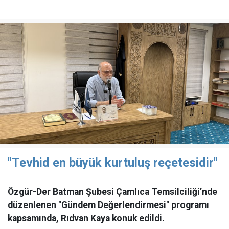
"Tevhid en büyük kurtuluş reçetesidir"
Özgür-Der Batman Şubesi Çamlıca Temsilciliği’nde
düzenlenen "Gündem Değerlendirmesi" programı
kapsamında, Rıdvan Kaya konuk edildi.