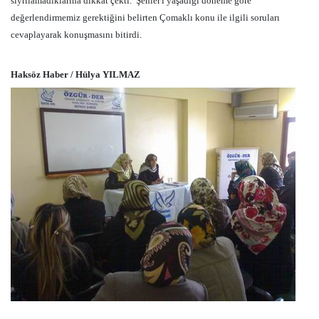
sıyrılamadıklarına dikkat çekti.
Şenler'i yaşadığı döneme göre
değerlendirmemiz gerektiğini belirten Çomaklı konu ile ilgili soruları
cevaplayarak konuşmasını bitirdi.
Haksöz Haber / Hülya YILMAZ