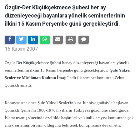
Özgür-Der Küçükçekmece Şubesi her ay
düzenleyeceği bayanlara yönelik seminerlerinin
ilkini 15 Kasım Perşembe günü gerçekleştirdi.
16 Kasım 2007
Özgür-Der Küçükçekmece Şubesi
her ay düzenleyeceği bayanlara yönelik
seminerlerinin ilkini
15 Kasım Perşembe günü gerçekleştirdi. "
Şule Yüksel
Şenler ve Müslüman Kadının İmajı"
adlı
ilk
seminer konusu
nu
Zehra
Çomaklı
anlattı.
Konuşmasına
önce Şule Yüksel Şenler'in kısa
bir biyografisiyle başlayan
Çomaklı, Şenler'in 1960-1970'li yılların Türkiye'si gözönüne alındığında,
İslami uyanış sürecinde özellikle başörtüsü ve kimlik arayışı konusunda çok
emek sarfetmiş bir isim olduğunu belirterek konuşmasına devam etti.