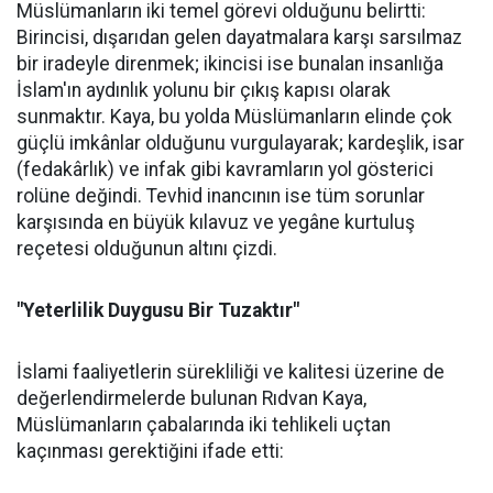
Müslümanların iki temel görevi olduğunu belirtti:
Birincisi, dışarıdan gelen dayatmalara karşı sarsılmaz
bir iradeyle direnmek; ikincisi ise bunalan insanlığa
İslam'ın aydınlık yolunu bir çıkış kapısı olarak
sunmaktır. Kaya, bu yolda Müslümanların elinde çok
güçlü imkânlar olduğunu vurgulayarak; kardeşlik, isar
(fedakârlık) ve infak gibi kavramların yol gösterici
rolüne değindi. Tevhid inancının ise tüm sorunlar
karşısında en büyük kılavuz ve yegâne kurtuluş
reçetesi olduğunun altını çizdi.
"Yeterlilik Duygusu Bir Tuzaktır"
İslami faaliyetlerin sürekliliği ve kalitesi üzerine de
değerlendirmelerde bulunan Rıdvan Kaya,
Müslümanların çabalarında iki tehlikeli uçtan
kaçınması gerektiğini ifade etti: