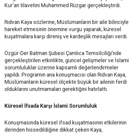
Kur'an tilavetini Muhammed Rüzgar gerçekleştirdi.
Rıdvan Kaya sözlerine, Müslümanların bir aile bilinciyle
hareket etmesinin önemine vurgu yaparak, küresel
kuşatmalara karşı direniş ve kardeşlik mesajları verdi.
Özgür-Der Batman Şubesi Çamlıca Temsilciliği’nde
gerçekleştirilen etkinlikte, güncel gelişmeler ve İslami
sorumluluklar üzerine kapsamlı değerlendirmeler
yapıldı. Programın ana konuşmacısı olan Rıdvan Kaya,
Müslümanların küresel ölçekte büyük bir ailenin ferdi
olduklarını unutmamaları gerektiğini hatırlattı.
Küresel İfsada Karşı İslami Sorumluluk
Konuşmasında küresel ifsad kuşatmasının etkilerinin
derinden hissedildiğine dikkat çeken Kaya,