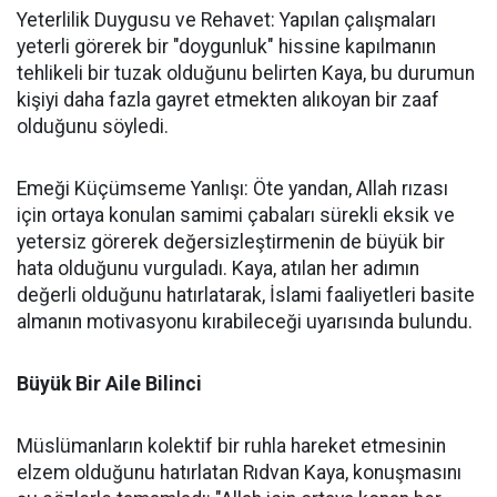
Yeterlilik Duygusu ve Rehavet: Yapılan çalışmaları
yeterli görerek bir "doygunluk" hissine kapılmanın
tehlikeli bir tuzak olduğunu belirten Kaya, bu durumun
kişiyi daha fazla gayret etmekten alıkoyan bir zaaf
olduğunu söyledi.
Emeği Küçümseme Yanlışı: Öte yandan, Allah rızası
için ortaya konulan samimi çabaları sürekli eksik ve
yetersiz görerek değersizleştirmenin de büyük bir
hata olduğunu vurguladı. Kaya, atılan her adımın
değerli olduğunu hatırlatarak, İslami faaliyetleri basite
almanın motivasyonu kırabileceği uyarısında bulundu.
Büyük Bir Aile Bilinci
Müslümanların kolektif bir ruhla hareket etmesinin
elzem olduğunu hatırlatan Rıdvan Kaya, konuşmasını