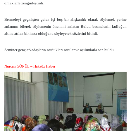
örneklerle zenginleştirdi.
Besmeleyi geçmişten gelen içi boş bir alışkanlık olarak söylemek yerine
anlamını bilerek söylemenin önemini anlatan Bulut, besmelenin kulluğun
altına atılan bir imza olduğunu söyleyerek sözlerini bitirdi.
Seminer genç arkadaşların sordukları sorular ve açılımlarla son buldu.
Nurcan GÖNÜL – Haksöz Haber