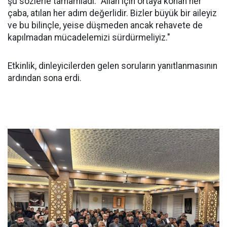
şu sözlerle tamamladı: "Allah için ortaya konan her
çaba, atılan her adım değerlidir. Bizler büyük bir aileyiz
ve bu bilinçle, yeise düşmeden ancak rehavete de
kapılmadan mücadelemizi sürdürmeliyiz."
Etkinlik, dinleyicilerden gelen soruların yanıtlanmasının
ardından sona erdi.