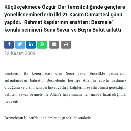
Küçükçekmece Özgür-Der temsilciliğinde gençlere
yönelik seminerlerin ilki 21 Kasım Cumartesi günü
yapıldı. "Rahmet kapılarının anahtarı: Besmele"
konulu semineri Suna Savur ve Büşra Bulut anlattı.
22 Kasım 2009
Seminerin ilk konuşmacısı olan Suna Savur öncelikle besmelenin
anlamlarından bahsetti. Besmelenin her işe Allah`ın adıyla başlamak
olduğunu ve bizim için bir hayat görüşü, kalplerimize şifa olması gerektiğini
belirten Savur, besmele ile Allah`ı hayatımızın her anında hatırladığımızı
ifade etti.
Besmelenin Kur'an'daki anlamlarını şu şekilde sıraladı: