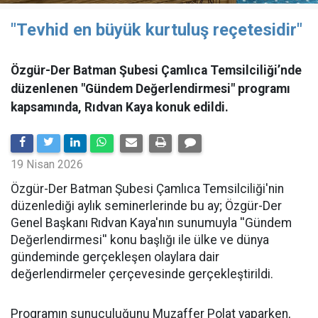
"Tevhid en büyük kurtuluş reçetesidir"
Özgür-Der Batman Şubesi Çamlıca Temsilciliği’nde
düzenlenen "Gündem Değerlendirmesi" programı
kapsamında, Rıdvan Kaya konuk edildi.
19 Nisan 2026
​Özgür-Der Batman Şubesi Çamlıca Temsilciliği'nin
düzenlediği aylık seminerlerinde bu ay; Özgür-Der
Genel Başkanı Rıdvan Kaya'nın sunumuyla ''Gündem
Değerlendirmesi'' konu başlığı ile ülke ve dünya
gündeminde gerçekleşen olaylara dair
değerlendirmeler çerçevesinde gerçekleştirildi.
Programın sunuculuğunu Muzaffer Polat yaparken,