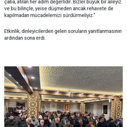
çaba, atılan her adım değerlidir. Bizler büyük bir aileyiz
ve bu bilinçle, yeise düşmeden ancak rehavete de
kapılmadan mücadelemizi sürdürmeliyiz."
Etkinlik, dinleyicilerden gelen soruların yanıtlanmasının
ardından sona erdi.