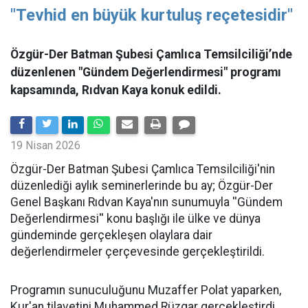
"Tevhid en büyük kurtuluş reçetesidir"
Özgür-Der Batman Şubesi Çamlıca Temsilciliği’nde
düzenlenen "Gündem Değerlendirmesi" programı
kapsamında, Rıdvan Kaya konuk edildi.
19 Nisan 2026
​Özgür-Der Batman Şubesi Çamlıca Temsilciliği'nin
düzenlediği aylık seminerlerinde bu ay; Özgür-Der
Genel Başkanı Rıdvan Kaya'nın sunumuyla ''Gündem
Değerlendirmesi'' konu başlığı ile ülke ve dünya
gündeminde gerçekleşen olaylara dair
değerlendirmeler çerçevesinde gerçekleştirildi.
Programın sunuculuğunu Muzaffer Polat yaparken,
Kur'an tilavetini Muhammed Rüzgar gerçekleştirdi.