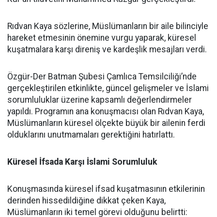
Rıdvan Kaya sözlerine, Müslümanların bir aile bilinciyle
hareket etmesinin önemine vurgu yaparak, küresel
kuşatmalara karşı direniş ve kardeşlik mesajları verdi.
Özgür-Der Batman Şubesi Çamlıca Temsilciliği’nde
gerçekleştirilen etkinlikte, güncel gelişmeler ve İslami
sorumluluklar üzerine kapsamlı değerlendirmeler
yapıldı. Programın ana konuşmacısı olan Rıdvan Kaya,
Müslümanların küresel ölçekte büyük bir ailenin ferdi
olduklarını unutmamaları gerektiğini hatırlattı.
Küresel İfsada Karşı İslami Sorumluluk
Konuşmasında küresel ifsad kuşatmasının etkilerinin
derinden hissedildiğine dikkat çeken Kaya,
Müslümanların iki temel görevi olduğunu belirtti: