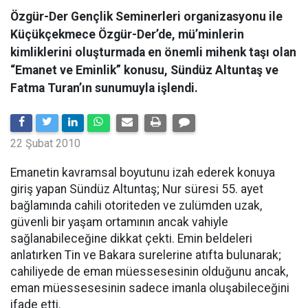
Özgür-Der Gençlik Seminerleri organizasyonu ile
Küçükçekmece Özgür-Der’de, mü’minlerin
kimliklerini oluşturmada en önemli mihenk taşı olan
“Emanet ve Eminlik” konusu, Sündüz Altuntaş ve
Fatma Turan’ın sunumuyla işlendi.
22 Şubat 2010
Emanetin kavramsal boyutunu izah ederek konuya
giriş yapan Sündüz Altuntaş; Nur süresi 55. ayet
bağlamında cahili otoriteden ve zulümden uzak,
güvenli bir yaşam ortamının ancak vahiyle
sağlanabileceğine dikkat çekti. Emin beldeleri
anlatırken Tin ve Bakara surelerine atıfta bulunarak;
cahiliyede de eman müessesesinin olduğunu ancak,
eman müessesesinin sadece imanla oluşabileceğini
ifade etti.