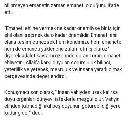
bilinmeyen emanetin zaman emaneti olduğunu ifade
etti.
"Emaneti ehline vermek ne kadar önemliyse bir iş için
ehil olanı seçmek de o kadar önemlidir. Emaneti ehil
olana teslim etmezsek hem kendimize hem emanete
hem de emaneti yüklenene zulüm etmiş oluruz"
diyerek adalet kavramı üzerinde duran Turan, emanet
ehliyetini, Allah'a karşı duyulan sorumluluk bilinci,
yeterlilik ve yetenek, meşruluk ve insana yararlı olmak
çerçevesinde değerlendirdi.
Konuşmacı son olarak, " insan vahiyden uzak kalırsa
duyu organları dünyevi isteklerle meşgul olur. Vahyin
elinden tutmadığı akıl beş duyunun götürebildiği yere
kadar gider" dedi.