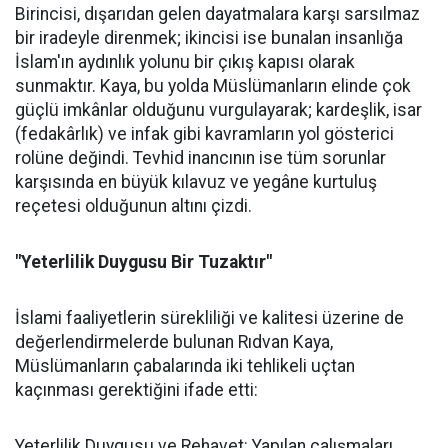
Birincisi, dışarıdan gelen dayatmalara karşı sarsılmaz
bir iradeyle direnmek; ikincisi ise bunalan insanlığa
İslam'ın aydınlık yolunu bir çıkış kapısı olarak
sunmaktır. Kaya, bu yolda Müslümanların elinde çok
güçlü imkânlar olduğunu vurgulayarak; kardeşlik, isar
(fedakârlık) ve infak gibi kavramların yol gösterici
rolüne değindi. Tevhid inancının ise tüm sorunlar
karşısında en büyük kılavuz ve yegâne kurtuluş
reçetesi olduğunun altını çizdi.
"Yeterlilik Duygusu Bir Tuzaktır"
İslami faaliyetlerin sürekliliği ve kalitesi üzerine de
değerlendirmelerde bulunan Rıdvan Kaya,
Müslümanların çabalarında iki tehlikeli uçtan
kaçınması gerektiğini ifade etti:
Yeterlilik Duygusu ve Rehavet: Yapılan çalışmaları