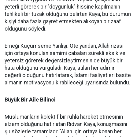
yeterli görerek bir "doygunluk" hissine kapılmanın
tehlikeli bir tuzak olduğunu belirten Kaya, bu durumun
kişiyi daha fazla gayret etmekten alıkoyan bir zaaf
olduğunu söyledi.
Emeği Küçümseme Yanlışı: Öte yandan, Allah rızası
için ortaya konulan samimi çabaları sürekli eksik ve
yetersiz görerek değersizleştirmenin de büyük bir
hata olduğunu vurguladı. Kaya, atılan her adımın
değerli olduğunu hatırlatarak, İslami faaliyetleri basite
almanın motivasyonu kırabileceği uyarısında bulundu.
Büyük Bir Aile Bilinci
Müslümanların kolektif bir ruhla hareket etmesinin
elzem olduğunu hatırlatan Rıdvan Kaya, konuşmasını
şu sözlerle tamamladı: "Allah için ortaya konan her