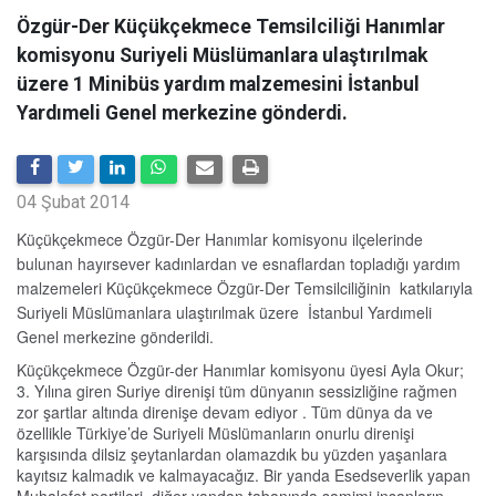
Özgür-Der Küçükçekmece Temsilciliği Hanımlar
komisyonu Suriyeli Müslümanlara ulaştırılmak
üzere 1 Minibüs yardım malzemesini İstanbul
Yardımeli Genel merkezine gönderdi.
04 Şubat 2014
Küçükçekmece Özgür-Der Hanımlar komisyonu ilçelerinde
bulunan hayırsever kadınlardan ve esnaflardan topladığı yardım
malzemeleri Küçükçekmece Özgür-Der Temsilciliğinin katkılarıyla
Suriyeli Müslümanlara ulaştırılmak üzere
İstanbul Yardımeli
Genel
merkezine gönderildi.
Küçükçekmece Özgür-der Hanımlar komisyonu üyesi Ayla Okur;
3. Yılına giren Suriye direnişi tüm dünyanın sessizliğine rağmen
zor şartlar altında direnişe devam ediyor . Tüm dünya da ve
özellikle Türkiye’de Suriyeli Müslümanların onurlu direnişi
karşısında dilsiz şeytanlardan olamazdık bu yüzden yaşanlara
kayıtsız kalmadık ve kalmayacağız. Bir yanda Esedseverlik yapan