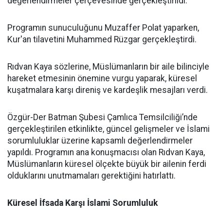
değerlendirmeler çerçevesinde gerçekleştirildi.
Programın sunuculuğunu Muzaffer Polat yaparken,
Kur'an tilavetini Muhammed Rüzgar gerçekleştirdi.
Rıdvan Kaya sözlerine, Müslümanların bir aile bilinciyle
hareket etmesinin önemine vurgu yaparak, küresel
kuşatmalara karşı direniş ve kardeşlik mesajları verdi.
Özgür-Der Batman Şubesi Çamlıca Temsilciliği’nde
gerçekleştirilen etkinlikte, güncel gelişmeler ve İslami
sorumluluklar üzerine kapsamlı değerlendirmeler
yapıldı. Programın ana konuşmacısı olan Rıdvan Kaya,
Müslümanların küresel ölçekte büyük bir ailenin ferdi
olduklarını unutmamaları gerektiğini hatırlattı.
Küresel İfsada Karşı İslami Sorumluluk