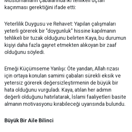
Müslümanların çabalarında iki tehlikeli uçtan
kaçınması gerektiğini ifade etti:
Yeterlilik Duygusu ve Rehavet: Yapılan çalışmaları
yeterli görerek bir "doygunluk" hissine kapılmanın
tehlikeli bir tuzak olduğunu belirten Kaya, bu durumun
kişiyi daha fazla gayret etmekten alıkoyan bir zaaf
olduğunu söyledi.
Emeği Küçümseme Yanlışı: Öte yandan, Allah rızası
için ortaya konulan samimi çabaları sürekli eksik ve
yetersiz görerek değersizleştirmenin de büyük bir
hata olduğunu vurguladı. Kaya, atılan her adımın
değerli olduğunu hatırlatarak, İslami faaliyetleri basite
almanın motivasyonu kırabileceği uyarısında bulundu.
Büyük Bir Aile Bilinci