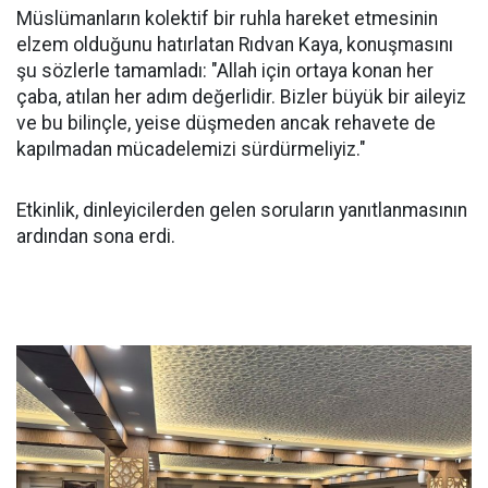
Müslümanların kolektif bir ruhla hareket etmesinin
elzem olduğunu hatırlatan Rıdvan Kaya, konuşmasını
şu sözlerle tamamladı: "Allah için ortaya konan her
çaba, atılan her adım değerlidir. Bizler büyük bir aileyiz
ve bu bilinçle, yeise düşmeden ancak rehavete de
kapılmadan mücadelemizi sürdürmeliyiz."
Etkinlik, dinleyicilerden gelen soruların yanıtlanmasının
ardından sona erdi.