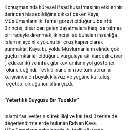
Konuşmasında küresel ifsad kuşatmasının etkilerinin
derinden hissedildiğine dikkat çeken Kaya,
Müslümanların iki temel görevi olduğunu belirtti:
Birincisi, dışarıdan gelen dayatmalara karşı sarsılmaz
bir iradeyle direnmek; ikincisi ise bunalan insanlığa
İslam'ın aydınlık yolunu bir çıkış kapısı olarak
sunmaktır. Kaya, bu yolda Müslümanların elinde çok
güçlü imkânlar olduğunu vurgulayarak; kardeşlik, isar
(fedakârlık) ve infak gibi kavramların yol gösterici
rolüne değindi. Tevhid inancının ise tüm sorunlar
karşısında en büyük kılavuz ve yegâne kurtuluş
reçetesi olduğunun altını çizdi.
"Yeterlilik Duygusu Bir Tuzaktır"
İslami faaliyetlerin sürekliliği ve kalitesi üzerine de
değerlendirmelerde bulunan Rıdvan Kaya,