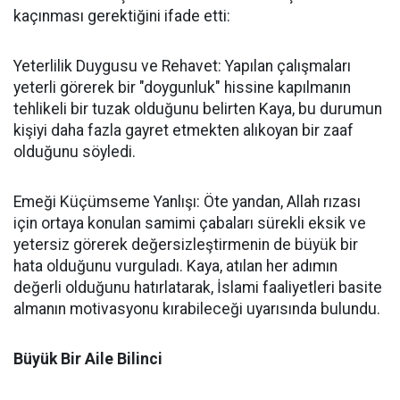
kaçınması gerektiğini ifade etti:
Yeterlilik Duygusu ve Rehavet: Yapılan çalışmaları
yeterli görerek bir "doygunluk" hissine kapılmanın
tehlikeli bir tuzak olduğunu belirten Kaya, bu durumun
kişiyi daha fazla gayret etmekten alıkoyan bir zaaf
olduğunu söyledi.
Emeği Küçümseme Yanlışı: Öte yandan, Allah rızası
için ortaya konulan samimi çabaları sürekli eksik ve
yetersiz görerek değersizleştirmenin de büyük bir
hata olduğunu vurguladı. Kaya, atılan her adımın
değerli olduğunu hatırlatarak, İslami faaliyetleri basite
almanın motivasyonu kırabileceği uyarısında bulundu.
Büyük Bir Aile Bilinci