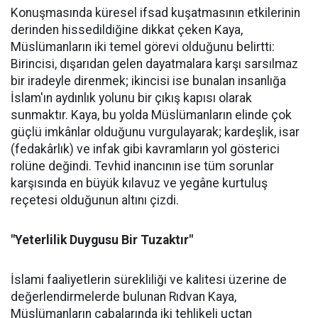
Konuşmasında küresel ifsad kuşatmasının etkilerinin
derinden hissedildiğine dikkat çeken Kaya,
Müslümanların iki temel görevi olduğunu belirtti:
Birincisi, dışarıdan gelen dayatmalara karşı sarsılmaz
bir iradeyle direnmek; ikincisi ise bunalan insanlığa
İslam'ın aydınlık yolunu bir çıkış kapısı olarak
sunmaktır. Kaya, bu yolda Müslümanların elinde çok
güçlü imkânlar olduğunu vurgulayarak; kardeşlik, isar
(fedakârlık) ve infak gibi kavramların yol gösterici
rolüne değindi. Tevhid inancının ise tüm sorunlar
karşısında en büyük kılavuz ve yegâne kurtuluş
reçetesi olduğunun altını çizdi.
"Yeterlilik Duygusu Bir Tuzaktır"
İslami faaliyetlerin sürekliliği ve kalitesi üzerine de
değerlendirmelerde bulunan Rıdvan Kaya,
Müslümanların çabalarında iki tehlikeli uçtan