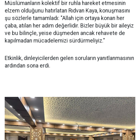
Müslümanların kolektif bir ruhla hareket etmesinin
elzem olduğunu hatırlatan Rıdvan Kaya, konuşmasını
şu sözlerle tamamladı: "Allah için ortaya konan her
çaba, atılan her adım değerlidir. Bizler büyük bir aileyiz
ve bu bilinçle, yeise düşmeden ancak rehavete de
kapılmadan mücadelemizi sürdürmeliyiz."
Etkinlik, dinleyicilerden gelen soruların yanıtlanmasının
ardından sona erdi.