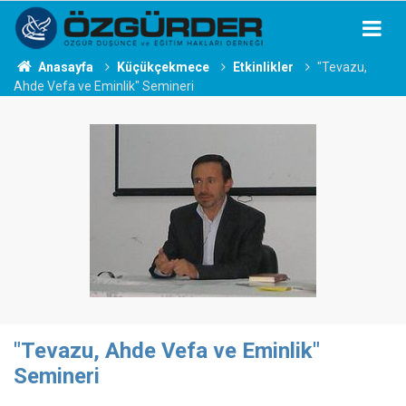
Anasayfa
Küçükçekmece
Etkinlikler
"Tevazu,
Ahde Vefa ve Eminlik" Semineri
"Tevazu, Ahde Vefa ve Eminlik"
Semineri