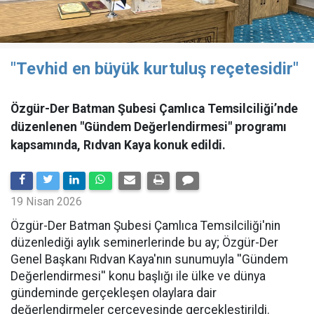
"Tevhid en büyük kurtuluş reçetesidir"
Özgür-Der Batman Şubesi Çamlıca Temsilciliği’nde
düzenlenen "Gündem Değerlendirmesi" programı
kapsamında, Rıdvan Kaya konuk edildi.
19 Nisan 2026
​Özgür-Der Batman Şubesi Çamlıca Temsilciliği'nin
düzenlediği aylık seminerlerinde bu ay; Özgür-Der
Genel Başkanı Rıdvan Kaya'nın sunumuyla ''Gündem
Değerlendirmesi'' konu başlığı ile ülke ve dünya
gündeminde gerçekleşen olaylara dair
değerlendirmeler çerçevesinde gerçekleştirildi.