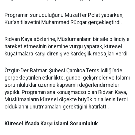
Programın sunuculuğunu Muzaffer Polat yaparken,
Kur'an tilavetini Muhammed Rüzgar gerçekleştirdi.
Rıdvan Kaya sözlerine, Müslümanların bir aile bilinciyle
hareket etmesinin önemine vurgu yaparak, küresel
kuşatmalara karşı direniş ve kardeşlik mesajları verdi.
Özgür-Der Batman Şubesi Çamlıca Temsilciliği’nde
gerçekleştirilen etkinlikte, güncel gelişmeler ve İslami
sorumluluklar üzerine kapsamlı değerlendirmeler
yapıldı. Programın ana konuşmacısı olan Rıdvan Kaya,
Müslümanların küresel ölçekte büyük bir ailenin ferdi
olduklarını unutmamaları gerektiğini hatırlattı.
Küresel İfsada Karşı İslami Sorumluluk