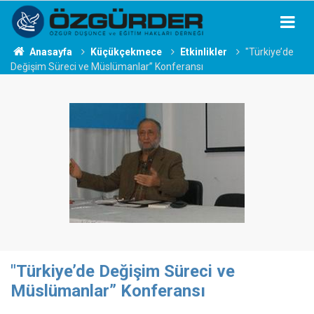
Anasayfa
Küçükçekmece
Etkinlikler
"Türkiye’de
Değişim Süreci ve Müslümanlar” Konferansı
"Türkiye’de Değişim Süreci ve
Müslümanlar” Konferansı