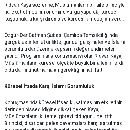
Rıdvan Kaya sözlerine, Müslümanların bir aile bilinciyle
hareket etmesinin önemine vurgu yaparak, küresel
kuşatmalara karşı direniş ve kardeşlik mesajları verdi.
Özgür-Der Batman Şubesi Çamlıca Temsilciliği’nde
gerçekleştirilen etkinlikte, güncel gelişmeler ve İslami
sorumluluklar üzerine kapsamlı değerlendirmeler
yapıldı. Programın ana konuşmacısı olan Rıdvan Kaya,
Müslümanların küresel ölçekte büyük bir ailenin ferdi
olduklarını unutmamaları gerektiğini hatırlattı.
Küresel İfsada Karşı İslami Sorumluluk
Konuşmasında küresel ifsad kuşatmasının etkilerinin
derinden hissedildiğine dikkat çeken Kaya,
Müslümanların iki temel görevi olduğunu belirtti:
Birincisi, dışarıdan gelen dayatmalara karşı sarsılmaz