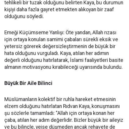
tehlikeli bir tuzak olduğunu belirten Kaya, bu durumun
kişiyi daha fazla gayret etmekten alıkoyan bir zaaf
olduğunu söyledi.
Emeği Küçümseme Yanlışı: Öte yandan, Allah rızası
için ortaya konulan samimi çabaları sürekli eksik ve
yetersiz görerek değersizleştirmenin de büyük bir
hata olduğunu vurguladı. Kaya, atılan her adımın
değerli olduğunu hatırlatarak, İslami faaliyetleri basite
almanın motivasyonu kırabileceği uyarısında bulundu.
Büyük Bir Aile Bilinci
Müslümanların kolektif bir ruhla hareket etmesinin
elzem olduğunu hatırlatan Rıdvan Kaya, konuşmasını
şu sözlerle tamamladı: "Allah için ortaya konan her
çaba, atılan her adım değerlidir. Bizler büyük bir aileyiz
ve bu bilinçle, yeise düşmeden ancak rehavete de