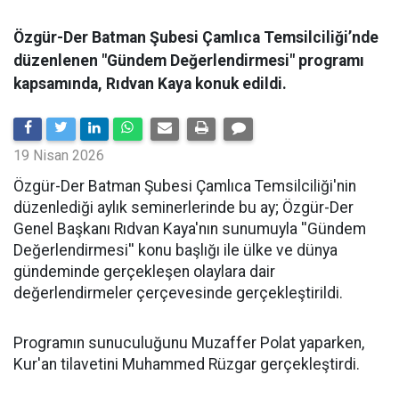
Özgür-Der Batman Şubesi Çamlıca Temsilciliği’nde
düzenlenen "Gündem Değerlendirmesi" programı
kapsamında, Rıdvan Kaya konuk edildi.
19 Nisan 2026
​Özgür-Der Batman Şubesi Çamlıca Temsilciliği'nin
düzenlediği aylık seminerlerinde bu ay; Özgür-Der
Genel Başkanı Rıdvan Kaya'nın sunumuyla ''Gündem
Değerlendirmesi'' konu başlığı ile ülke ve dünya
gündeminde gerçekleşen olaylara dair
değerlendirmeler çerçevesinde gerçekleştirildi.
Programın sunuculuğunu Muzaffer Polat yaparken,
Kur'an tilavetini Muhammed Rüzgar gerçekleştirdi.