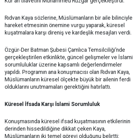
Kur'an tilavetini Muhammed Rüzgar gerçekleştirdi.
Rıdvan Kaya sözlerine, Müslümanların bir aile bilinciyle
hareket etmesinin önemine vurgu yaparak, küresel
kuşatmalara karşı direniş ve kardeşlik mesajları verdi.
Özgür-Der Batman Şubesi Çamlıca Temsilciliği’nde
gerçekleştirilen etkinlikte, güncel gelişmeler ve İslami
sorumluluklar üzerine kapsamlı değerlendirmeler
yapıldı. Programın ana konuşmacısı olan Rıdvan Kaya,
Müslümanların küresel ölçekte büyük bir ailenin ferdi
olduklarını unutmamaları gerektiğini hatırlattı.
Küresel İfsada Karşı İslami Sorumluluk
Konuşmasında küresel ifsad kuşatmasının etkilerinin
derinden hissedildiğine dikkat çeken Kaya,
Müslümanların iki temel görevi olduğunu belirtti: