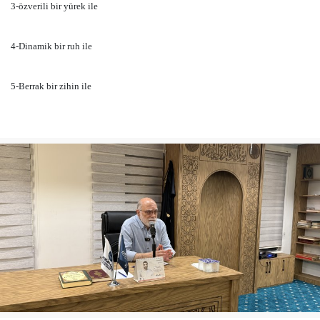
3-özverili bir yürek ile
4-Dinamik bir ruh ile
5-Berrak bir zihin ile