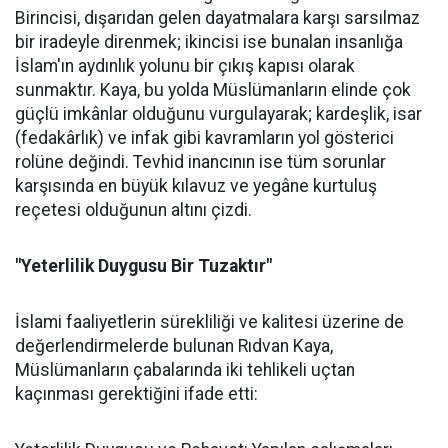
Birincisi, dışarıdan gelen dayatmalara karşı sarsılmaz
bir iradeyle direnmek; ikincisi ise bunalan insanlığa
İslam'ın aydınlık yolunu bir çıkış kapısı olarak
sunmaktır. Kaya, bu yolda Müslümanların elinde çok
güçlü imkânlar olduğunu vurgulayarak; kardeşlik, isar
(fedakârlık) ve infak gibi kavramların yol gösterici
rolüne değindi. Tevhid inancının ise tüm sorunlar
karşısında en büyük kılavuz ve yegâne kurtuluş
reçetesi olduğunun altını çizdi.
"Yeterlilik Duygusu Bir Tuzaktır"
İslami faaliyetlerin sürekliliği ve kalitesi üzerine de
değerlendirmelerde bulunan Rıdvan Kaya,
Müslümanların çabalarında iki tehlikeli uçtan
kaçınması gerektiğini ifade etti: