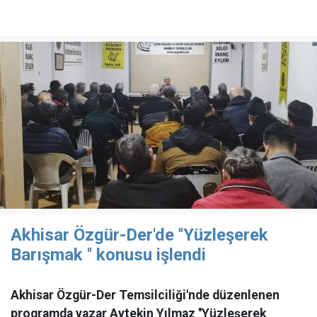
Akhisar Özgür-Der'de ''Yüzleşerek
Barışmak '' konusu işlendi
Akhisar Özgür-Der Temsilciliği'nde düzenlenen
programda yazar Aytekin Yılmaz ''Yüzleşerek