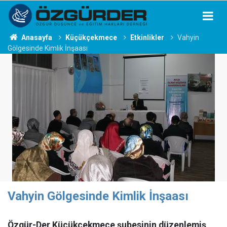
Anasayfa
Küçükçekmece
Etkinlikler
Vahyin
Gölgesinde Kimlik İnşaası
Vahyin Gölgesinde Kimlik İnşaası
Özgür-Der Küçükçekmece şubesinin düzenlemiş