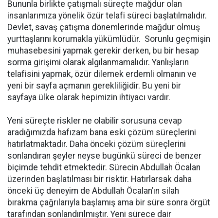
Bununla birlikte çatışmalı süreçte mağdur olan
insanlarımıza yönelik özür telafi süreci başlatılmalıdır.
Devlet, savaş çatışma dönemlerinde mağdur olmuş
yurttaşlarını korumakla yükümlüdür. Sorunlu geçmişin
muhasebesini yapmak gerekir derken, bu bir hesap
sorma girişimi olarak algılanmamalıdır. Yanlışların
telafisini yapmak, özür dilemek erdemli olmanın ve
yeni bir sayfa açmanın gerekliliğidir. Bu yeni bir
sayfaya ülke olarak hepimizin ihtiyacı vardır.
Yeni süreçte riskler ne olabilir sorusuna cevap
aradığımızda hafızam bana eski çözüm süreçlerini
hatırlatmaktadır. Daha önceki çözüm süreçlerini
sonlandıran şeyler neyse bugünkü süreci de benzer
biçimde tehdit etmektedir. Sürecin Abdullah Öcalan
üzerinden başlatılması bir risktir. Hatırlarsak daha
önceki üç deneyim de Abdullah Öcalan’ın silah
bırakma çağrılarıyla başlamış ama bir süre sonra örgüt
tarafından sonlandırılmıştır. Yeni sürece dair