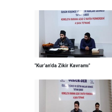
"Kur'an'da Zikir Kavramı"