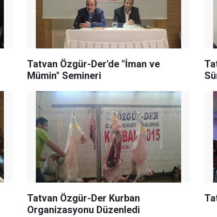
Tatvan Özgür-Der'de "İman ve
Ta
Mümin" Semineri
Sü
Tatvan Özgür-Der Kurban
Ta
Organizasyonu Düzenledi