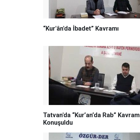
“Kur'ân'da İbadet” Kavramı
Tatvan'da “Kur’an’da Rab” Kavram
Konuşuldu