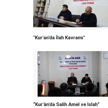
"Kur'an'da İlah Kavramı"
“Kur'ân'da Salih Amel ve Islah”