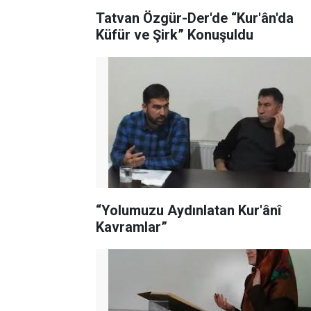
Tatvan Özgür-Der'de “Kur'ân'da
Küfür ve Şirk” Konuşuldu
“Yolumuzu Aydınlatan Kur'ânî
Kavramlar”