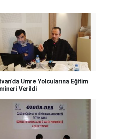
tvan'da Umre Yolcularına Eğitim
mineri Verildi