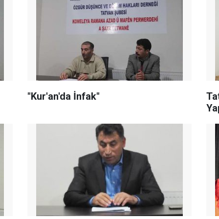
"Kur'an'da İnfak"
Ta
Ya