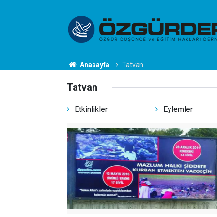
Anasayfa
Tatvan
Tatvan
Etkinlikler
Eylemler