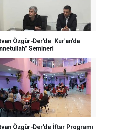
tvan Özgür-Der'de "Kur'an'da
nnetullah" Semineri
tvan Özgür-Der'de İftar Programı