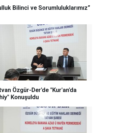
ulluk Bilinci ve Sorumluluklarımız”
tvan Özgür-Der'de "Kur'an'da
hiy" Konuşuldu