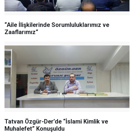
“Aile İlişkilerinde Sorumluluklarımız ve
Zaaflarımız”
Tatvan Özgür-Der’de “İslami Kimlik ve
Muhalefet” Konuşuldu