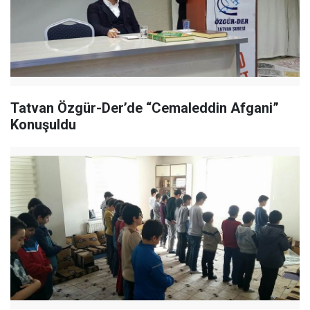
Tatvan Özgür-Der’de “Cemaleddin Afgani”
Konuşuldu