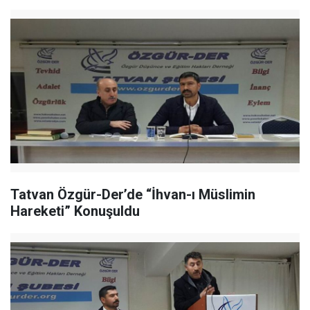
Tatvan Özgür-Der’de “İhvan-ı Müslimin
Hareketi” Konuşuldu