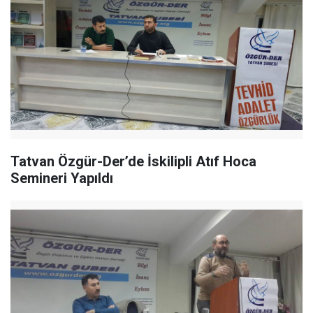
Tatvan Özgür-Der’de İskilipli Atıf Hoca
Semineri Yapıldı