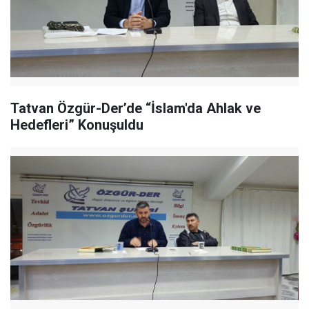
Tatvan Özgür-Der’de “İslam'da Ahlak ve
Hedefleri” Konuşuldu