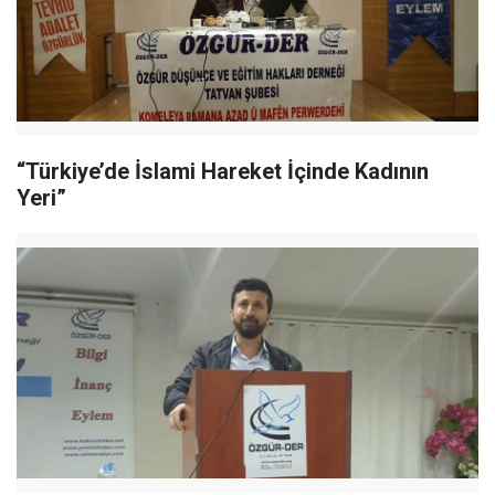
“Türkiye’de İslami Hareket İçinde Kadının
Yeri”