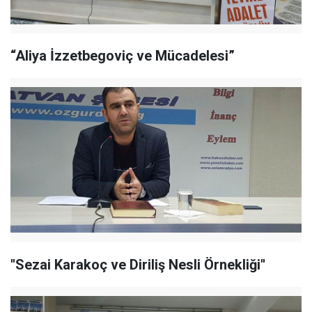
“Aliya İzzetbegoviç ve Mücadelesi”
''Sezai Karakoç ve Diriliş Nesli Örnekliği''