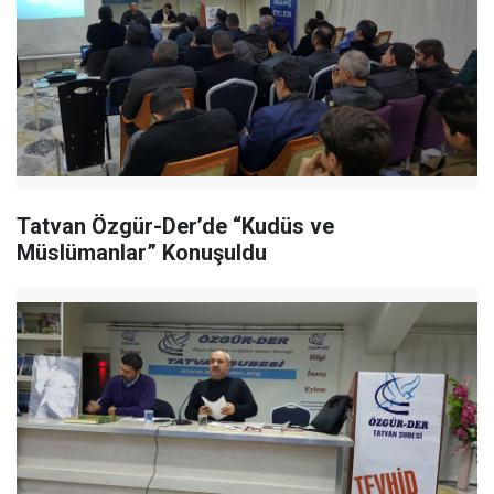
Tatvan Özgür-Der’de “Kudüs ve
Müslümanlar” Konuşuldu