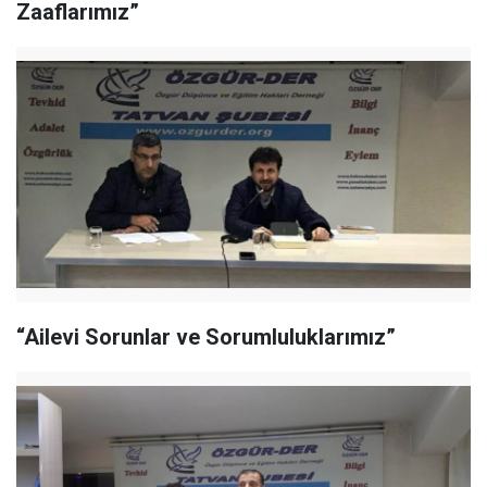
Zaaflarımız”
“Ailevi Sorunlar ve Sorumluluklarımız”