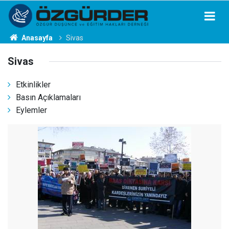
Anasayfa
Sivas
Sivas
Etkinlikler
Basın Açıklamaları
Eylemler