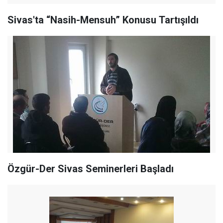
Sivas'ta “Nasih-Mensuh” Konusu Tartışıldı
Özgür-Der Sivas Seminerleri Başladı