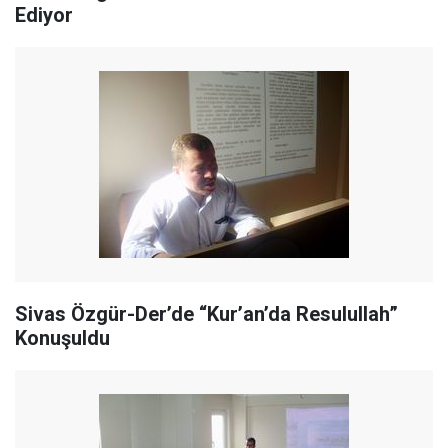
Ediyor
Sivas Özgür-Der’de “Kur’an’da Resulullah”
Konuşuldu