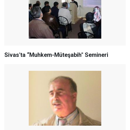
Sivas'ta “Muhkem-Müteşabih" Semineri