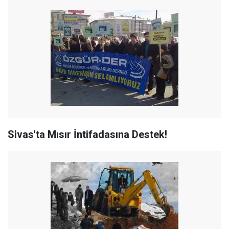
Sivas'ta Mısır İntifadasına Destek!