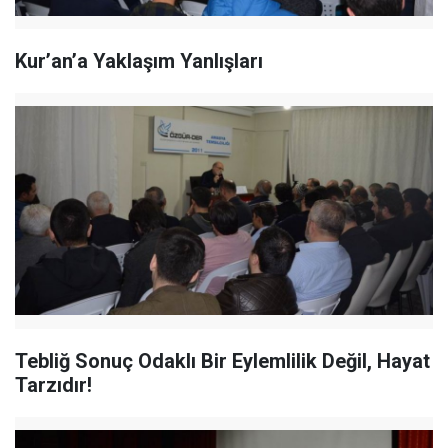
Kur’an’a Yaklaşım Yanlışları
Tebliğ Sonuç Odaklı Bir Eylemlilik Değil, Hayat
Tarzıdır!