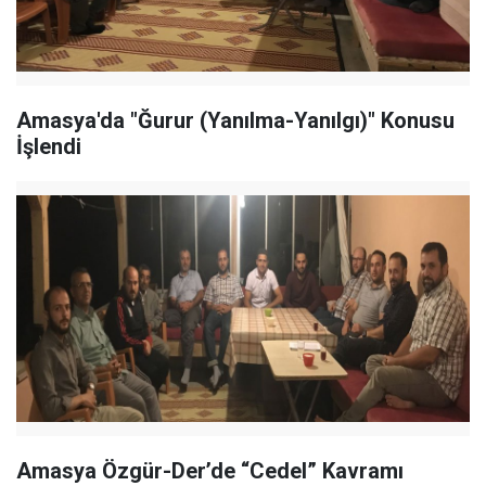
Amasya'da "Ğurur (Yanılma-Yanılgı)" Konusu
İşlendi
Amasya Özgür-Der’de “Cedel” Kavramı