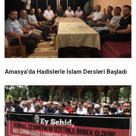
Amasya’da Hadislerle İslam Dersleri Başladı