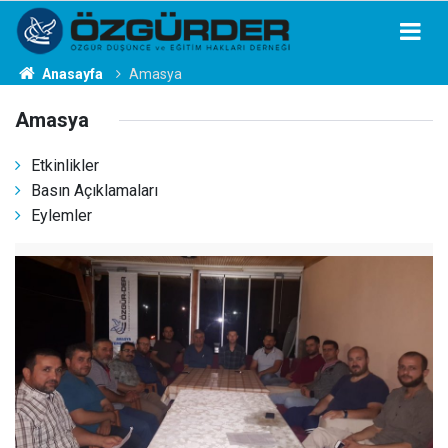
Anasayfa
Amasya
Amasya
Etkinlikler
Basın Açıklamaları
Eylemler