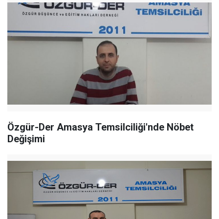
Özgür-Der Amasya Temsilciliği'nde Nöbet
Değişimi