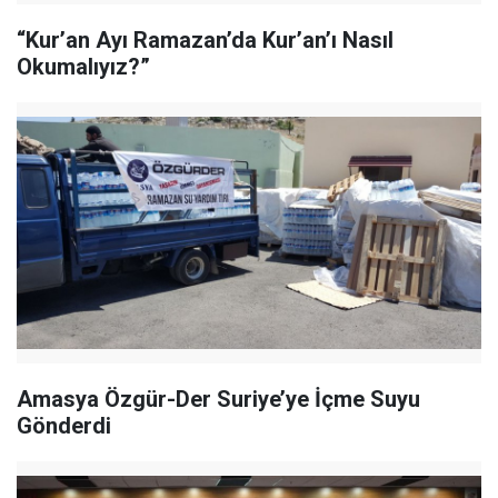
“Kur’an Ayı Ramazan’da Kur’an’ı Nasıl
Okumalıyız?”
Amasya Özgür-Der Suriye’ye İçme Suyu
Gönderdi