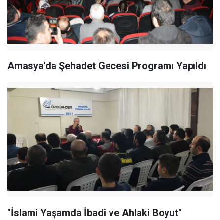
Amasya'da Şehadet Gecesi Programı Yapıldı
"İslami Yaşamda İbadi ve Ahlaki Boyut"