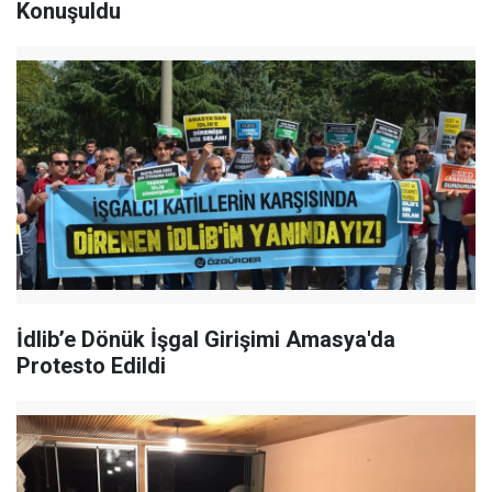
Konuşuldu
İdlib’e Dönük İşgal Girişimi Amasya'da
Protesto Edildi