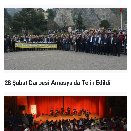
28 Şubat Darbesi Amasya'da Telin Edildi