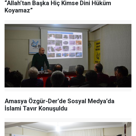
“Allah’tan Başka Hiç Kimse Dini Hüküm
Koyamaz”
Amasya Özgür-Der’de Sosyal Medya’da
İslami Tavır Konuşuldu