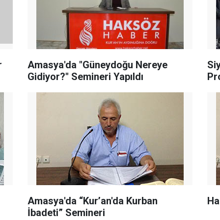
r
Amasya'da "Güneydoğu Nereye
Si
Gidiyor?" Semineri Yapıldı
Pr
Amasya'da “Kur’an'da Kurban
Hac
İbadeti” Semineri