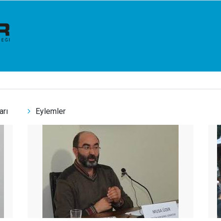
arı
Eylemler