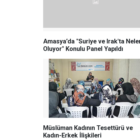
Amasya’da "Suriye ve Irak'ta Nele
Oluyor" Konulu Panel Yapıldı
Müslüman Kadının Tesettürü ve
Kadın-Erkek İlişkileri