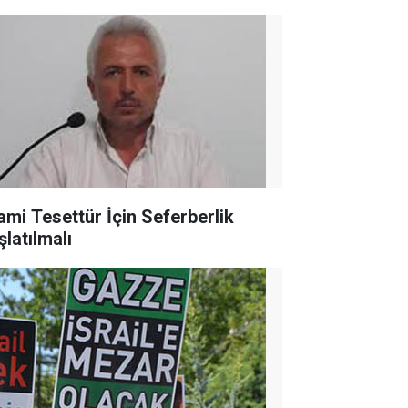
lami Tesettür İçin Seferberlik
şlatılmalı