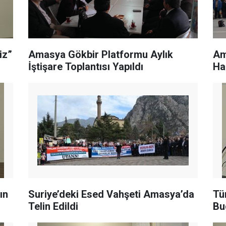
iz”
Amasya Gökbir Platformu Aylık
Am
İştişare Toplantısı Yapıldı
Ha
ın
Suriye’deki Esed Vahşeti Amasya’da
Tü
Telin Edildi
Bu