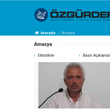
Anasayfa
Amasya
Amasya
Etkinlikler
Basın Açıklamal