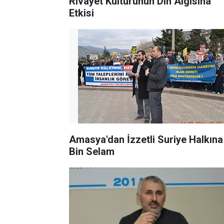
Rivayet Kültürünün Din Algısına
Etkisi
Amasya'dan İzzetli Suriye Halkına
Bin Selam