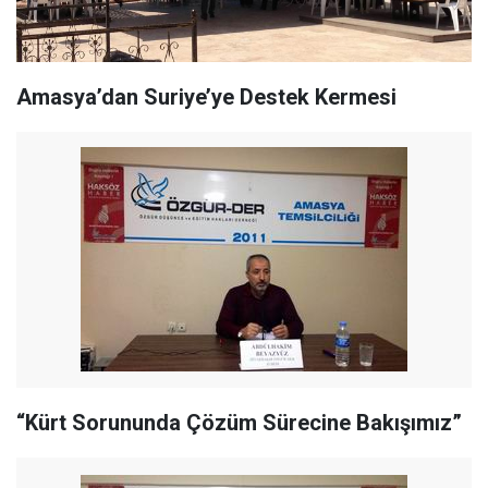
Amasya’dan Suriye’ye Destek Kermesi
“Kürt Sorununda Çözüm Sürecine Bakışımız”