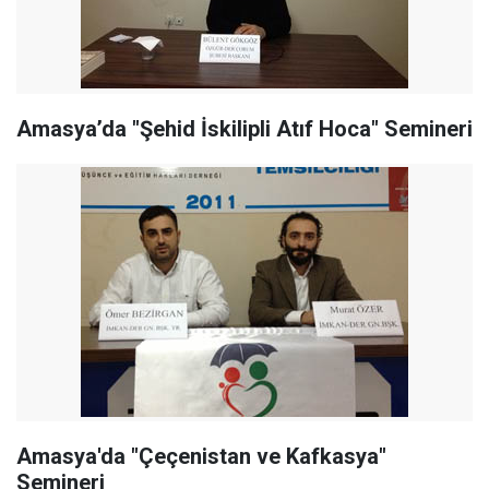
Amasya’da "Şehid İskilipli Atıf Hoca" Semineri
Amasya'da "Çeçenistan ve Kafkasya"
Semineri