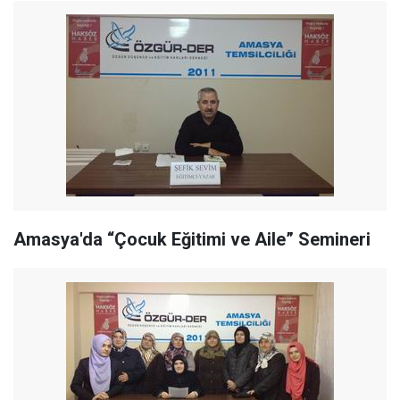
Amasya'da “Çocuk Eğitimi ve Aile” Semineri