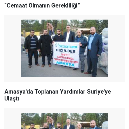
“Cemaat Olmanın Gerekliliği”
Amasya'da Toplanan Yardımlar Suriye'ye
Ulaştı