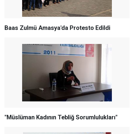
Baas Zulmü Amasya'da Protesto Edildi
"Müslüman Kadının Tebliğ Sorumlulukları"