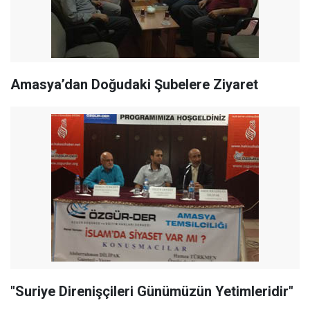
Amasya’dan Doğudaki Şubelere Ziyaret
"Suriye Direnişçileri Günümüzün Yetimleridir"