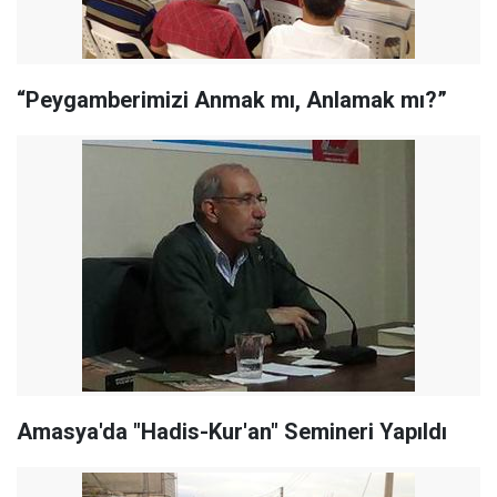
“Peygamberimizi Anmak mı, Anlamak mı?”
Amasya'da "Hadis-Kur'an" Semineri Yapıldı