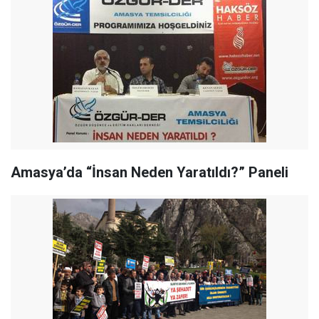
Amasya’da “İnsan Neden Yaratıldı?” Paneli