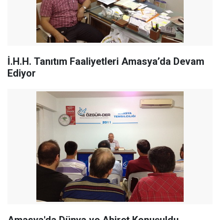
İ.H.H. Tanıtım Faaliyetleri Amasya’da Devam
Ediyor
Amasya'da Dünya ve Ahiret Konuşuldu