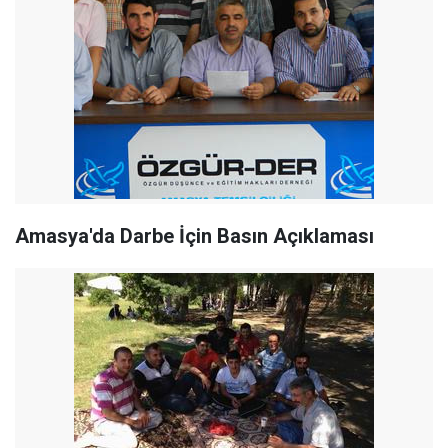
Amasya'da Darbe İçin Basın Açıklaması