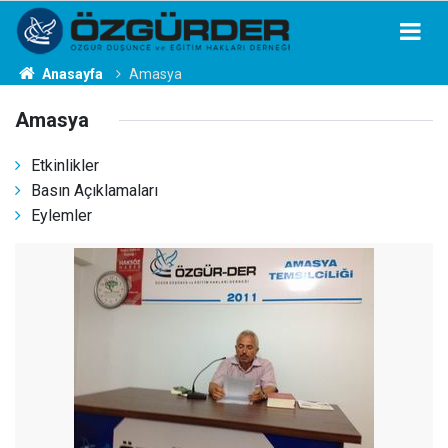
Anasayfa
Amasya
Amasya
Etkinlikler
Basın Açıklamaları
Eylemler