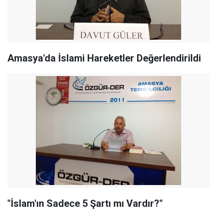
Amasya'da İslami Hareketler Değerlendirildi
"İslam'ın Sadece 5 Şartı mı Vardır?"