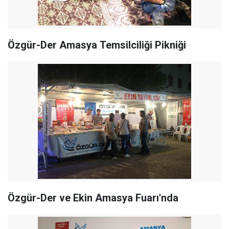
Özgür-Der Amasya Temsilciliği Pikniği
Özgür-Der ve Ekin Amasya Fuarı'nda