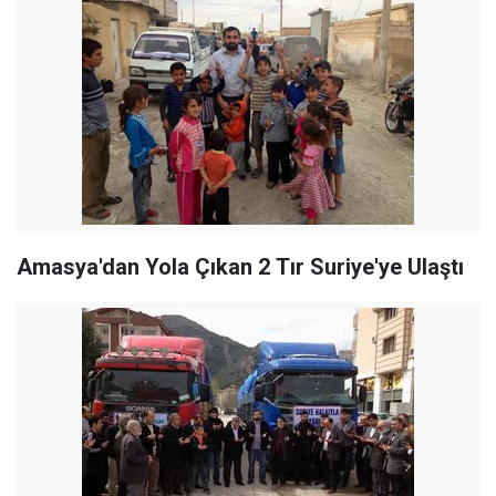
Amasya'dan Yola Çıkan 2 Tır Suriye'ye Ulaştı