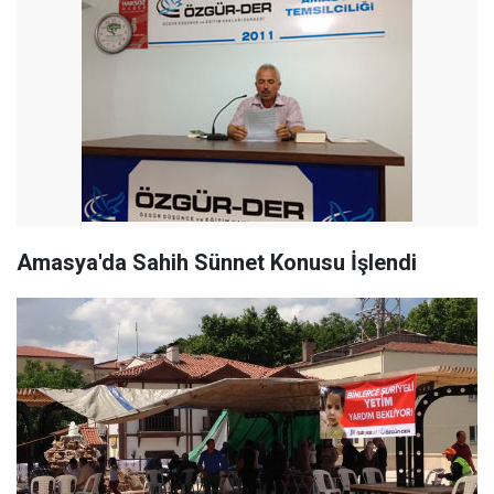
Amasya'da Sahih Sünnet Konusu İşlendi