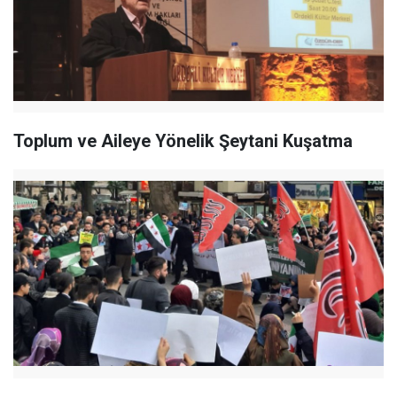
Toplum ve Aileye Yönelik Şeytani Kuşatma