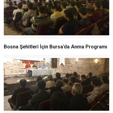
Bosna Şehitleri İçin Bursa'da Anma Programı