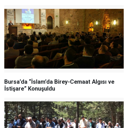
Bursa’da “İslam’da Birey-Cemaat Algısı ve
İstişare” Konuşuldu