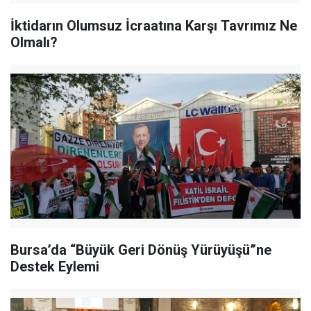
İktidarın Olumsuz İcraatına Karşı Tavrımız Ne
Olmalı?
Bursa’da “Büyük Geri Dönüş Yürüyüşü”ne
Destek Eylemi