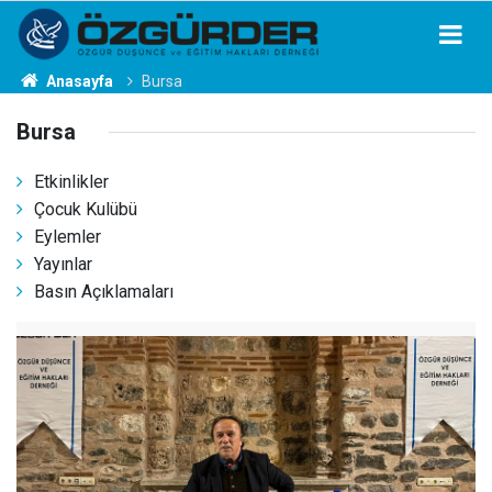
Anasayfa
Bursa
Bursa
Etkinlikler
Çocuk Kulübü
Eylemler
Yayınlar
Basın Açıklamaları