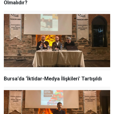
Olmalıdır?
Bursa’da ‘İktidar-Medya İlişkileri' Tartışıldı