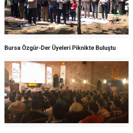
Bursa Özgür-Der Üyeleri Piknikte Buluştu