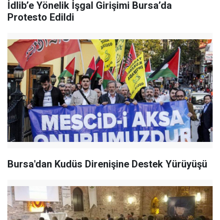
İdlib’e Yönelik İşgal Girişimi Bursa’da
Protesto Edildi
Bursa'dan Kudüs Direnişine Destek Yürüyüşü