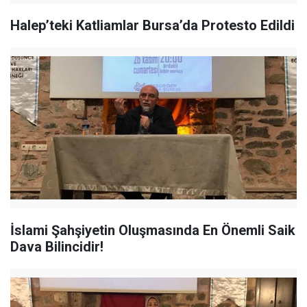
Halep’teki Katliamlar Bursa’da Protesto Edildi
İslami Şahşiyetin Oluşmasında En Önemli Saik
Dava Bilincidir!