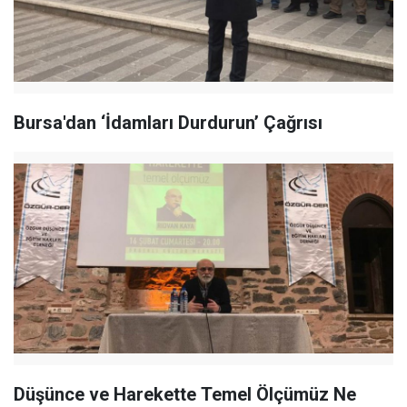
Bursa'dan ‘İdamları Durdurun’ Çağrısı
Düşünce ve Harekette Temel Ölçümüz Ne