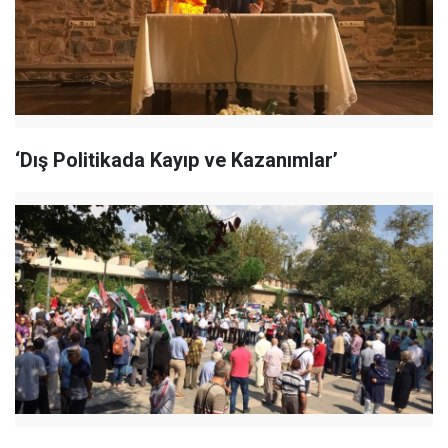
‘Dış Politikada Kayıp ve Kazanımlar’