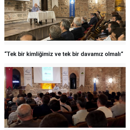
“Tek bir kimliğimiz ve tek bir davamız olmalı”