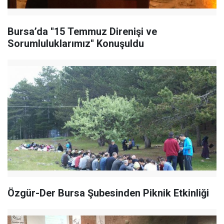
Bursa’da ''15 Temmuz Direnişi ve
Sorumluluklarımız'' Konuşuldu
Özgür-Der Bursa Şubesinden Piknik Etkinliği