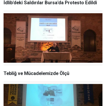
İdlib'deki Saldırılar Bursa'da Protesto Edildi
Tebliğ ve Mücadelemizde Ölçü