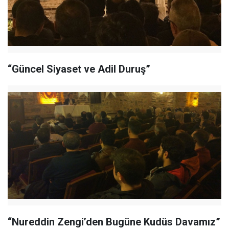
“Güncel Siyaset ve Adil Duruş”
“Nureddin Zengi’den Bugüne Kudüs Davamız”