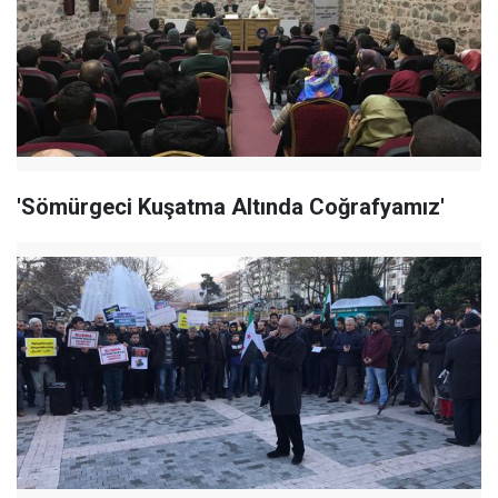
'Sömürgeci Kuşatma Altında Coğrafyamız'