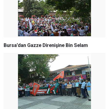
Bursa’dan Gazze Direnişine Bin Selam