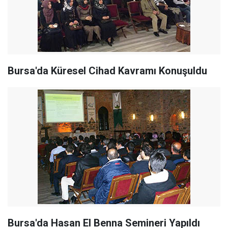
Bursa'da Küresel Cihad Kavramı Konuşuldu
Bursa'da Hasan El Benna Semineri Yapıldı