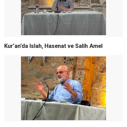
Kur’an’da Islah, Hasenat ve Salih Amel