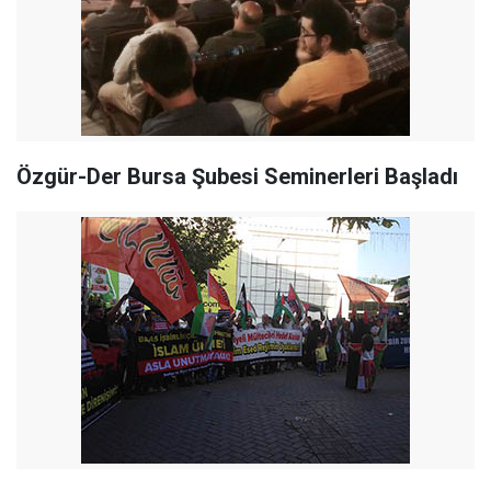
Özgür-Der Bursa Şubesi Seminerleri Başladı