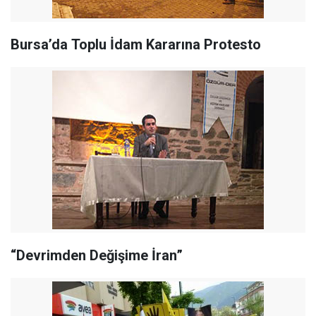
Bursa’da Toplu İdam Kararına Protesto
“Devrimden Değişime İran”