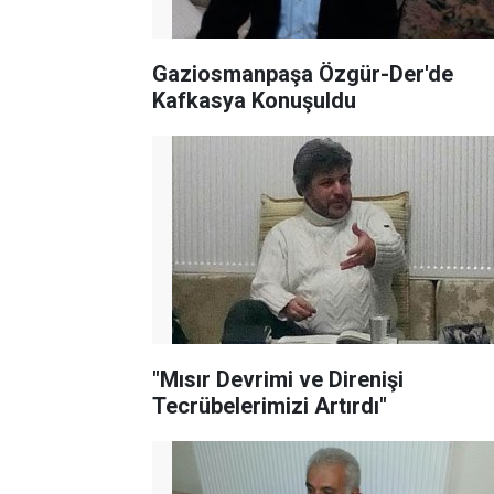
Gaziosmanpaşa Özgür-Der'de
Kafkasya Konuşuldu
"Mısır Devrimi ve Direnişi
Tecrübelerimizi Artırdı"