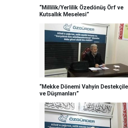
“Millilik/Yerlilik Özedönüş Örf ve
Kutsallık Meselesi”
“Mekke Dönemi Vahyin Destekçile
ve Düşmanları”