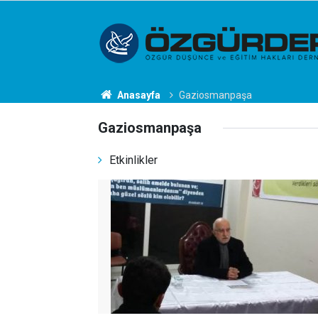
Anasayfa
Gaziosmanpaşa
Gaziosmanpaşa
Etkinlikler