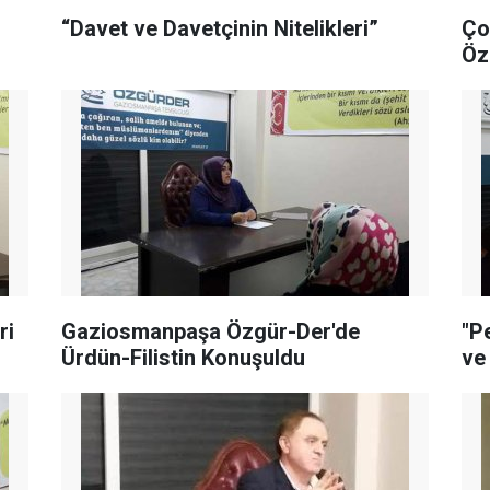
“Davet ve Davetçinin Nitelikleri”
Ço
Öz
ri
Gaziosmanpaşa Özgür-Der'de
"P
Ürdün-Filistin Konuşuldu
ve