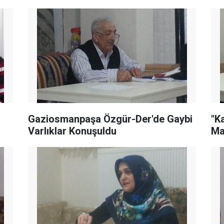
Gaziosmanpaşa Özgür-Der'de Gaybi
"K
Varlıklar Konuşuldu
Ma