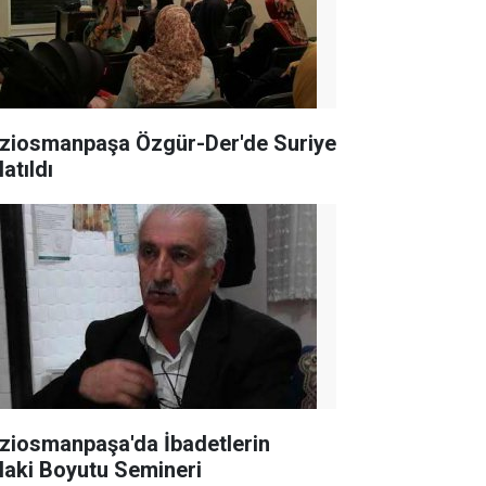
ziosmanpaşa Özgür-Der'de Suriye
atıldı
ziosmanpaşa'da İbadetlerin
laki Boyutu Semineri