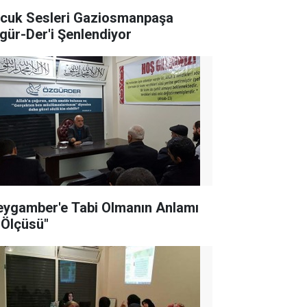
cuk Sesleri Gaziosmanpaşa
gür-Der'i Şenlendiyor
eygamber'e Tabi Olmanın Anlamı
 Ölçüsü"