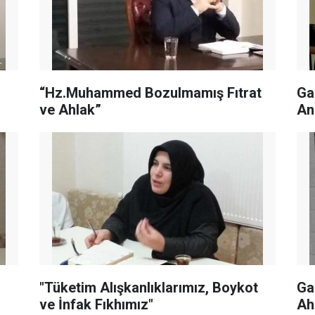
“Hz.Muhammed Bozulmamış Fıtrat
Ga
ve Ahlak”
Anl
"Tüketim Alışkanlıklarımız, Boykot
Ga
ve İnfak Fıkhımız"
Ah