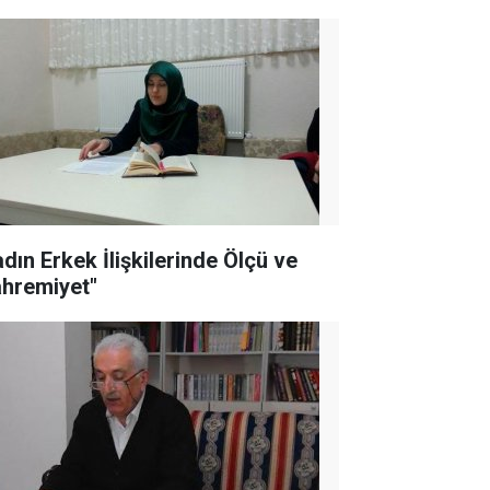
adın Erkek İlişkilerinde Ölçü ve
hremiyet"