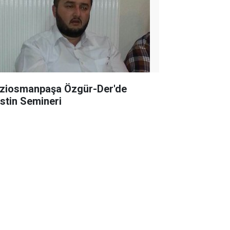
ziosmanpaşa Özgür-Der'de
istin Semineri