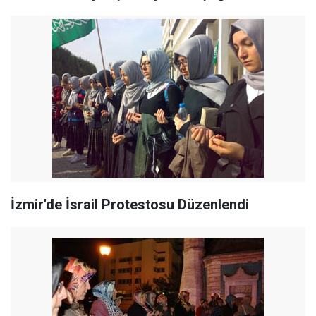
İzmir'de İsrail Protestosu Düzenlendi