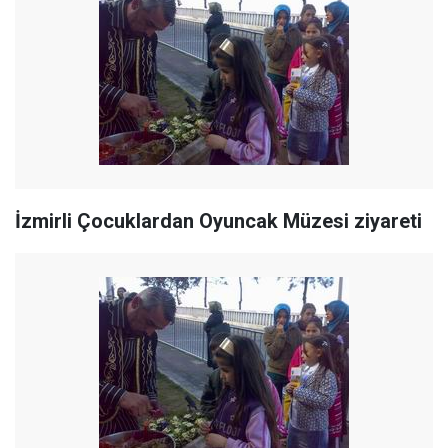
İzmirli Çocuklardan Oyuncak Müzesi ziyareti