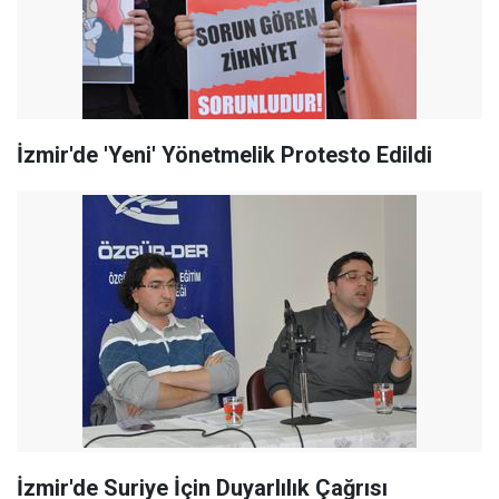
İzmir'de 'Yeni' Yönetmelik Protesto Edildi
İzmir'de Suriye İçin Duyarlılık Çağrısı