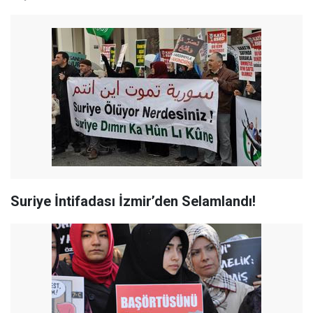
Suriye İntifadası İzmir’den Selamlandı!