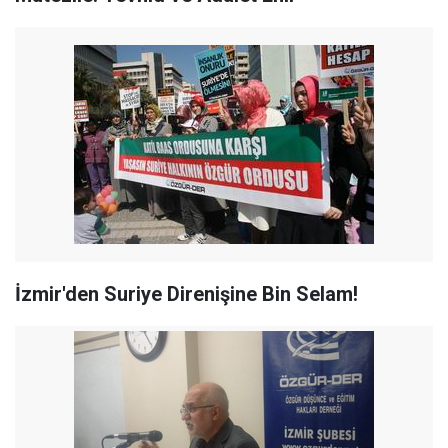
İzmir'den Suriye Direnişine Bin Selam!