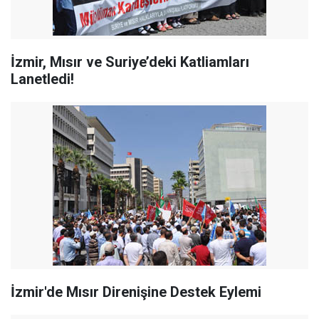
İzmir, Mısır ve Suriye’deki Katliamları
Lanetledi!
İzmir'de Mısır Direnişine Destek Eylemi