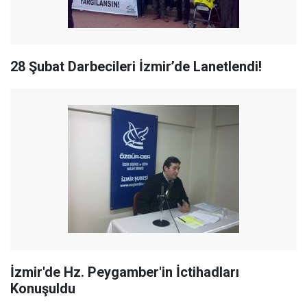
28 Şubat Darbecileri İzmir’de Lanetlendi!
İzmir'de Hz. Peygamber'in İctihadları
Konuşuldu