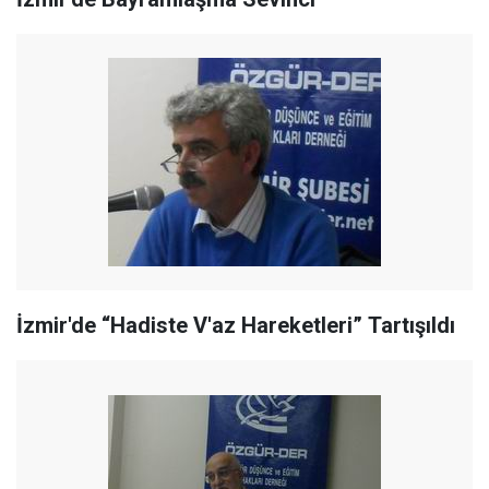
İzmir'de “Hadiste V'az Hareketleri” Tartışıldı