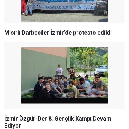
Mısırlı Darbeciler İzmir’de protesto edildi
İzmir Özgür-Der 8. Gençlik Kampı Devam
Ediyor