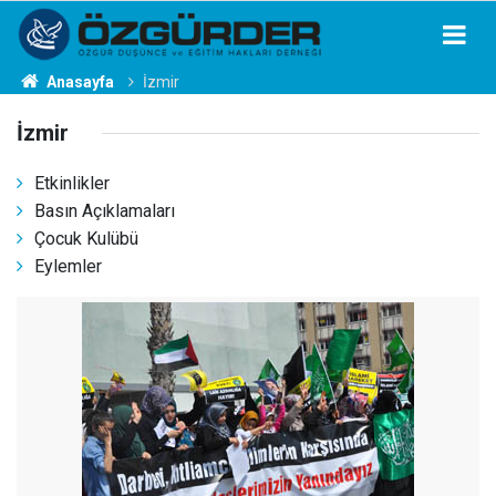
Anasayfa
İzmir
İzmir
Etkinlikler
Basın Açıklamaları
Çocuk Kulübü
Eylemler