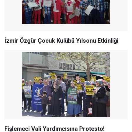
İzmir Özgür Çocuk Kulübü Yılsonu Etkinliği
Fişlemeci Vali Yardımcısına Protesto!