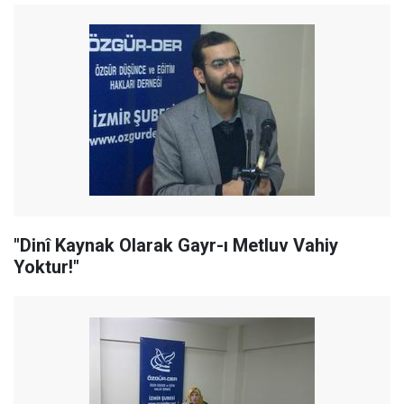
"Dinî Kaynak Olarak Gayr-ı Metluv Vahiy
Yoktur!"