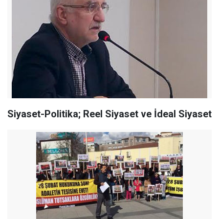
Siyaset-Politika; Reel Siyaset ve İdeal Siyaset