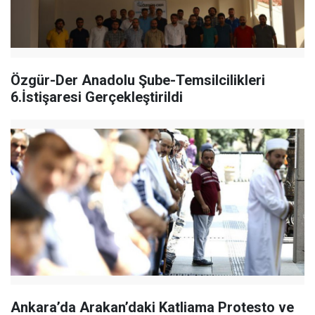
Özgür-Der Anadolu Şube-Temsilcilikleri
6.İstişaresi Gerçekleştirildi
Ankara’da Arakan’daki Katliama Protesto ve