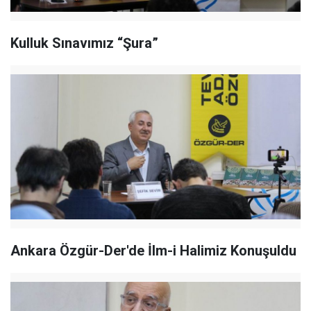
Kulluk Sınavımız “Şura”
Ankara Özgür-Der'de İlm-i Halimiz Konuşuldu