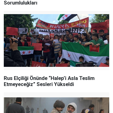
Sorumlulukları
Rus Elçiliği Önünde “Halep’i Asla Teslim
Etmeyeceğiz” Sesleri Yükseldi