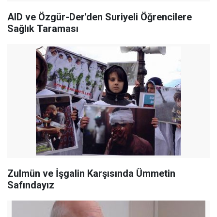
AID ve Özgür-Der'den Suriyeli Öğrencilere
Sağlık Taraması
Zulmün ve İşgalin Karşısında Ümmetin
Safındayız