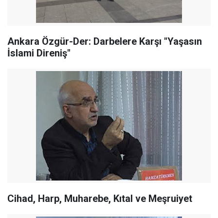
Ankara Özgür-Der: Darbelere Karşı "Yaşasın
İslami Direniş"
Cihad, Harp, Muharebe, Kıtal ve Meşruiyet