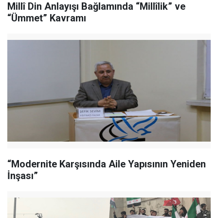
Millî Din Anlayışı Bağlamında “Millîlik” ve
“Ümmet” Kavramı
“Modernite Karşısında Aile Yapısının Yeniden
İnşası”