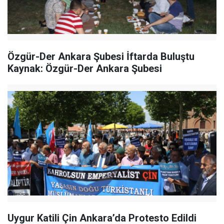
Özgür-Der Ankara Şubesi İftarda Buluştu
Kaynak: Özgür-Der Ankara Şubesi
Uygur Katili Çin Ankara’da Protesto Edildi