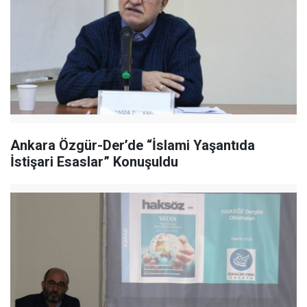
Ankara Özgür-Der’de “İslami Yaşantıda
İstişari Esaslar” Konuşuldu