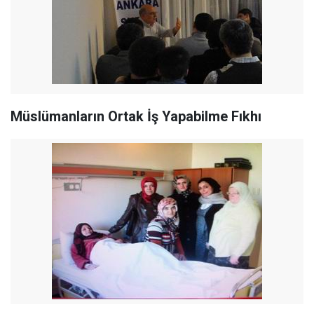
Müslümanların Ortak İş Yapabilme Fıkhı