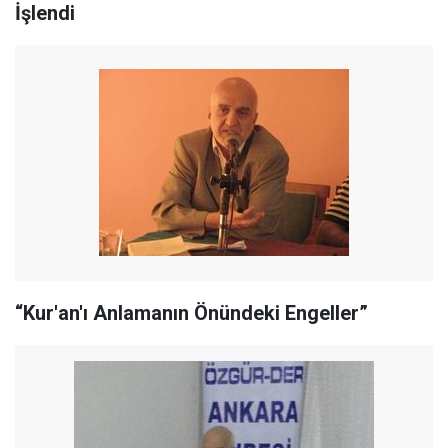
İşlendi
“Kur'an'ı Anlamanın Önündeki Engeller”