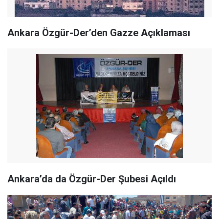
Ankara Özgür-Der’den Gazze Açıklaması
Ankara’da da Özgür-Der Şubesi Açıldı