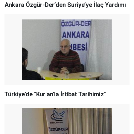
Ankara Özgür-Der’den Suriye’ye İlaç Yardımı
Türkiye'de "Kur'an'la İrtibat Tarihimiz"