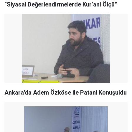
“Siyasal Değerlendirmelerde Kur’ani Ölçü”
Ankara'da Adem Özköse ile Patani Konuşuldu