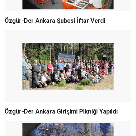
Özgür-Der Ankara Şubesi İftar Verdi
Özgür-Der Ankara Girişimi Pikniği Yapıldı