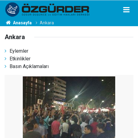
Anasayfa
Ankara
Ankara
Eylemler
Etkinlikler
Basın Açıklamaları