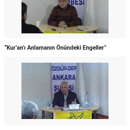
“Kur'an'ı Anlamanın Önündeki Engeller"