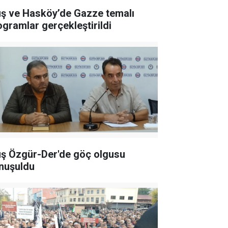
ş ve Hasköy’de Gazze temalı
ogramlar gerçekleştirildi
ş Özgür-Der'de göç olgusu
nuşuldu