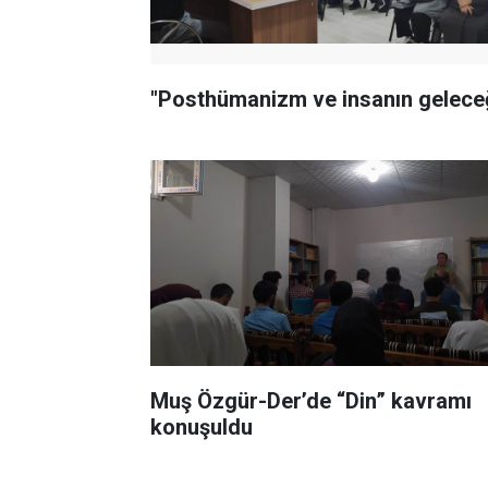
"Posthümanizm ve insanın gelece
Muş Özgür-Der’de “Din” kavramı
konuşuldu