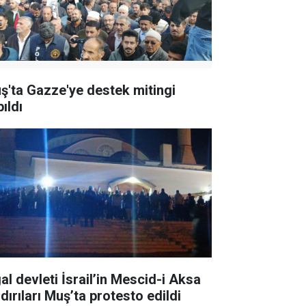
ş'ta Gazze'ye destek mitingi
ıldı
al devleti İsrail’in Mescid-i Aksa
dırıları Muş’ta protesto edildi