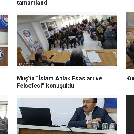
tamamlandı
Muş'ta “İslam Ahlak Esasları ve
Ku
Felsefesi” konuşuldu