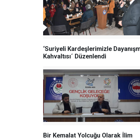
‘Suriyeli Kardeşlerimizle Dayanış
Kahvaltısı´ Düzenlendi
Bir Kemalat Yolcuğu Olarak İlim