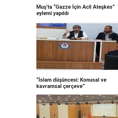
Muş'ta “Gazze İçin Acil Ateşkes”
eylemi yapıldı
“İslam düşüncesi: Konusal ve
kavramsal çerçeve”