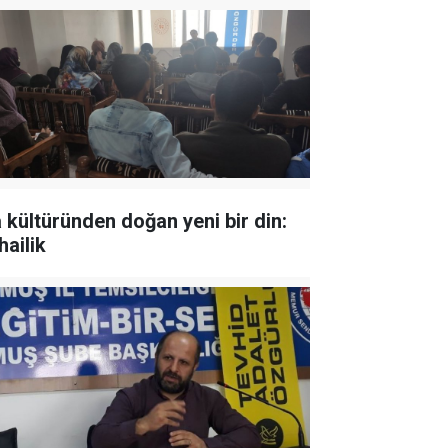
a kültüründen doğan yeni bir din:
hailik