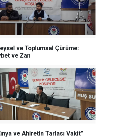
reysel ve Toplumsal Çürüme:
ybet ve Zan
ünya ve Ahiretin Tarlası Vakit”