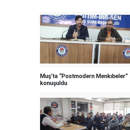
Muş’ta “Postmodern Menkıbeler”
konuşuldu