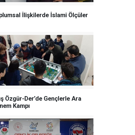
plumsal İlişkilerde İslami Ölçüler
ş Özgür-Der’de Gençlerle Ara
nem Kampı