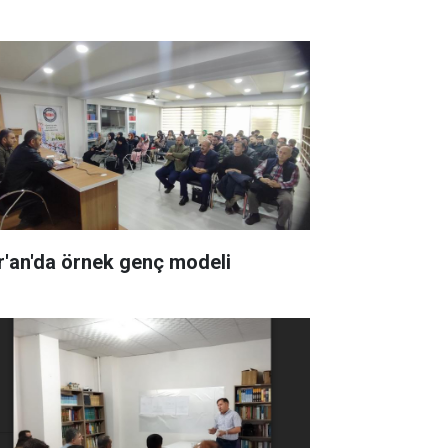
r'an'da örnek genç modeli