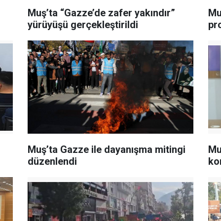
Muş’ta “Gazze’de zafer yakındır”
Mu
yürüyüşü gerçekleştirildi
pr
Muş’ta Gazze ile dayanışma mitingi
Mu
düzenlendi
ko