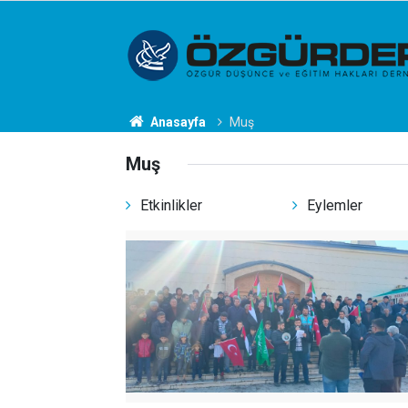
Anasayfa
Muş
Muş
Etkinlikler
Eylemler