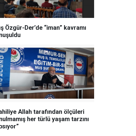
ş Özgür-Der’de “iman” kavramı
nuşuldu
ahiliye Allah tarafından ölçüleri
nulmamış her türlü yaşam tarzını
psıyor”