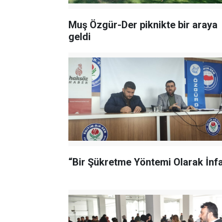
Muş Özgür-Der piknikte bir araya
geldi
“Bir Şükretme Yöntemi Olarak İnf