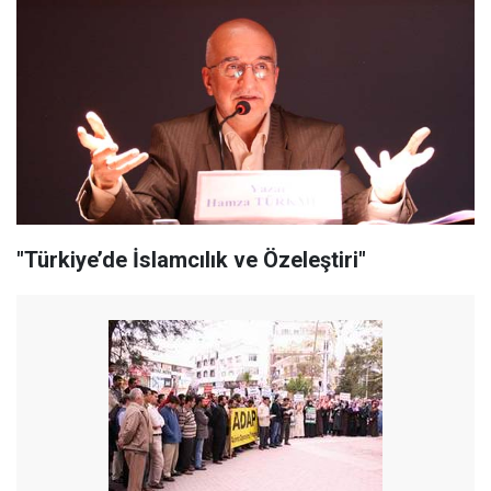
"Türkiye’de İslamcılık ve Özeleştiri"