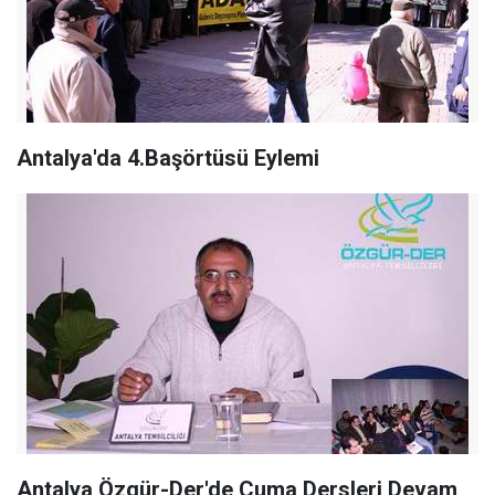
Antalya'da 4.Başörtüsü Eylemi
Antalya Özgür-Der'de Cuma Dersleri Devam