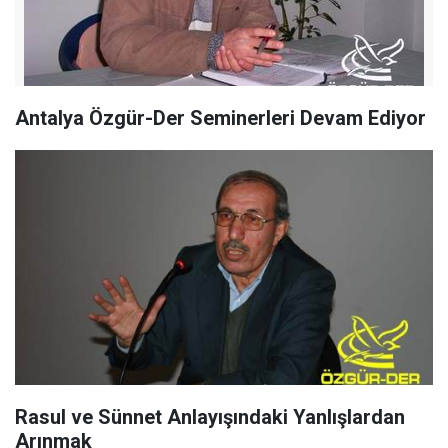
Antalya Özgür-Der Seminerleri Devam Ediyor
Rasul ve Sünnet Anlayışındaki Yanlışlardan
Arınmak