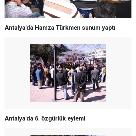
Antalya'da Hamza Türkmen sunum yaptı
Antalya'da 6. özgürlük eylemi