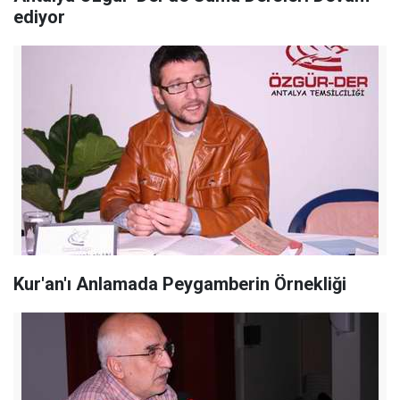
ediyor
Kur'an'ı Anlamada Peygamberin Örnekliği