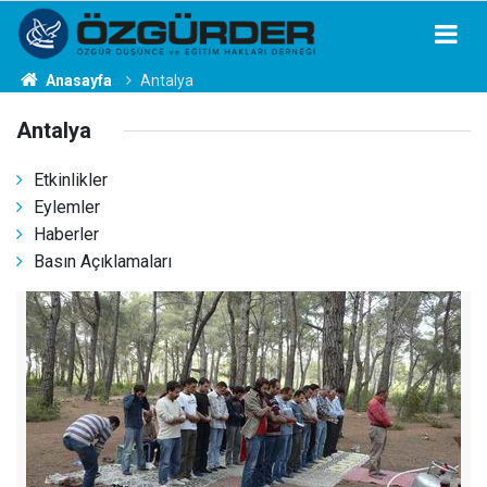
Anasayfa
Antalya
Antalya
Etkinlikler
Eylemler
Haberler
Basın Açıklamaları