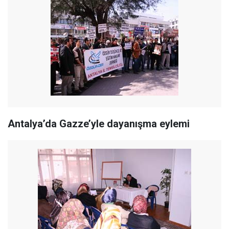
Antalya’da Gazze’yle dayanışma eylemi