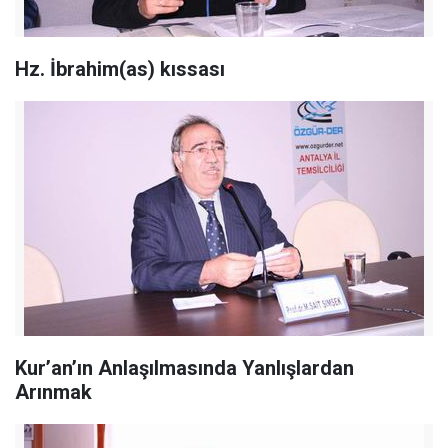
Hz. İbrahim(as) kıssası
Kur’an’ın Anlaşılmasında Yanlışlardan
Arınmak