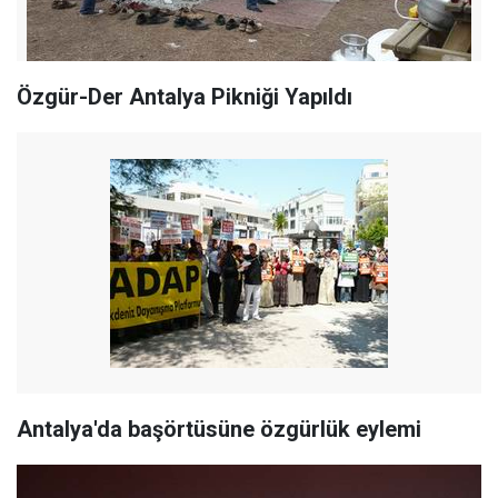
Özgür-Der Antalya Pikniği Yapıldı
Antalya'da başörtüsüne özgürlük eylemi