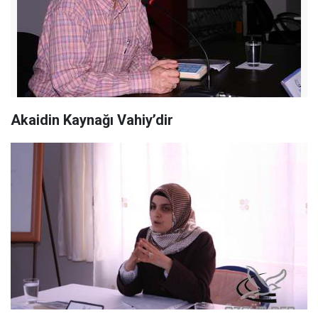
Akaidin Kaynağı Vahiy’dir