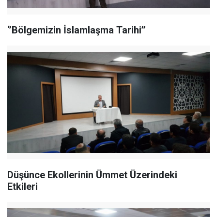
‘’Bölgemizin İslamlaşma Tarihi’’
Düşünce Ekollerinin Ümmet Üzerindeki
Etkileri