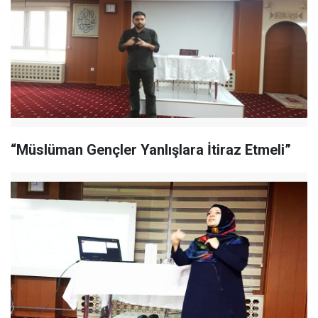
“Müslüman Gençler Yanlışlara İtiraz Etmeli”