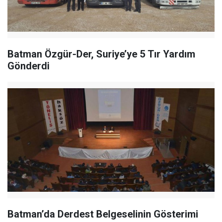
Batman Özgür-Der, Suriye’ye 5 Tır Yardım
Gönderdi
Batman’da Derdest Belgeselinin Gösterimi