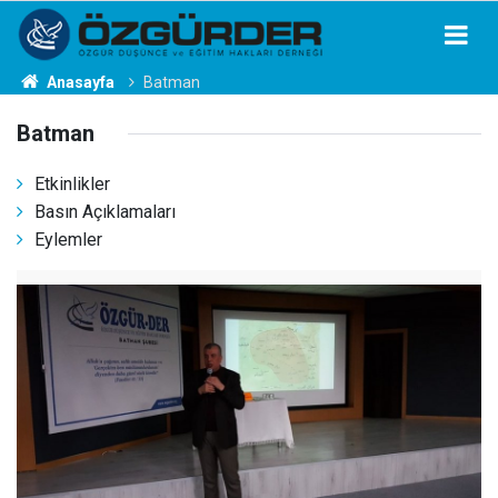
Anasayfa
Batman
Batman
Etkinlikler
Basın Açıklamaları
Eylemler