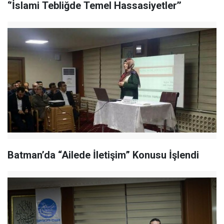
‘’İslami Tebliğde Temel Hassasiyetler’’
Batman’da “Ailede İletişim” Konusu İşlendi