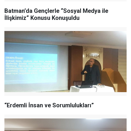
Batman’da Gençlerle “Sosyal Medya ile
İlişkimiz” Konusu Konuşuldu
“Erdemli İnsan ve Sorumlulukları”