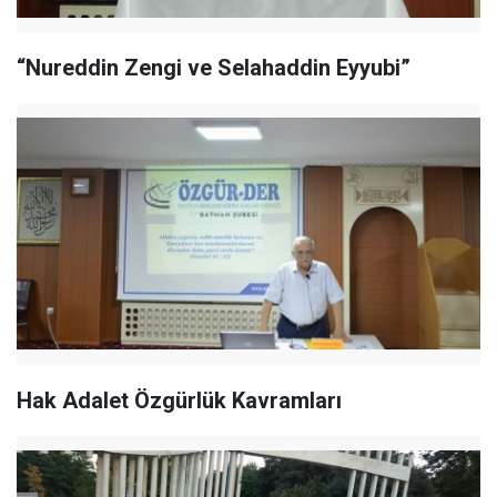
“Nureddin Zengi ve Selahaddin Eyyubi”
Hak Adalet Özgürlük Kavramları