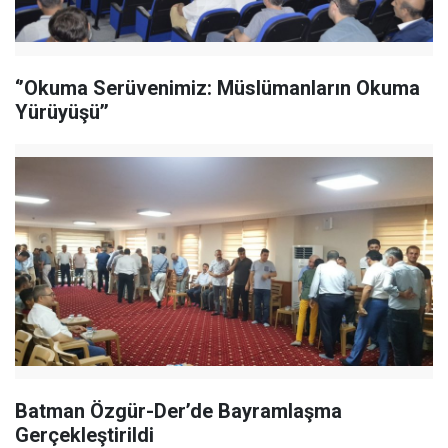
‘’Okuma Serüvenimiz: Müslümanların Okuma
Yürüyüşü’’
Batman Özgür-Der’de Bayramlaşma
Gerçekleştirildi