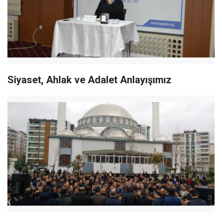
Siyaset, Ahlak ve Adalet Anlayışımız