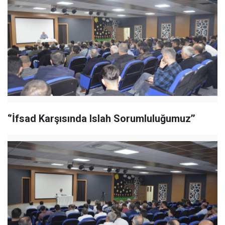
‘’İfsad Karşısında Islah Sorumluluğumuz’’