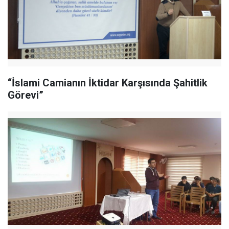
“İslami Camianın İktidar Karşısında Şahitlik
Görevi”