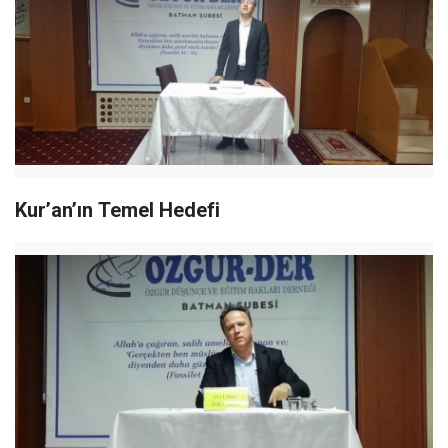
Kur’an’ın Temel Hedefi