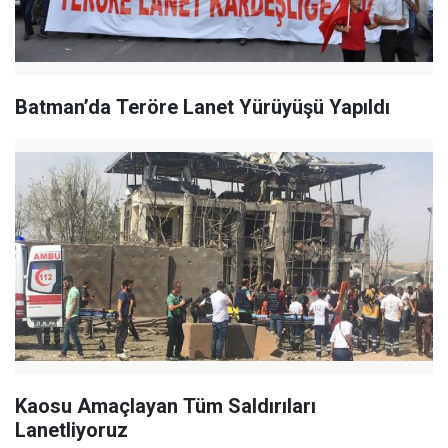
Batman’da Teröre Lanet Yürüyüşü Yapıldı
Kaosu Amaçlayan Tüm Saldırıları
Lanetliyoruz