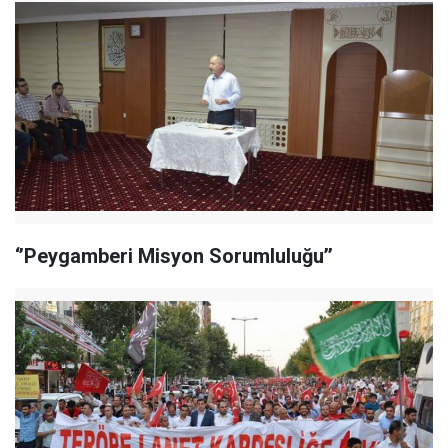
‘’Peygamberi Misyon Sorumluluğu’’