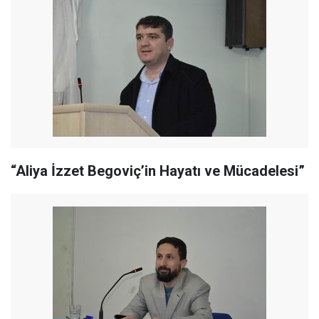
“Aliya İzzet Begoviç’in Hayatı ve Mücadelesi”