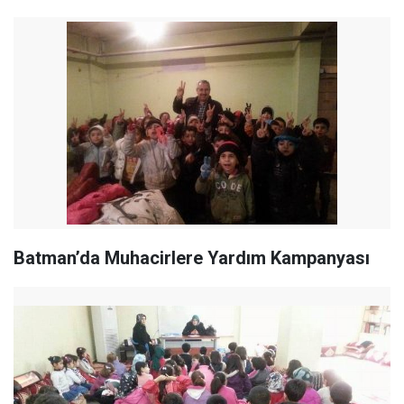
Batman’da Muhacirlere Yardım Kampanyası