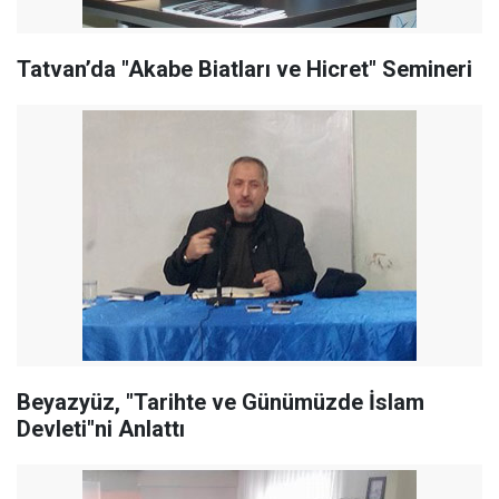
Tatvan’da "Akabe Biatları ve Hicret" Semineri
Beyazyüz, "Tarihte ve Günümüzde İslam
Devleti"ni Anlattı