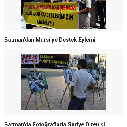
Batman'dan Mursi'ye Destek Eylemi
Batman'da Fotoğraflarla Suriye Direnişi