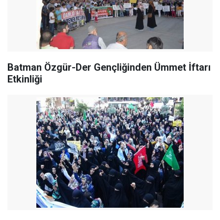
Batman Özgür-Der Gençliğinden Ümmet İftarı
Etkinliği