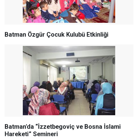
Batman Özgür Çocuk Kulubü Etkinliği
Batman'da “İzzetbegoviç ve Bosna İslami
Hareketi” Semineri