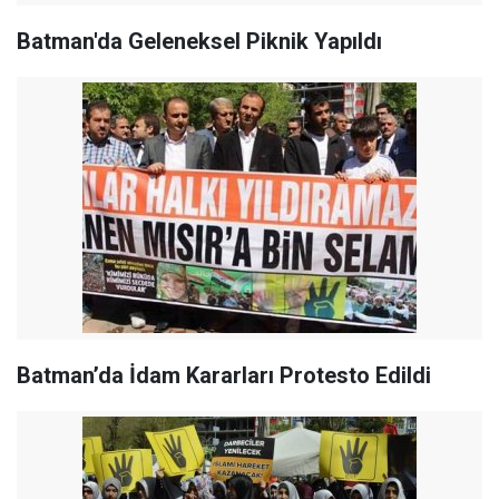
Batman'da Geleneksel Piknik Yapıldı
Batman’da İdam Kararları Protesto Edildi