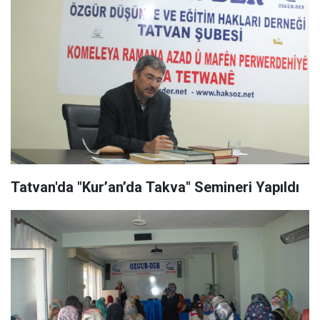
Tatvan'da "Kur’an’da Takva" Semineri Yapıldı