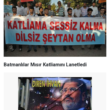
Batmanlılar Mısır Katliamını Lanetledi