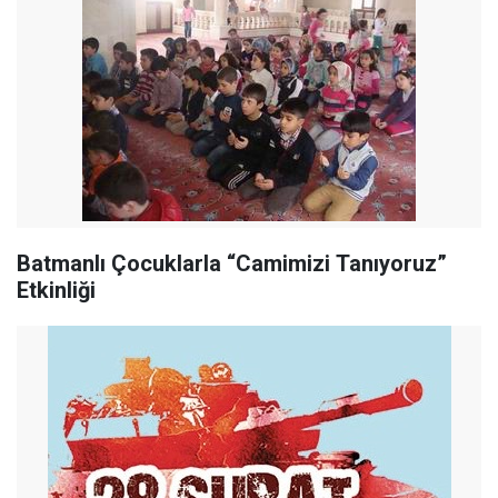
Batmanlı Çocuklarla “Camimizi Tanıyoruz”
Etkinliği