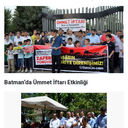
Batman‘da Ümmet İftarı Etkinliği