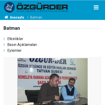
Anasayfa
Batman
Batman
Etkinlikler
Basın Açıklamaları
Eylemler