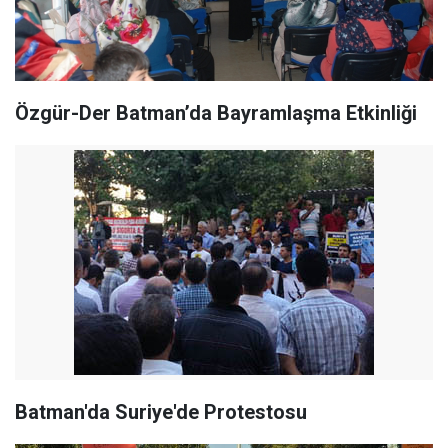
Özgür-Der Batman’da Bayramlaşma Etkinliği
Batman'da Suriye'de Protestosu